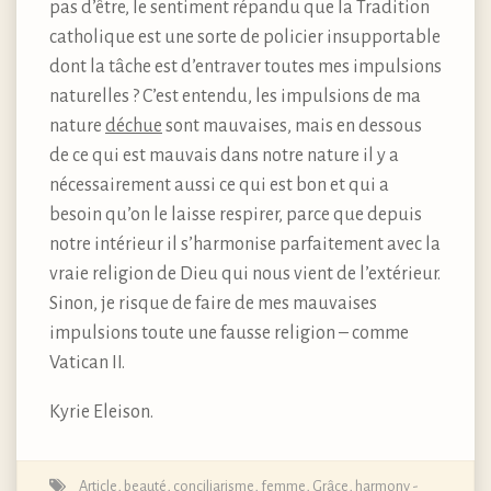
pas d’être, le sentiment répandu que la Tradition
catholique est une sorte de policier insupportable
dont la tâche est d’entraver toutes mes impulsions
naturelles ? C’est entendu, les impulsions de ma
nature
déchue
sont mauvaises, mais en dessous
de ce qui est mauvais dans notre nature il y a
nécessairement aussi ce qui est bon et qui a
besoin qu’on le laisse respirer, parce que depuis
notre intérieur il s’harmonise parfaitement avec la
vraie religion de Dieu qui nous vient de l’extérieur.
Sinon, je risque de faire de mes mauvaises
impulsions toute une fausse religion – comme
Vatican II.
Kyrie Eleison.
Article
,
beauté
,
conciliarisme
,
femme
,
Grâce
,
harmony -