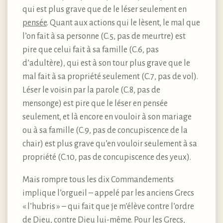
qui est plus grave que de le léser seulement en
pensée
. Quant aux actions qui le lèsent, le mal que
l’on fait à sa personne (C.5, pas de meurtre) est
pire que celui fait à sa famille (C.6, pas
d’adultère), qui est à son tour plus grave que le
mal fait à sa propriété seulement (C.7, pas de vol).
Léser le voisin par la parole (C.8, pas de
mensonge) est pire que le léser en pensée
seulement, et là encore en vouloir à son mariage
ou à sa famille (C.9, pas de concupiscence de la
chair) est plus grave qu’en vouloir seulement à sa
propriété (C.10, pas de concupiscence des yeux).
Mais rompre tous les dix Commandements
implique l’orgueil – appelé par les anciens Grecs
« l’hubris » – qui fait que je m’élève contre l’ordre
de Dieu, contre Dieu lui-même. Pour les Grecs,