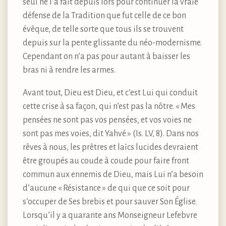
seul ne l’a fait depuis lors pour continuer la vraie
défense de la Tradition que fut celle de ce bon
évêque, de telle sorte que tous ils se trouvent
depuis sur la pente glissante du néo-modernisme.
Cependant on n’a pas pour autant à baisser les
bras ni à rendre les armes.
Avant tout, Dieu est Dieu, et c’est Lui qui conduit
cette crise à sa façon, qui n’est pas la nôtre. « Mes
pensées ne sont pas vos pensées, et vos voies ne
sont pas mes voies, dit Yahvé » (Is. LV, 8). Dans nos
rêves à nous, les prêtres et laïcs lucides devraient
être groupés au coude à coude pour faire front
commun aux ennemis de Dieu, mais Lui n’a besoin
d’aucune « Résistance » de qui que ce soit pour
s’occuper de Ses brebis et pour sauver Son Église.
Lorsqu’il y a quarante ans Monseigneur Lefebvre