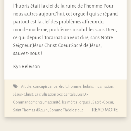
l’hubris était la clef de la ruine de l’homme. Pour
nous autres aujourd’hui, cet orgueil qui se répand
partout est la clef des problèmes affreux du
monde moderne, problèmes insolubles sans Dieu,
ce qui depuis l’Incarnation veut dire, sans Notre
Seigneur Jésus Christ. Coeur Sacré de Jésus,
sauvez-nous !
Kyrie eleison.
Article
,
concupiscence
,
droit
,
homme
,
hubris
,
Incarnation
,
Jésus-Christ
,
La civilisation occidentale
,
Les Dix
Commandements
,
maternité, les mères
,
orgueil
,
Sacré-Coeur
,
READ MORE
Saint Thomas d'Aquin
,
Somme Théologique