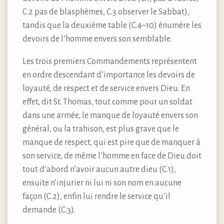
C.2 pas de blasphèmes, C.3 observer le Sabbat),
tandis que la deuxième table (C.4–10) énumère les
devoirs de l’homme envers son semblable.
Les trois premiers Commandements représentent
en ordre descendant d’importance les devoirs de
loyauté, de respect et de service envers Dieu. En
effet, dit St. Thomas, tout comme pour un soldat
dans une armée, le manque de loyauté envers son
général, ou la trahison, est plus grave que le
manque de respect, qui est pire que de manquer à
son service, de même l’homme en face de Dieu doit
tout d’abord n’avoir aucun autre dieu (C.1),
ensuite n’injurier ni lui ni son nom en aucune
façon (C.2), enfin lui rendre le service qu’il
demande (C.3).