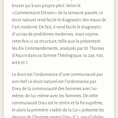
braver qu’à son propre péril. Selon le
« Commentaire Eleison » de la semaine passée, ce
droit naturel rend facile le diagnostic des maux de
l’art moderne. De fait, il rend facile le diagnostic
d’un tas de problèmes modernes, mais voyons
cette fois-ci sa structure, telle que la présentent
les dix Commandements, analysés par St. Thomas
d’Aquin dans sa Somme Théologique, 1a 2ae, 100,
art.6 et 7.
Le droit est l’ordonnance d’une communauté par
son chef. Le droit naturel est l’ordonnance par
Dieu de la communauté des hommes avec lui-
même, de lui-même avec les hommes. De cette
communauté Dieu est le centre et la fin suprême,
et alors la première « table de la Loi » présente les
devoirs de l’homme envers Dieu (C.1, pas d’idoles,