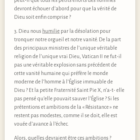
peut-il que tous les petits efforts des hommes
devront échouer d’abord pour que la vérité de
Dieu soit enfin comprise ?
3. Dieu nous
humilie
par la désolation pour
tronquer notre orgueil et notre vanité. De la part
des principaux ministres de l’unique véritable
religion de l’unique vrai Dieu, Vatican II ne fut-il
pas une véritable explosion sans précédent de
cette vanité humaine qui préfère le monde
moderne de l’homme à l’Église immuable de
Dieu ? Et la petite Fraternité Saint Pie X, n’a-t- elle
pas pensé qu’elle pouvait sauver l’Église ? Si les
prétentions et ambitions de la « Résistance » ne
restent pas modestes, comme il se doit, elle est
vouée d’avance à l’échec.
Alors, quelles devraient être ces ambitions ?