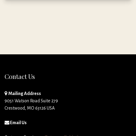
Contact Us
Mailing Address
9051 Watson Road Suite 279
Crestwood, MO 63126 USA
Email Us