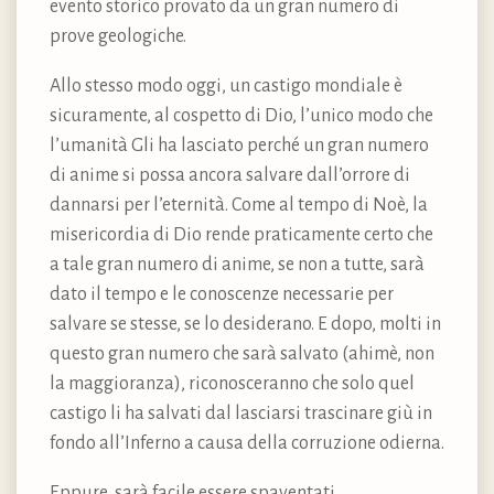
evento storico provato da un gran numero di
prove geologiche.
Allo stesso modo oggi, un castigo mondiale è
sicuramente, al cospetto di Dio, l’unico modo che
l’umanità Gli ha lasciato perché un gran numero
di anime si possa ancora salvare dall’orrore di
dannarsi per l’eternità. Come al tempo di Noè, la
misericordia di Dio rende praticamente certo che
a tale gran numero di anime, se non a tutte, sarà
dato il tempo e le conoscenze necessarie per
salvare se stesse, se lo desiderano. E dopo, molti in
questo gran numero che sarà salvato (ahimè, non
la maggioranza), riconosceranno che solo quel
castigo li ha salvati dal lasciarsi trascinare giù in
fondo all’Inferno a causa della corruzione odierna.
Eppure, sarà facile essere spaventati