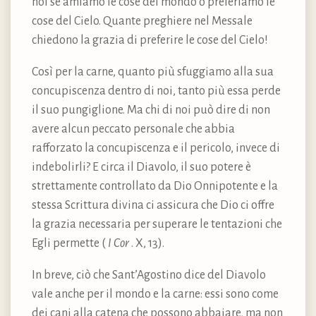
noi se amiamo le cose del mondo o preferiamo le
cose del Cielo. Quante preghiere nel Messale
chiedono la grazia di preferire le cose del Cielo!
Così per la carne, quanto più sfuggiamo alla sua
concupiscenza dentro di noi, tanto più essa perde
il suo pungiglione. Ma chi di noi può dire di non
avere alcun peccato personale che abbia
rafforzato la concupiscenza e il pericolo, invece di
indebolirli? E circa il Diavolo, il suo potere è
strettamente controllato da Dio Onnipotente e la
stessa Scrittura divina ci assicura che Dio ci offre
la grazia necessaria per superare le tentazioni che
Egli permette (
I Cor
. X, 13).
In breve, ciò che Sant’Agostino dice del Diavolo
vale anche per il mondo e la carne: essi sono come
dei cani alla catena che possono abbaiare, ma non