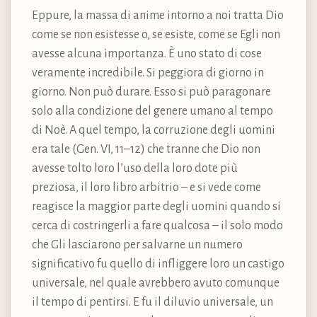
Eppure, la massa di anime intorno a noi tratta Dio
come se non esistesse o, se esiste, come se Egli non
avesse alcuna importanza. È uno stato di cose
veramente incredibile. Si peggiora di giorno in
giorno. Non può durare. Esso si può paragonare
solo alla condizione del genere umano al tempo
di Noè. A quel tempo, la corruzione degli uomini
era tale (Gen. VI, 11–12) che tranne che Dio non
avesse tolto loro l’uso della loro dote più
preziosa, il loro libro arbitrio – e si vede come
reagisce la maggior parte degli uomini quando si
cerca di costringerli a fare qualcosa – il solo modo
che Gli lasciarono per salvarne un numero
significativo fu quello di infliggere loro un castigo
universale, nel quale avrebbero avuto comunque
il tempo di pentirsi. E fu il diluvio universale, un