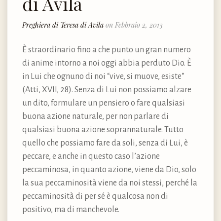
di Avila
Preghiera di Teresa di Avila
on Febbraio 2, 2013
È straordinario fino a che punto un gran numero
di anime intorno a noi oggi abbia perduto Dio. È
in Lui che ognuno di noi “vive, si muove, esiste”
(Atti, XVII, 28). Senza di Lui non possiamo alzare
un dito, formulare un pensiero o fare qualsiasi
buona azione naturale, per non parlare di
qualsiasi buona azione soprannaturale. Tutto
quello che possiamo fare da soli, senza di Lui, è
peccare, e anche in questo caso l’azione
peccaminosa, in quanto azione, viene da Dio, solo
la sua peccaminosità viene da noi stessi, perché la
peccaminosità di per sé è qualcosa non di
positivo, ma di manchevole.