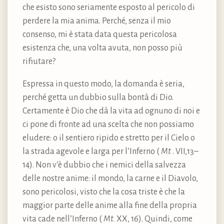
che esisto sono seriamente esposto al pericolo di
perdere la mia anima. Perché, senza il mio
consenso, mi è stata data questa pericolosa
esistenza che, una volta avuta, non posso più
rifiutare?
Espressa in questo modo, la domanda è seria,
perché getta un dubbio sulla bontà di Dio.
Certamente è Dio che dà la vita ad ognuno di noi e
ci pone di fronte ad una scelta che non possiamo
eludere: o il sentiero ripido e stretto per il Cielo o
la strada agevole e larga per l’Inferno (
Mt
. VII,13–
14). Non v’è dubbio che i nemici della salvezza
delle nostre anime: il mondo, la carne e il Diavolo,
sono pericolosi, visto che la cosa triste è che la
maggior parte delle anime alla fine della propria
vita cade nell’Inferno (
Mt.
XX, 16). Quindi, come