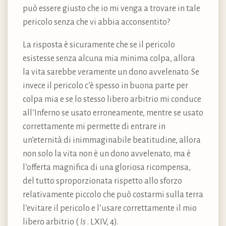
può essere giusto che io mi venga a trovare in tale
pericolo senza che vi abbia acconsentito?
La risposta è sicuramente che se il pericolo
esistesse senza alcuna mia minima colpa, allora
la vita sarebbe veramente un dono avvelenato. Se
invece il pericolo c’è spesso in buona parte per
colpa mia e se lo stesso libero arbitrio mi conduce
all’Inferno se usato erroneamente, mentre se usato
correttamente mi permette di entrare in
un’eternità di inimmaginabile beatitudine, allora
non solo la vita non è un dono avvelenato, ma è
l’offerta magnifica di una gloriosa ricompensa,
del tutto sproporzionata rispetto allo sforzo
relativamente piccolo che può costarmi sulla terra
l’evitare il pericolo e l’usare correttamente il mio
libero arbitrio (
Is
. LXIV, 4).