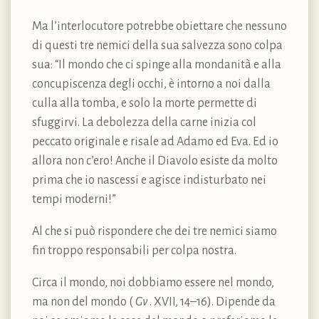
Ma l’interlocutore potrebbe obiettare che nessuno
di questi tre nemici della sua salvezza sono colpa
sua: “Il mondo che ci spinge alla mondanità e alla
concupiscenza degli occhi, è intorno a noi dalla
culla alla tomba, e solo la morte permette di
sfuggirvi. La debolezza della carne inizia col
peccato originale e risale ad Adamo ed Eva. Ed io
allora non c’ero! Anche il Diavolo esiste da molto
prima che io nascessi e agisce indisturbato nei
tempi moderni!”
Al che si può rispondere che dei tre nemici siamo
fin troppo responsabili per colpa nostra.
Circa il mondo, noi dobbiamo essere nel mondo,
ma non del mondo (
Gv
. XVII, 14–16). Dipende da