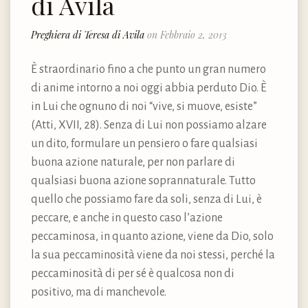
di Avila
Preghiera di Teresa di Avila
on Febbraio 2, 2013
È straordinario fino a che punto un gran numero
di anime intorno a noi oggi abbia perduto Dio. È
in Lui che ognuno di noi “vive, si muove, esiste”
(Atti, XVII, 28). Senza di Lui non possiamo alzare
un dito, formulare un pensiero o fare qualsiasi
buona azione naturale, per non parlare di
qualsiasi buona azione soprannaturale. Tutto
quello che possiamo fare da soli, senza di Lui, è
peccare, e anche in questo caso l’azione
peccaminosa, in quanto azione, viene da Dio, solo
la sua peccaminosità viene da noi stessi, perché la
peccaminosità di per sé è qualcosa non di
positivo, ma di manchevole.