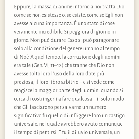
Eppure, la massa di anime intorno a noi tratta Dio
come se non esistesse o, se esiste, come se Egli non
avesse alcuna importanza. È uno stato di cose
veramente incredibile. Si peggiora di giorno in
giorno. Non può durare. Esso si può paragonare
solo alla condizione del genere umano al tempo
di Noè. A quel tempo, la corruzione degli uomini
era tale (Gen. VI, 11–12) che tranne che Dio non
avesse tolto loro l’uso della loro dote più
preziosa, il loro libro arbitrio – e si vede come
reagisce la maggior parte degli uomini quando si
cerca di costringerli a fare qualcosa – il solo modo
che Gli lasciarono per salvarne un numero
significativo fu quello di infliggere loro un castigo
universale, nel quale avrebbero avuto comunque
il tempo di pentirsi. E fu il diluvio universale, un