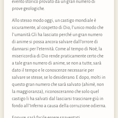
evento storico provato da un gran numero di
prove geologiche.
Allo stesso modo oggi, un castigo mondiale è
sicuramente, al cospetto di Dio, l’unico modo che
l’umanità Gli ha lasciato perché un gran numero
di anime si possa ancora salvare dall’orrore di
dannarsi per l’eternità. Come al tempo di Noè, la
misericordia di Dio rende praticamente certo che
a tale gran numero di anime, se non a tutte, sarà
dato il tempo e le conoscenze necessarie per
salvare se stesse, se lo desiderano. E dopo, molti in
questo gran numero che sarà salvato (ahimè, non
la maggioranza), riconosceranno che solo quel
castigo li ha salvati dal lasciarsi trascinare giù in
fondo all’Inferno a causa della corruzione odierna.
Eppure, sarà facile essere spaventati