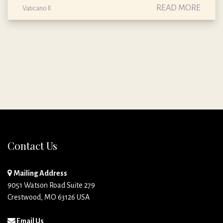
READ MORE
Vaticano II
Contact Us
Mailing Address
9051 Watson Road Suite 279
Crestwood, MO 63126 USA
Email Us