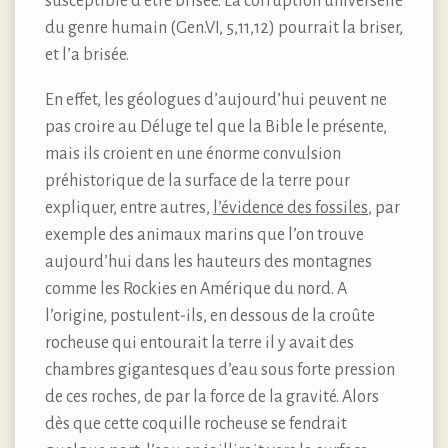
susceptible d’être brisée. La corruption universelle
du genre humain (Gen.VI, 5,11,12) pourrait la briser,
et l’a brisée.
En effet, les géologues d’aujourd’hui peuvent ne
pas croire au Déluge tel que la Bible le présente,
mais ils croient en une énorme convulsion
préhistorique de la surface de la terre pour
expliquer, entre autres,
l’évidence des fossiles
, par
exemple des animaux marins que l’on trouve
aujourd’hui dans les hauteurs des montagnes
comme les Rockies en Amérique du nord. A
l’origine, postulent-ils, en dessous de la croûte
rocheuse qui entourait la terre il y avait des
chambres gigantesques d’eau sous forte pression
de ces roches, de par la force de la gravité. Alors
dès que cette coquille rocheuse se fendrait