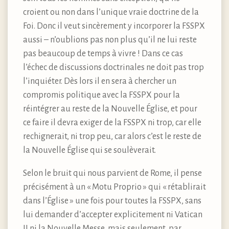
croient ou non dans l’unique vraie doctrine de la
Foi. Donc il veut sincèrement y incorporer la FSSPX
aussi – n’oublions pas non plus qu’il ne lui reste
pas beaucoup de temps à vivre ! Dans ce cas
l’échec de discussions doctrinales ne doit pas trop
l’inquiéter. Dès lors il en sera à chercher un
compromis politique avec la FSSPX pour la
réintégrer au reste de la Nouvelle Église, et pour
ce faire il devra exiger de la FSSPX ni trop, car elle
rechignerait, ni trop peu, car alors c’est le reste de
la Nouvelle Église qui se soulèverait.
Selon le bruit qui nous parvient de Rome, il pense
précisément à un « Motu Proprio » qui « rétablirait
dans l’Église » une fois pour toutes la FSSPX, sans
lui demander d’accepter explicitement ni Vatican
II ni la Nouvelle Messe, mais seulement, par