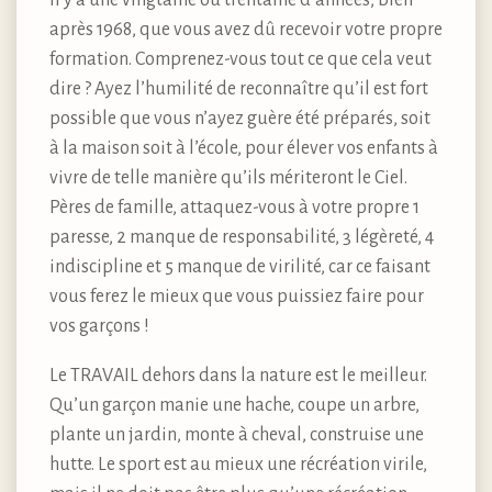
il y a une vingtaine ou trentaine d’années, bien
après 1968, que vous avez dû recevoir votre propre
formation. Comprenez-vous tout ce que cela veut
dire ? Ayez l’humilité de reconnaître qu’il est fort
possible que vous n’ayez guère été préparés, soit
à la maison soit à l’école, pour élever vos enfants à
vivre de telle manière qu’ils mériteront le Ciel.
Pères de famille, attaquez-vous à votre propre 1
paresse, 2 manque de responsabilité, 3 légèreté, 4
indiscipline et 5 manque de virilité, car ce faisant
vous ferez le mieux que vous puissiez faire pour
vos garçons !
Le TRAVAIL dehors dans la nature est le meilleur.
Qu’un garçon manie une hache, coupe un arbre,
plante un jardin, monte à cheval, construise une
hutte. Le sport est au mieux une récréation virile,