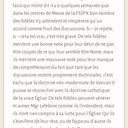
laïcs qui m’ont dit il y a quelques semaines que
dans les centres de Messe de la FSSPX bon nombre
des fidèles n’y attendent et n’espèrent qu’un
accord comme fruit des discussions. Si – je répète,
si – cela est vrai, c’est très grave. De tels fidèles
méritent une bonne note pour leur désir de ne pas
être coupés de ce qui leur semble être Rome, mais
ils méritent une mauvaise note pour leur manque
de compréhension du fait que tant que les
discussions restent proprement doctrinales, il est
exclu que la doctrine néo-moderniste de Vatican II
puisse se réconcilier avec la doctrine catholique
de la vraie Église. De tels fidèles peuvent vénérer
et aimer Mgr Lefebvre comme ils l’entendent, mais
ils n’ont rien compris à sa lutte pour l’Église. Qu’ils
s’éveillent de leur rêve, ou de façon ou d’autre ils