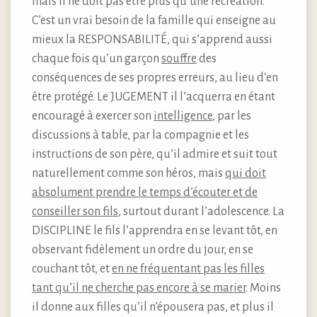
mais il ne doit pas être plus qu’une récréation.
C’est un vrai besoin de la famille qui enseigne au
mieux la RESPONSABILITÉ, qui s’apprend aussi
chaque fois qu’un garçon
souffre
des
conséquences de ses propres erreurs, au lieu d’en
être protégé. Le JUGEMENT il l’acquerra en étant
encouragé à exercer son
intelligence
, par les
discussions à table, par la compagnie et les
instructions de son père, qu’il admire et suit tout
naturellement comme son héros, mais
qui doit
absolument prendre le temps d’écouter et de
conseiller son fils
, surtout durant l’adolescence. La
DISCIPLINE le fils l’apprendra en se levant tôt, en
observant fidèlement un ordre du jour, en se
couchant tôt, et
en ne fréquentant pas les filles
tant qu’il ne cherche pas encore à se marier
. Moins
il donne aux filles qu’il n’épousera pas, et plus il