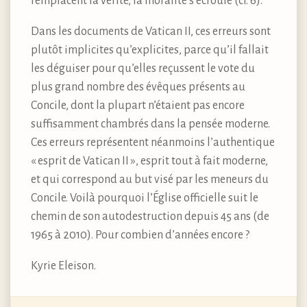
remplacent la vérité, la moralité s’écroule (cf. 6).
Dans les documents de Vatican II, ces erreurs sont
plutôt implicites qu’explicites, parce qu’il fallait
les déguiser pour qu’elles reçussent le vote du
plus grand nombre des évêques présents au
Concile, dont la plupart n’étaient pas encore
suffisamment chambrés dans la pensée moderne.
Ces erreurs représentent néanmoins l’authentique
« esprit de Vatican II », esprit tout à fait moderne,
et qui correspond au but visé par les meneurs du
Concile. Voilà pourquoi l’Église officielle suit le
chemin de son autodestruction depuis 45 ans (de
1965 à 2010). Pour combien d’années encore ?
Kyrie Eleison.