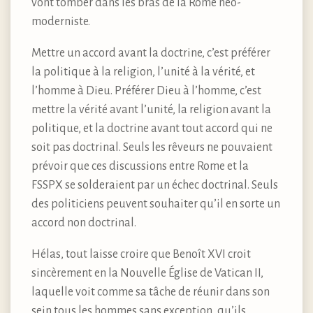
vont tomber dans les bras de la Rome néo-
moderniste.
Mettre un accord avant la doctrine, c’est préférer
la politique à la religion, l’unité à la vérité, et
l’homme à Dieu. Préférer Dieu à l’homme, c’est
mettre la vérité avant l’unité, la religion avant la
politique, et la doctrine avant tout accord qui ne
soit pas doctrinal. Seuls les rêveurs ne pouvaient
prévoir que ces discussions entre Rome et la
FSSPX se solderaient par un échec doctrinal. Seuls
des politiciens peuvent souhaiter qu’il en sorte un
accord non doctrinal.
Hélas, tout laisse croire que Benoît XVI croit
sincèrement en la Nouvelle Église de Vatican II,
laquelle voit comme sa tâche de réunir dans son
sein tous les hommes sans exception, qu’ils