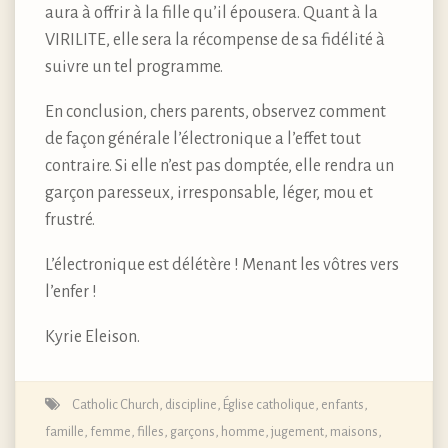
aura à offrir à la fille qu’il épousera. Quant à la
VIRILITE, elle sera la récompense de sa fidélité à
suivre un tel programme.
En conclusion, chers parents, observez comment
de façon générale l’électronique a l’effet tout
contraire. Si elle n’est pas domptée, elle rendra un
garçon paresseux, irresponsable, léger, mou et
frustré.
L’électronique est délétère ! Menant les vôtres vers
l’enfer !
Kyrie Eleison.
Catholic Church
,
discipline
,
Église catholique
,
enfants
,
famille
,
femme
,
filles
,
garçons
,
homme
,
jugement
,
maisons
,