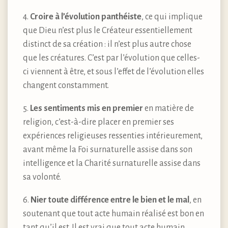
4.
Croire à l’évolution panthéiste
, ce qui implique
que Dieu n’est plus le Créateur essentiellement
distinct de sa création : il n’est plus autre chose
que les créatures. C’est par l’évolution que celles-
ci viennent à être, et sous l’effet de l’évolution elles
changent constamment.
5.
Les sentiments mis en premier
en matière de
religion, c’est-à-dire placer en premier ses
expériences religieuses ressenties intérieurement,
avant même la Foi surnaturelle assise dans son
intelligence et la Charité surnaturelle assise dans
sa volonté.
6.
Nier toute différence entre le bien et le mal
, en
soutenant que tout acte humain réalisé est bon en
tant qu’il est. Il est vrai que tout acte humain