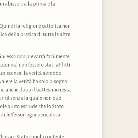
 un abisso tra la prima e la
 Quindi la religione cattolica non
a della pratica di tutte le altre
mini essa non prevarrà facilmente,
adonna) non fossero stati afflitti
cupiscenza, la verità avrebbe
alere la verità ha solo bisogno
uomo anche dopo il battesimo resta
verità senza la quale non può
ole aiuto esclude che lo Stato
di Jefferson ogni pericolosa
Chiesa e Stato è molto potente