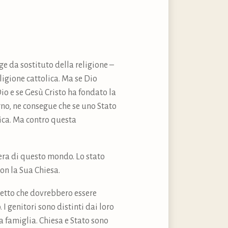
ge da sostituto della religione –
ligione cattolica. Ma se Dio
Dio e se Gesù Cristo ha fondato la
rno, ne consegue che se uno Stato
lica. Ma contro questa
 era di questo mondo. Lo stato
on la Sua Chiesa.
 detto che dovrebbero essere
I genitori sono distinti dai loro
la famiglia. Chiesa e Stato sono