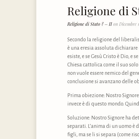
Religione di St
Religione di Stato ? – II
on Dicembre 1
Secondo la religione del liberali
è una eresia assoluta dichiarare 
esiste, e se Gesù Cristo è Dio, e
Chiesa cattolica come il suo sol
non vuole essere nemico del gene
conclusione si avanzano delle o
Prima obiezione: Nostro Signore s
invece è di questo mondo. Quindi
Soluzione: Nostro Signore ha det
separati. L’anima di un uomo è dis
figli, ma se li si separa (come ri