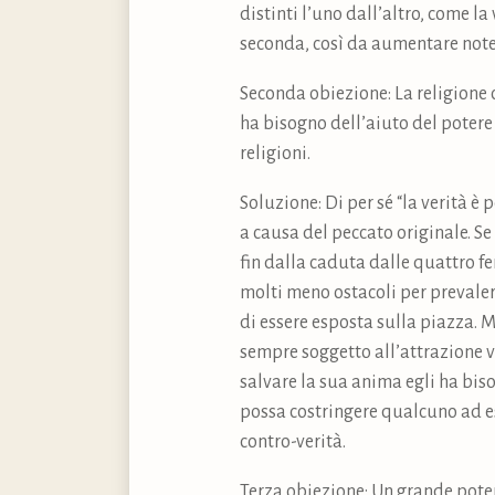
distinti l’uno dall’altro, come la 
seconda, così da aumentare notev
Seconda obiezione: La religione c
ha bisogno dell’aiuto del potere 
religioni.
Soluzione: Di per sé “la verità è
a causa del peccato originale. Se
fin dalla caduta dalle quattro f
molti meno ostacoli per prevaler
di essere esposta sulla piazza. M
sempre soggetto all’attrazione ve
salvare la sua anima egli ha biso
possa costringere qualcuno ad ess
contro-verità.
Terza obiezione: Un grande poter