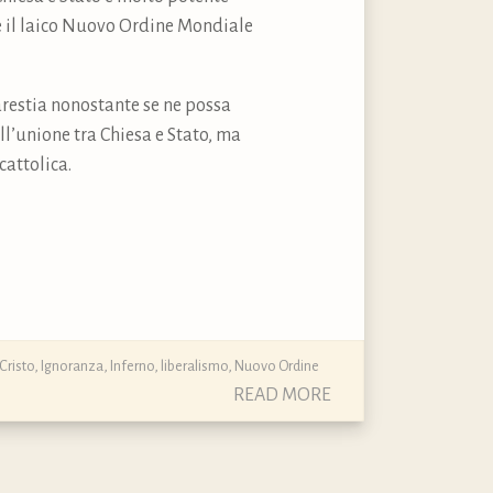
e il laico Nuovo Ordine Mondiale
carestia nonostante se ne possa
ll’unione tra Chiesa e Stato, ma
cattolica.
Cristo
,
Ignoranza
,
Inferno
,
liberalismo
,
Nuovo Ordine
READ MORE