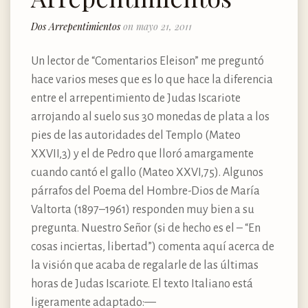
Dos Arrepentimientos
on mayo 21, 2011
Un lector de “Comentarios Eleison” me preguntó
hace varios meses que es lo que hace la diferencia
entre el arrepentimiento de Judas Iscariote
arrojando al suelo sus 30 monedas de plata a los
pies de las autoridades del Templo (Mateo
XXVII,3) y el de Pedro que lloró amargamente
cuando cantó el gallo (Mateo XXVI,75). Algunos
párrafos del Poema del Hombre-Dios de María
Valtorta (1897–1961) responden muy bien a su
pregunta. Nuestro Señor (si de hecho es el – “En
cosas inciertas, libertad”) comenta aquí acerca de
la visión que acaba de regalarle de las últimas
horas de Judas Iscariote. El texto Italiano está
ligeramente adaptado:—