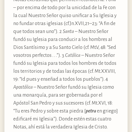
– por encima de todo por la unicidad de la Fe con
la cual Nuestro Señor quiso unificar a Su Iglesia y
no fundar otras iglesias (cf.Jn.XVII,21–23: “A fin de
que todos sean uno”). 2
Santa
– Nuestro Señor
fundó su Iglesia para conducir a los hombres al
Dios Santísimo y a Su Santo Cielo (cf. Mt.V, 48: “Sed
vosotros perfectos . . .”). 3
Católica
– Nuestro Señor
fundó su Iglesia para todos los hombres de todos
los territorios y de todas las épocas (cf. Mt.XXVIII,
19: “Id pues y enseñad a todos los pueblos”). 4
Apostólica
– Nuestro Señor fundó su Iglesia como
una monarquía, para ser gobernada por el
Apóstol San Pedro y sus sucesores (cf. Mt.XVI, 18:
“Tu eres Pedro y sobre esta piedra [
petra
en griego]
edificaré mi Iglesia”). Donde estén estas cuatro
Notas, ahí está la verdadera Iglesia de Cristo.