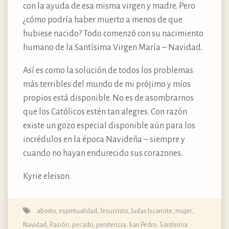
con la ayuda de esa misma virgen y madre. Pero
¿cómo podría haber muerto a menos de que
hubiese nacido? Todo comenzó con su nacimiento
humano de la Santísima Virgen María – Navidad.
Así es como la solución de todos los problemas
más terribles del mundo de mi prójimo y míos
propios está disponible. No es de asombrarnos
que los Católicos estén tan alegres. Con razón
existe un gozo especial disponible aún para los
incrédulos en la época Navideña – siempre y
cuando no hayan endurecido sus corazones.
Kyrie eleison.
aborto
,
espiritualidad
,
Jesucristo
,
Judas Iscariote
,
mujer
,
Navidad
,
Pasión
,
pecado
,
penitencia
,
San Pedro
,
Santísima