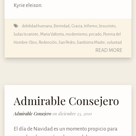
Kyrie eleison.
debilidad humana
,
Eternidad
,
Gracia
,
Infierno
,
Jesucristo
,
Judas Iscariote
,
Maria Valtorta
,
modernismo
,
pecado
,
Poema del
Hombre-Dios
,
Redención
,
San Pedro
,
Santísima Madre
,
voluntad
READ MORE
Admirable Consejero
Admirable Consejero
on diciembre 25, 2010
El día de Navidad es un momento propicio para