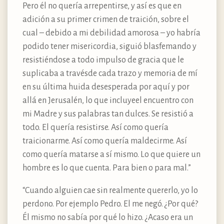
Pero él no quería arrepentirse, y así es que en
adición a su primer crimen de traición, sobre el
cual – debido a mi debilidad amorosa – yo habría
podido tener misericordia, siguió blasfemando y
resistiéndose a todo impulso de gracia que le
suplicaba a travésde cada trazo y memoria de mí
en su última huida desesperada por aquí y por
allá en Jerusalén, lo que incluyeel encuentro con
mi Madre y sus palabras tan dulces. Se resistió a
todo. El quería resistirse. Así como quería
traicionarme. Así como quería maldecirme. Así
como quería matarse a sí mismo. Lo que quiere un
hombre es lo que cuenta. Para bien o para mal.”
“Cuando alguien cae sin realmente quererlo, yo lo
perdono. Por ejemplo Pedro. El me negó. ¿Por qué?
Él mismo no sabía por qué lo hizo. ¿Acaso era un