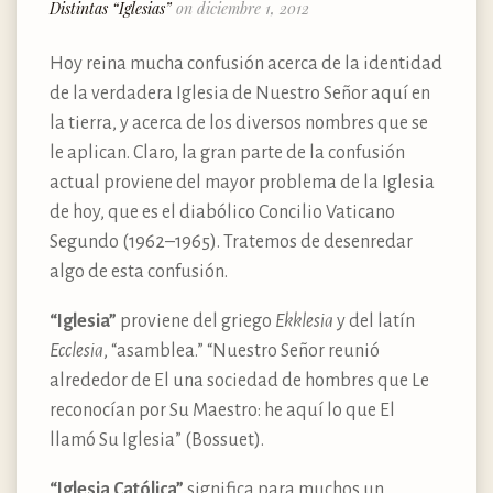
Distintas “Iglesias”
on diciembre 1, 2012
Hoy reina mucha confusión acerca de la identidad
de la verdadera Iglesia de Nuestro Señor aquí en
la tierra, y acerca de los diversos nombres que se
le aplican. Claro, la gran parte de la confusión
actual proviene del mayor problema de la Iglesia
de hoy, que es el diabólico Concilio Vaticano
Segundo (1962–1965). Tratemos de desenredar
algo de esta confusión.
“Iglesia”
proviene del griego
Ekklesia
y del latín
Ecclesia
, “asamblea.” “Nuestro Señor reunió
alrededor de El una sociedad de hombres que Le
reconocían por Su Maestro: he aquí lo que El
llamó Su Iglesia” (Bossuet).
“Iglesia Católica”
significa para muchos un