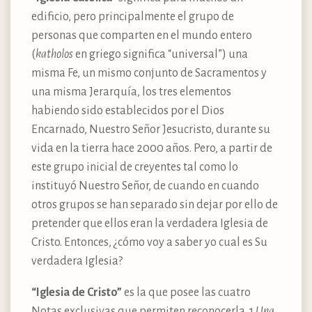
edificio, pero principalmente el grupo de
personas que comparten en el mundo entero
(
katholos
en griego significa “universal”) una
misma Fe, un mismo conjunto de Sacramentos y
una misma Jerarquía, los tres elementos
habiendo sido establecidos por el Dios
Encarnado, Nuestro Señor Jesucristo, durante su
vida en la tierra hace 2000 años. Pero, a partir de
este grupo inicial de creyentes tal como lo
instituyó Nuestro Señor, de cuando en cuando
otros grupos se han separado sin dejar por ello de
pretender que ellos eran la verdadera Iglesia de
Cristo. Entonces, ¿cómo voy a saber yo cual es Su
verdadera Iglesia?
“Iglesia de Cristo”
es la que posee las cuatro
Notas exclusivas que permiten reconocerla. 1
Una