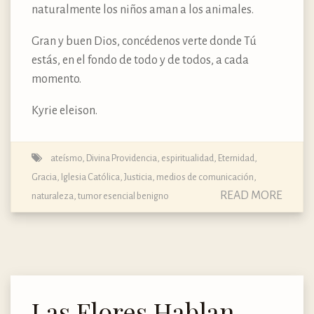
naturalmente los niños aman a los animales.
Gran y buen Dios, concédenos verte donde Tú
estás, en el fondo de todo y de todos, a cada
momento.
Kyrie eleison.
ateísmo
,
Divina Providencia
,
espiritualidad
,
Eternidad
,
Gracia
,
Iglesia Católica
,
Justicia
,
medios de comunicación
,
READ MORE
naturaleza
,
tumor esencial benigno
Las Flores Hablan