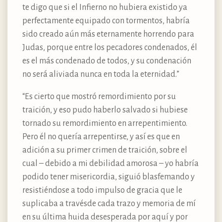
te digo que si el Infierno no hubiera existido ya
perfectamente equipado con tormentos, habría
sido creado aún más eternamente horrendo para
Judas, porque entre los pecadores condenados, él
es el más condenado de todos, y su condenación
no será aliviada nunca en toda la eternidad.”
“Es cierto que mostró remordimiento por su
traición, y eso pudo haberlo salvado si hubiese
tornado su remordimiento en arrepentimiento.
Pero él no quería arrepentirse, y así es que en
adición a su primer crimen de traición, sobre el
cual – debido a mi debilidad amorosa – yo habría
podido tener misericordia, siguió blasfemando y
resistiéndose a todo impulso de gracia que le
suplicaba a travésde cada trazo y memoria de mí
en su última huida desesperada por aquí y por