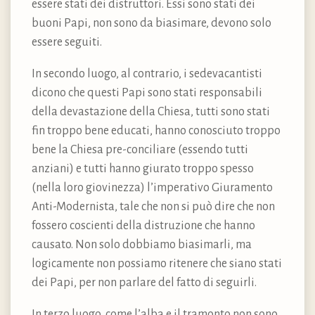
essere stati dei distruttori. Essi sono stati dei
buoni Papi, non sono da biasimare, devono solo
essere seguiti.
In secondo luogo, al contrario, i sedevacantisti
dicono che questi Papi sono stati responsabili
della devastazione della Chiesa, tutti sono stati
fin troppo bene educati, hanno conosciuto troppo
bene la Chiesa pre-conciliare (essendo tutti
anziani) e tutti hanno giurato troppo spesso
(nella loro giovinezza) l’imperativo Giuramento
Anti-Modernista, tale che non si può dire che non
fossero coscienti della distruzione che hanno
causato. Non solo dobbiamo biasimarli, ma
logicamente non possiamo ritenere che siano stati
dei Papi, per non parlare del fatto di seguirli.
In terzo luogo, come l’alba e il tramonto non sono