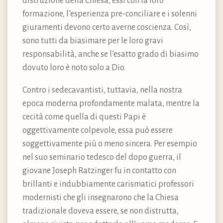
distruzione della Chiesa, essi con la loro
formazione, l’esperienza pre-conciliare e i solenni
giuramenti devono certo averne coscienza. Così,
sono tutti da biasimare per le loro gravi
responsabilità, anche se l’esatto grado di biasimo
dovuto loro è noto solo a Dio.
Contro i sedecavantisti, tuttavia, nella nostra
epoca moderna profondamente malata, mentre la
cecità come quella di questi Papi è
oggettivamente colpevole, essa può essere
soggettivamente più o meno sincera. Per esempio
nel suo seminario tedesco del dopo guerra, il
giovane Joseph Ratzinger fu in contatto con
brillanti e indubbiamente carismatici professori
modernisti che gli insegnarono che la Chiesa
tradizionale doveva essere, se non distrutta,