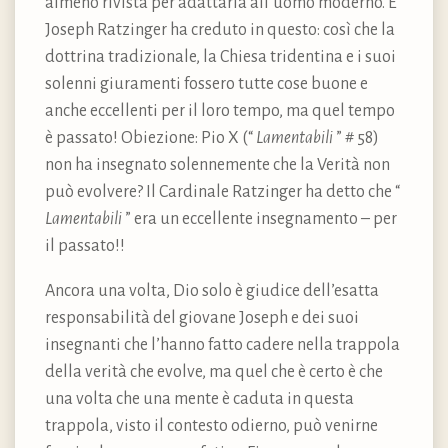
almeno rivista per adattarla all’uomo moderno. E
Joseph Ratzinger ha creduto in questo: così che la
dottrina tradizionale, la Chiesa tridentina e i suoi
solenni giuramenti fossero tutte cose buone e
anche eccellenti per il loro tempo, ma quel tempo
è passato! Obiezione: Pio X (“
Lamentabili
” # 58)
non ha insegnato solennemente che la Verità non
può evolvere? Il Cardinale Ratzinger ha detto che “
Lamentabili
” era un eccellente insegnamento – per
il passato!!
Ancora una volta, Dio solo è giudice dell’esatta
responsabilità del giovane Joseph e dei suoi
insegnanti che l’hanno fatto cadere nella trappola
della verità che evolve, ma quel che è certo è che
una volta che una mente è caduta in questa
trappola, visto il contesto odierno, può venirne