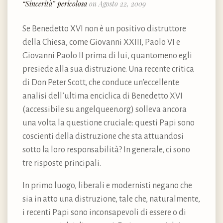
“Sincerità” pericolosa
on Agosto 22, 2009
Se Benedetto XVI non è un positivo distruttore
della Chiesa, come Giovanni XXIII, Paolo VI e
Giovanni Paolo II prima di lui, quantomeno egli
presiede alla sua distruzione. Una recente critica
di Don Peter Scott, che conduce un’eccellente
analisi dell’ultima enciclica di Benedetto XVI
(accessibile su angelqueen.org) solleva ancora
una volta la questione cruciale: questi Papi sono
coscienti della distruzione che sta attuandosi
sotto la loro responsabilità? In generale, ci sono
tre risposte principali.
In primo luogo, liberali e modernisti negano che
sia in atto una distruzione, tale che, naturalmente,
i recenti Papi sono inconsapevoli di essere o di