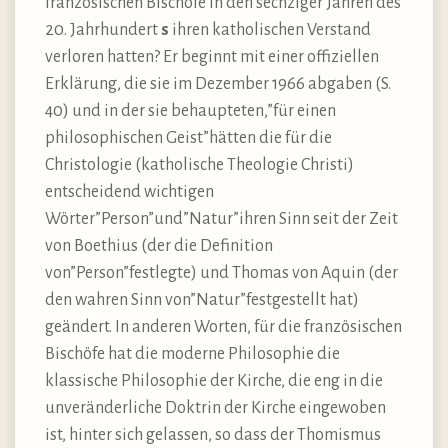
französischen Bischöfe in den sechziger Jahren des
20. Jahrhundert
s
ihren katholischen Verstand
verloren hatten? Er beginnt mit einer offiziellen
Erklärung, die sie im Dezember 1966 abgaben (S.
40) und in der sie behaupteten,”für einen
philosophischen Geist”hätten die für die
Christologie (katholische Theologie Christi)
entscheidend wichtigen
Wörter”Person”und”Natur”ihren Sinn seit der Zeit
von Boethius (der die Definition
von”Person”festlegte) und Thomas von Aquin (der
den wahren Sinn von”Natur”festgestellt hat)
geändert. In anderen Worten, für die französischen
Bischöfe hat die moderne Philosophie die
klassische Philosophie der Kirche, die eng in die
unveränderliche Doktrin der Kirche eingewoben
ist, hinter sich gelassen, so dass der Thomismus