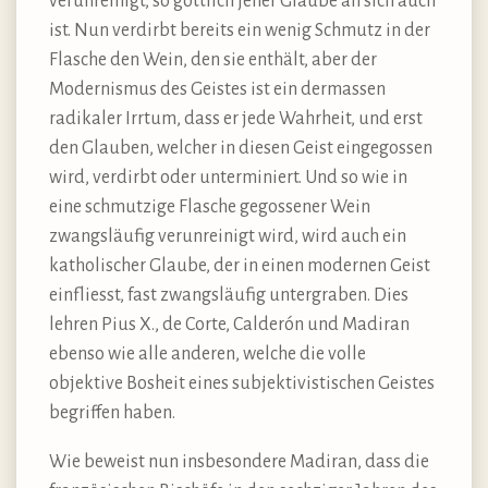
verunreinigt, so göttlich jener Glaube an sich auch
ist. Nun verdirbt bereits ein wenig Schmutz in der
Flasche den Wein, den sie enthält, aber der
Modernismus des Geistes ist ein dermassen
radikaler Irrtum, dass er jede Wahrheit, und erst
den Glauben, welcher in diesen Geist eingegossen
wird, verdirbt oder unterminiert. Und so wie in
eine schmutzige Flasche gegossener Wein
zwangsläufig verunreinigt wird, wird auch ein
katholischer Glaube, der in einen modernen Geist
einfliesst, fast zwangsläufig untergraben. Dies
lehren Pius X., de Corte, Calderón und Madiran
ebenso wie alle anderen, welche die volle
objektive Bosheit eines subjektivistischen Geistes
begriffen haben.
Wie beweist nun insbesondere Madiran, dass die