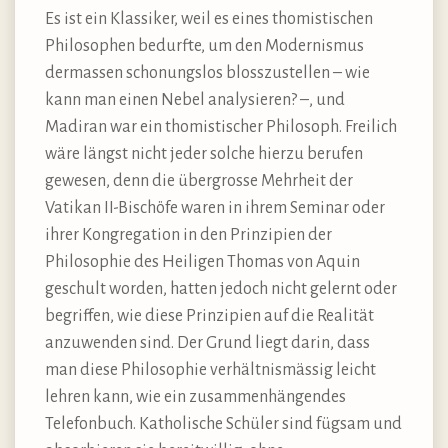
Es ist ein Klassiker, weil es eines thomistischen
Philosophen bedurfte, um den Modernismus
dermassen schonungslos blosszustellen – wie
kann man einen Nebel analysieren? –, und
Madiran war ein thomistischer Philosoph. Freilich
wäre längst nicht jeder solche hierzu berufen
gewesen, denn die übergrosse Mehrheit der
Vatikan II-Bischöfe waren in ihrem Seminar oder
ihrer Kongregation in den Prinzipien der
Philosophie des Heiligen Thomas von Aquin
geschult worden, hatten jedoch nicht gelernt oder
begriffen, wie diese Prinzipien auf die Realität
anzuwenden sind. Der Grund liegt darin, dass
man diese Philosophie verhältnismässig leicht
lehren kann, wie ein zusammenhängendes
Telefonbuch. Katholische Schüler sind fügsam und