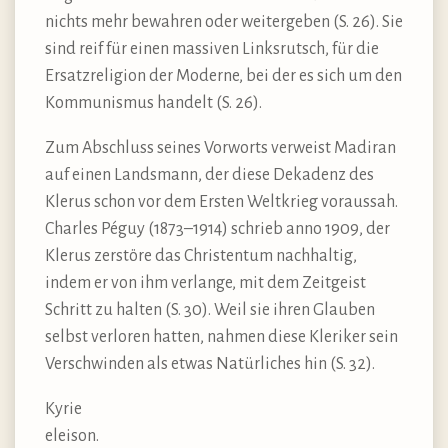
nichts mehr bewahren oder weitergeben (S. 26). Sie
sind reif für einen massiven Linksrutsch, für die
Ersatzreligion der Moderne, bei der es sich um den
Kommunismus handelt (S. 26).
Zum Abschluss seines Vorworts verweist Madiran
auf einen Landsmann, der diese Dekadenz des
Klerus schon vor dem Ersten Weltkrieg voraussah.
Charles Péguy (1873–1914) schrieb anno 1909, der
Klerus zerstöre das Christentum nachhaltig,
indem er von ihm verlange, mit dem Zeitgeist
Schritt zu halten (S. 30). Weil sie ihren Glauben
selbst verloren hatten, nahmen diese Kleriker sein
Verschwinden als etwas Natürliches hin (S. 32).
Kyrie
eleiso