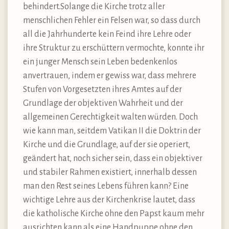
behindert.Solange die Kirche trotz aller
menschlichen Fehler ein Felsen war, so dass durch
all die Jahrhunderte kein Feind ihre Lehre oder
ihre Struktur zu erschüttern vermochte, konnte ihr
ein junger Mensch sein Leben bedenkenlos
anvertrauen, indem er gewiss war, dass mehrere
Stufen von Vorgesetzten ihres Amtes auf der
Grundlage der objektiven Wahrheit und der
allgemeinen Gerechtigkeit walten würden. Doch
wie kann man, seitdem Vatikan II die Doktrin der
Kirche und die Grundlage, auf der sie operiert,
geändert hat, noch sicher sein, dass ein objektiver
und stabiler Rahmen existiert, innerhalb dessen
man den Rest seines Lebens führen kann? Eine
wichtige Lehre aus der Kirchenkrise lautet, dass
die katholische Kirche ohne den Papst kaum mehr
ausrichten kann als eine Handpuppe ohne den