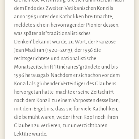
die heillose Verwirrung, die sich unmittelbar nach
dem Ende des Zweiten Vatikanischen Konzils
anno 1965 unter den Katholiken breitmachte,
meldete sich ein hervorragender Pionier dessen,
was später als”traditionalistisches
Denken”bekannt wurde, zu Wort, der Franzose
Jean Madiran (1920–2013), der 1956 die
rechtsgerichtete und nationalistische
Monatszeitschrift”Itinéraires”gründete und bis
1996 herausgab. Nachdem er sich schon vor dem
Konzil als glühender Verteidiger des Glaubens
hervorgetan hatte, machte er seine Zeitschrift
nach dem Konzil zu einem Vorposten desselben,
mit dem Ergebnis, dass sie für viele Katholiken,
die bemüht waren, weder ihren Kopf noch ihren
Glauben zu verlieren, zur unverzichtbaren
Lektüre wurde.