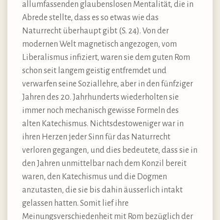
allumfassenden glaubenslosen Mentalität, die in
Abrede stellte, dass es so etwas wie das
Naturrecht überhaupt gibt (S. 24). Von der
modernen Welt magnetisch angezogen, vom
Liberalismus infiziert, waren sie dem guten Rom
schon seit langem geistig entfremdet und
verwarfen seine Soziallehre, aber in den fünfziger
Jahren des 20. Jahrhunderts wiederholten sie
immer noch mechanisch gewisse Formeln des
alten Katechismus. Nichtsdestoweniger war in
ihren Herzen jeder Sinn für das Naturrecht
verloren gegangen, und dies bedeutete, dass sie in
den Jahren unmittelbar nach dem Konzil bereit
waren, den Katechismus und die Dogmen
anzutasten, die sie bis dahin äusserlich intakt
gelassen hatten. Somit lief ihre
Meinungsverschiedenheit mit Rom bezüglich der