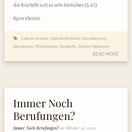
die Bischöfe sich so sehr bemühen (S. 67).
Kyrie eleison.
Catholic doctrine
,
Katholische Kirche
,
Konziliarismus
,
Liberalismus
,
Modernismus
,
Neukirche
,
Zweites Vatikanum
READ MORE
Immer Noch
Berufungen?
Immer Noch Berufungen?
on Oktober 10, 2020