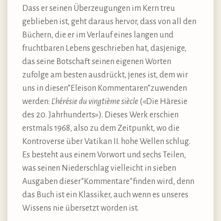
Dass er seinen Überzeugungen im Kern treu
geblieben ist, geht daraus hervor, dass von all den
Büchern, die er im Verlauf eines langen und
fruchtbaren Lebens geschrieben hat, dasjenige,
das seine Botschaft seinen eigenen Worten
zufolge am besten ausdrückt, jenes ist, dem wir
uns in diesen”Eleison Kommentaren”zuwenden
werden:
L’hérésie du vingtième siècle
(«Die Häresie
des 20. Jahrhunderts»). Dieses Werk erschien
erstmals 1968, also zu dem Zeitpunkt, wo die
Kontroverse über Vatikan II. hohe Wellen schlug.
Es besteht aus einem Vorwort und sechs Teilen,
was seinen Niederschlag vielleicht in sieben
Ausgaben dieser”Kommentare”finden wird, denn
das Buch ist ein Klassiker, auch wenn es unseres
Wissens nie übersetzt worden ist.