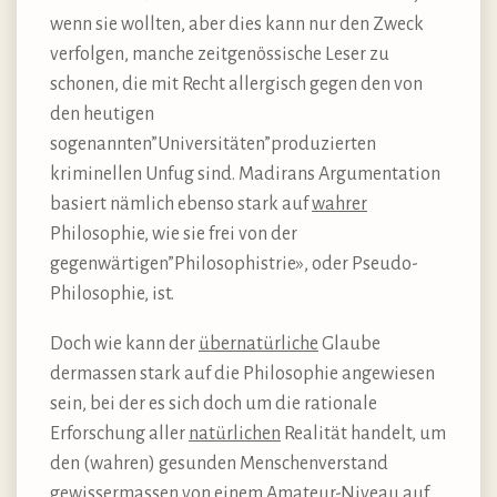
wenn sie wollten, aber dies kann nur den Zweck
verfolgen, manche zeitgenössische Leser zu
schonen, die mit Recht allergisch gegen den von
den heutigen
sogenannten”Universitäten”produzierten
kriminellen Unfug sind. Madirans Argumentation
basiert nämlich ebenso stark auf
wahrer
Philosophie, wie sie frei von der
gegenwärtigen”Philosophistrie», oder Pseudo-
Philosophie, ist.
Doch wie kann der
übernatürliche
Glaube
dermassen stark auf die Philosophie angewiesen
sein, bei der es sich doch um die rationale
Erforschung aller
natürlichen
Realität handelt, um
den (wahren) gesunden Menschenverstand
gewissermassen von einem Amateur-Niveau auf