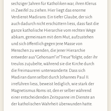
sechziger Jahren für Katholiken war, ihren Klerus
in Zweifel zu ziehen. Hier liegt das enorme
Verdienst Madirans: Ein tiefer Glaube, der sich
auch dadurch nicht erschüttern liess, dass fast die
ganze katholische Hierarchie vom rechten Wege
abkam, gemeinsam mit dem Mut, aufzustehen
und sich öffentlich gegen jene Masse von
Menschen zu wenden, die jener Hierarchie
entweder aus”Gehorsam”in”Treue”folgte, oder ihr
treulos zujubelte, während sie die Kirche durch
die Freimaurerei unterwanderte. Dass sich
Madiran dann selbst durch Johannes Paul II.
irreführen liess, beweist lediglich, wie stark der
Magnetismus Roms ist, den er selber während
einer entscheidenden Zeitspanne im Dienste an
der katholischen Wahrheit überwunden hatte.