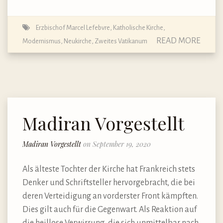
Erzbischof Marcel Lefebvre
,
Katholische Kirche
,
READ MORE
Modernismus
,
Neukirche
,
Zweites Vatikanum
Madiran Vorgestellt
Madiran Vorgestellt
on September 19, 2020
Als älteste Tochter der Kirche hat Frankreich stets
Denker und Schriftsteller hervorgebracht, die bei
deren Verteidigung an vorderster Front kämpften.
Dies gilt auch für die Gegenwart. Als Reaktion auf