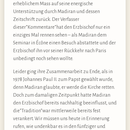
erheblichem Mass auf seine energische
Unterstützung durch Madiran und dessen
Zeitschrift zurück. Der Verfasser
dieser”Kommentare”hat den Erzbischof nur ein
einziges Mal rennen sehen – als Madiran dem
Seminar in Écône einen Besuch abstattete und der
Erzbischof ihn vor seiner Rückkehr nach Paris
unbedingt noch sehen wollte.
Leider ging ihre Zusammenarbeit zu Ende, als in
1978 Johannes Paul II. zum Papst gewählt wurde,
denn Madiran glaubte, er werde die Kirche retten.
Doch zum damaligen Zeitpunkt hatte Madiran
den Erzbischof bereits nachhaltig beeinflusst, und
die”Tradition”war mittlerweile bereits fest
verankert. Wir müssen uns heute in Erinnerung
rufen, wie undenkbar es in den fünfziger und