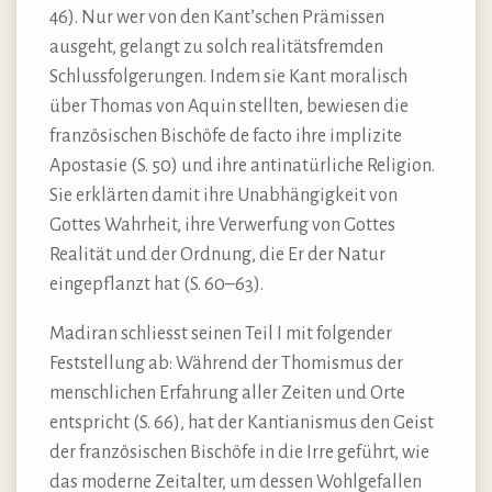
46). Nur wer von den Kant’schen Prämissen
ausgeht, gelangt zu solch realitätsfremden
Schlussfolgerungen. Indem sie Kant moralisch
über Thomas von Aquin stellten, bewiesen die
französischen Bischöfe de facto ihre implizite
Apostasie (S. 50) und ihre antinatürliche Religion.
Sie erklärten damit ihre Unabhängigkeit von
Gottes Wahrheit, ihre Verwerfung von Gottes
Realität und der Ordnung, die Er der Natur
eingepflanzt hat (S. 60–63).
Madiran schliesst seinen Teil I mit folgender
Feststellung ab: Während der Thomismus der
menschlichen Erfahrung aller Zeiten und Orte
entspricht (S. 66), hat der Kantianismus den Geist
der französischen Bischöfe in die Irre geführt, wie
das moderne Zeitalter, um dessen Wohlgefallen