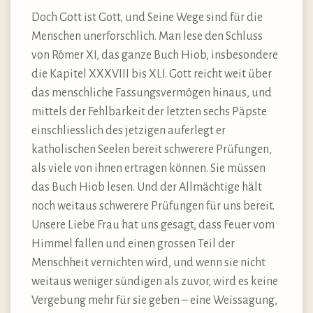
Doch Gott ist Gott, und Seine Wege sind für die
Menschen unerforschlich. Man lese den Schluss
von Römer XI, das ganze Buch Hiob, insbesondere
die Kapitel XXXVIII bis XLI. Gott reicht weit über
das menschliche Fassungsvermögen hinaus, und
mittels der Fehlbarkeit der letzten sechs Päpste
einschliesslich des jetzigen auferlegt er
katholischen Seelen bereit schwerere Prüfungen,
als viele von ihnen ertragen können. Sie müssen
das Buch Hiob lesen. Und der Allmächtige hält
noch weitaus schwerere Prüfungen für uns bereit.
Unsere Liebe Frau hat uns gesagt, dass Feuer vom
Himmel fallen und einen grossen Teil der
Menschheit vernichten wird, und wenn sie nicht
weitaus weniger sündigen als zuvor, wird es keine
Vergebung mehr für sie geben – eine Weissagung,