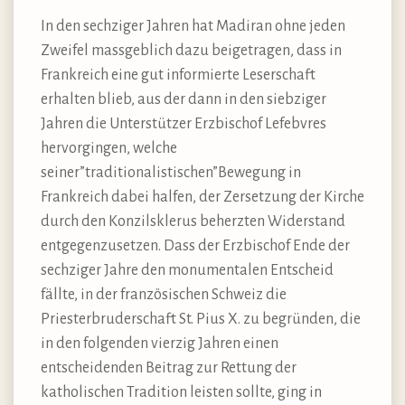
In den sechziger Jahren hat Madiran ohne jeden
Zweifel massgeblich dazu beigetragen, dass in
Frankreich eine gut informierte Leserschaft
erhalten blieb, aus der dann in den siebziger
Jahren die Unterstützer Erzbischof Lefebvres
hervorgingen, welche
seiner”traditionalistischen”Bewegung in
Frankreich dabei halfen, der Zersetzung der Kirche
durch den Konzilsklerus beherzten Widerstand
entgegenzusetzen. Dass der Erzbischof Ende der
sechziger Jahre den monumentalen Entscheid
fällte, in der französischen Schweiz die
Priesterbruderschaft St. Pius X. zu begründen, die
in den folgenden vierzig Jahren einen
entscheidenden Beitrag zur Rettung der
katholischen Tradition leisten sollte, ging in