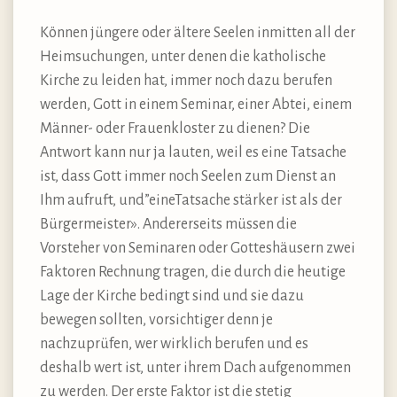
Können jüngere oder ältere Seelen inmitten all der
Heimsuchungen, unter denen die katholische
Kirche zu leiden hat, immer noch dazu berufen
werden, Gott in einem Seminar, einer Abtei, einem
Männer- oder Frauenkloster zu dienen? Die
Antwort kann nur ja lauten, weil es eine Tatsache
ist, dass Gott immer noch Seelen zum Dienst an
Ihm aufruft, und”eineTatsache stärker ist als der
Bürgermeister». Andererseits müssen die
Vorsteher von Seminaren oder Gotteshäusern zwei
Faktoren Rechnung tragen, die durch die heutige
Lage der Kirche bedingt sind und sie dazu
bewegen sollten, vorsichtiger denn je
nachzuprüfen, wer wirklich berufen und es
deshalb wert ist, unter ihrem Dach aufgenommen
zu werden. Der erste Faktor ist die stetig