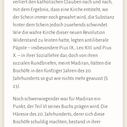
verliert den katholischen Glauben nach und nach,
mit dem Ergebnis, dass eine Kirche entsteht, wo
der Schein immer noch gewahrt wird, die Substanz
hinter dem Schein jedoch zusehends schwindet.
Wie die wahre Kirche dieser neuen Revolution
Widerstand zu leisten hatte, legten antiliberale
Päpste – insbesondere Pius IX., Leo XIII. und Pius
X. – in ihrer Soziallehre dar, doch von ihren
sozialen Rundbriefen, meint Madiran, hätten die
Bischöfe in den fünfziger Jahren des 20.
Jahrhunderts so gut wie nichts mehr gewusst (S.
23).
Noch schwerwiegender war für Madiran ein
Punkt, der Teil VI seines Buchs prägen wird: Die
Häresie des 20. Jahrhunderts, derer sich diese
Bischöfe schuldig machten, bestand in ihrer