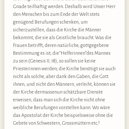
Gnade teilhaftig werden. Deshalb wird Unser Herr
den Menschen bis zum Ende der Welt stets
genügend Berufungen schenken, um
sicherzustellen, dass die Kirche die Männer
bekommt, die sie als Geistliche braucht. Was die
Frauen betrifft, deren natürliche, gottgegebene
Bestimmung es ist, die”Helferinnen”des Mannes
zu sein (Genesis II, 18), so sollen sie keine
Priesterinnen werden; die Kirche benötigt sie auch
nicht als solche, aber dank den Gaben, die Gott
ihnen, und nicht den Männern, verleiht, können sie
der Kirche dermassenun schätzbare Dienste
erweisen, dass man sich die Kirche nicht ohne
weibliche Berufungen vorstellen kann. Wo wäre
das Apostolat der Kirche beispielsweise ohne die
Gebete von Schwestern, Grossmüttern etc.?