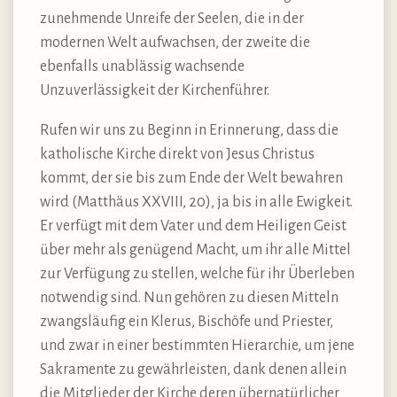
zunehmende Unreife der Seelen, die in der
modernen Welt aufwachsen, der zweite die
ebenfalls unablässig wachsende
Unzuverlässigkeit der Kirchenführer.
Rufen wir uns zu Beginn in Erinnerung, dass die
katholische Kirche direkt von Jesus Christus
kommt, der sie bis zum Ende der Welt bewahren
wird (Matthäus XXVIII, 20), ja bis in alle Ewigkeit.
Er verfügt mit dem Vater und dem Heiligen Geist
über mehr als genügend Macht, um ihr alle Mittel
zur Verfügung zu stellen, welche für ihr Überleben
notwendig sind. Nun gehören zu diesen Mitteln
zwangsläufig ein Klerus, Bischöfe und Priester,
und zwar in einer bestimmten Hierarchie, um jene
Sakramente zu gewährleisten, dank denen allein
die Mitglieder der Kirche deren übernatürlicher