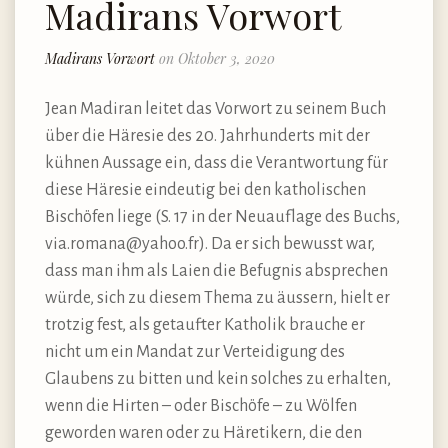
Madirans Vorwort
Madirans Vorwort
on Oktober 3, 2020
Jean Madiran leitet das Vorwort zu seinem Buch
über die Häresie des 20. Jahrhunderts mit der
kühnen Aussage ein, dass die Verantwortung für
diese Häresie eindeutig bei den katholischen
Bischöfen liege (S. 17 in der Neuauflage des Buchs,
via.romana@yahoo.fr). Da er sich bewusst war,
dass man ihm als Laien die Befugnis absprechen
würde, sich zu diesem Thema zu äussern, hielt er
trotzig fest, als getaufter Katholik brauche er
nicht um ein Mandat zur Verteidigung des
Glaubens zu bitten und kein solches zu erhalten,
wenn die Hirten – oder Bischöfe – zu Wölfen
geworden waren oder zu Häretikern, die den