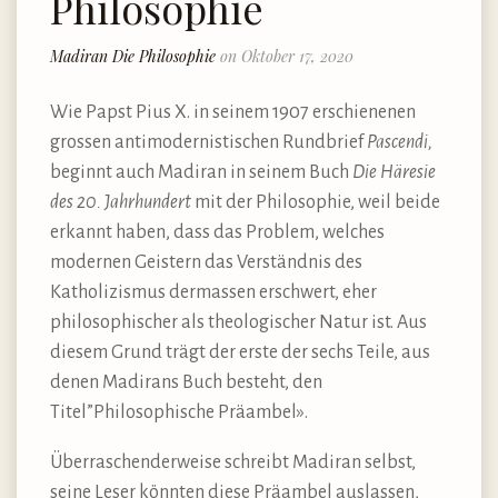
Philosophie
Madiran Die Philosophie
on Oktober 17, 2020
Wie Papst Pius X. in seinem 1907 erschienenen
grossen antimodernistischen Rundbrief
Pascendi,
beginnt auch Madiran in seinem Buch
Die Häresie
des 20. Jahrhundert
mit der Philosophie, weil beide
erkannt haben, dass das Problem, welches
modernen Geistern das Verständnis des
Katholizismus dermassen erschwert, eher
philosophischer als theologischer Natur ist. Aus
diesem Grund trägt der erste der sechs Teile, aus
denen Madirans Buch besteht, den
Titel”Philosophische Präambel».
Überraschenderweise schreibt Madiran selbst,
seine Leser könnten diese Präambel auslassen,