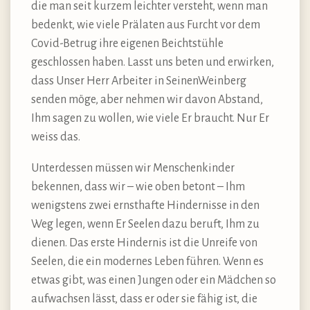
die man seit kurzem leichter versteht, wenn man
bedenkt, wie viele Prälaten aus Furcht vor dem
Covid-Betrug ihre eigenen Beichtstühle
geschlossen haben. Lasst uns beten und erwirken,
dass Unser Herr Arbeiter in SeinenWeinberg
senden möge, aber nehmen wir davon Abstand,
Ihm sagen zu wollen, wie viele Er braucht. Nur Er
weiss das.
Unterdessen müssen wir Menschenkinder
bekennen, dass wir – wie oben betont – Ihm
wenigstens zwei ernsthafte Hindernisse in den
Weg legen, wenn Er Seelen dazu beruft, Ihm zu
dienen. Das erste Hindernis ist die Unreife von
Seelen, die ein modernes Leben führen. Wenn es
etwas gibt, was einen Jungen oder ein Mädchen so
aufwachsen lässt, dass er oder sie fähig ist, die