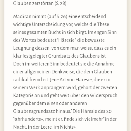
Glauben zerstörten (S. 28).
Madiran nimmt (auf S. 26) eine entscheidend
wichtige Unterscheidung vor, welche die These
seines gesamten Buchs in sich birgt. Im engen Sinn
des Wortes bedeutet”Häresie” die bewusste
Leugnung dessen, von dem man weiss, dass es ein
klar festgelegter Grundsatz des Glaubens ist.
Doch im weiteren Sinn bedeutet sie die Annahme
einer allgemeinen Denkweise, die dem Glauben
radikal fremd ist. Jene Art von Häresie, die er in
seinem Werk anprangern wird, gehört der zweiten
Kategorie an und geht weit über den Widerspruch
gegenüber dem einen oder anderen
Glaubensgrundsatz hinaus.”Die Häresie des 20.
Jahrhunderts», meint er, finde sich vielmehr”in der
Nacht, in der Leere, im Nichts».