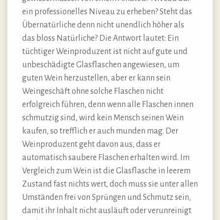
ein professionelles Niveau zu erheben? Steht das
Übernatürliche denn nicht unendlich höher als
das bloss Natürliche? Die Antwort lautet: Ein
tüchtiger Weinproduzent ist nicht auf gute und
unbeschädigte Glasflaschen angewiesen, um
guten Wein herzustellen, aber er kann sein
Weingeschäft ohne solche Flaschen nicht
erfolgreich führen, denn wenn alle Flaschen innen
schmutzig sind, wird kein Mensch seinen Wein
kaufen, so trefflich er auch munden mag. Der
Weinproduzent geht davon aus, dass er
automatisch saubere Flaschen erhalten wird. Im
Vergleich zum Wein ist die Glasflasche in leerem
Zustand fast nichts wert, doch muss sie unter allen
Umständen frei von Sprüngen und Schmutz sein,
damit ihr Inhalt nicht ausläuft oder verunreinigt