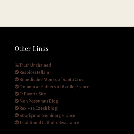
Other Links
Truth Unchained
Respicestellam
Benedictine Monks of Santa Cruz
Dominican Fathers of Avrille, France
Fr Piverts Site
Non Possumus Blog
Rex! – (a Czech blog)
St Grignion Seminary, France
Traditional Catholic Resistance