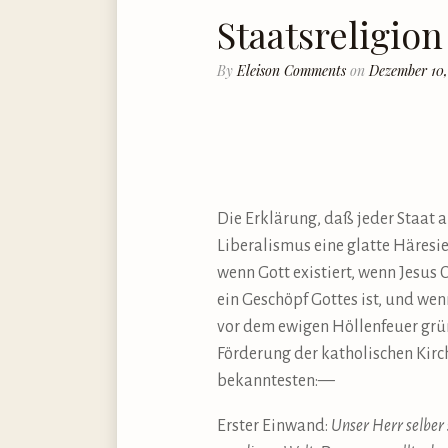
Staatsreligion 
By
Eleison Comments
on
Dezember 10,
Die Erklärung, daß jeder Staat au
Liberalismus eine glatte Häresie
wenn Gott existiert, wenn Jesus 
ein Geschöpf Gottes ist, und wenn
vor dem ewigen Höllenfeuer gründ
Förderung der katholischen Kirch
bekanntesten:—
Erster Einwand:
Unser Herr selber 