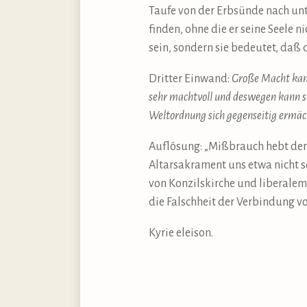
Taufe von der Erbsünde nach unt
finden, ohne die er seine Seele n
sein, sondern sie bedeutet, daß 
Dritter Einwand:
Große Macht kann
sehr machtvoll und deswegen kann si
Weltordnung sich gegenseitig ermäc
Auflösung: „Mißbrauch hebt den r
Altarsakrament uns etwa nicht 
von Konzilskirche und liberalem
die Falschheit der Verbindung vo
Kyrie eleison.