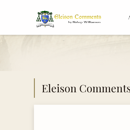
Bis
Dr. 
Eleison Comment