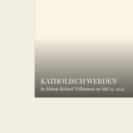
KATHOLISCH WERDEN
by
Bishop Richard Williamson
on
Mai 25, 2024