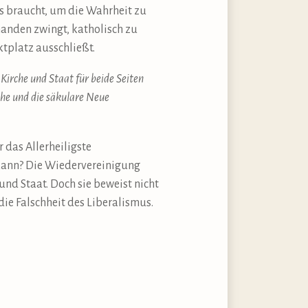
es braucht, um die Wahrheit zu
emanden zwingt, katholisch zu
ktplatz ausschließt.
irche und Staat für beide Seiten
che und die säkulare Neue
 das Allerheiligste
 kann? Die Wiedervereinigung
nd Staat. Doch sie beweist nicht
die Falschheit des Liberalismus.