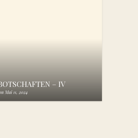
OTSCHAFTEN – IV
on
Mai 11, 2024