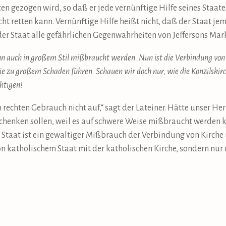
en gezogen wird, so daß er jede vernünftige Hilfe seines Staat
icht retten kann. Vernünftige Hilfe heißt nicht, daß der Staat j
der Staat alle gefährlichen Gegenwahrheiten von Jeffersons Mar
 auch in großem Stil mißbraucht werden. Nun ist die Verbindung von K
e zu großem Schaden führen. Schauen wir doch nur, wie die Konzilskir
htigen!
echten Gebrauch nicht auf,“ sagt der Lateiner. Hätte unser Herr
schenken sollen, weil es auf schwere Weise mißbraucht werden
 Staat ist ein gewaltiger Mißbrauch der Verbindung von Kirche u
n katholischem Staat mit der katholischen Kirche, sondern nur 