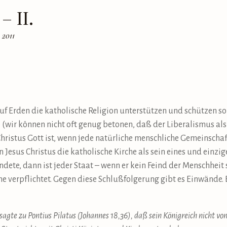
– II.
 2011
f Erden die katholische Religion unterstützen und schützen soll,
 (wir können nicht oft genug betonen, daß der Liberalismus als
Christus Gott ist, wenn jede natürliche menschliche Gemeinschaf
 Jesus Christus die katholische Kirche als sein eines und einzig
ete, dann ist jeder Staat – wenn er kein Feind der Menschheit 
e verpflichtet. Gegen diese Schlußfolgerung gibt es Einwände. 
sagte zu Pontius Pilatus (Johannes 18,36), daß sein Königreich nicht von 