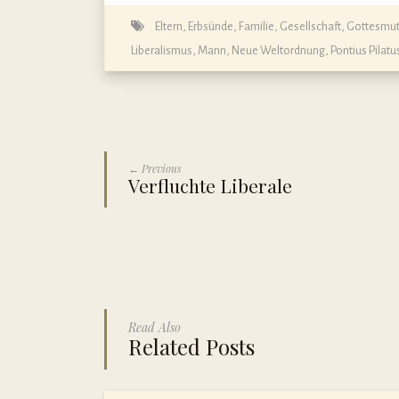
Eltern
,
Erbsünde
,
Familie
,
Gesellschaft
,
Gottesmut
Liberalismus
,
Mann
,
Neue Weltordnung
,
Pontius Pilatu
← Previous
Verfluchte Liberale
Read Also
Related Posts