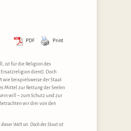
PDF
Print
 ist für die Religion des
 Ersatzreligion dient). Doch
t wie beispielsweise der Staat
es Mittel zur Rettung der Seelen
sein will – zum Schutz und zur
Betrachten wir drei von den
dieser Welt sei. Doch der Staat ist