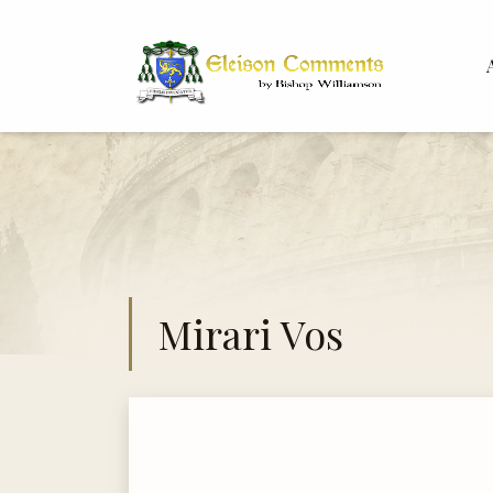
Bis
Dr. 
Mirari Vos