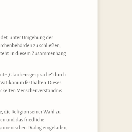
eidet, unter Umgehung der
irchenbehörden zu schließen,
 steht. In diesem Zusammenhang
nnte „Glaubensgespräche“ durch.
 Vatikanum festhalten. Dieses
wickelten Menschenverständnis
, die Religion seiner Wahl zu
en und das friedliche
ökumenischen Dialog eingeladen,