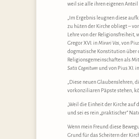
weil sie alle ihren eigenen Antei
„Im Ergebnis leugnen diese aufk
zu hüten der Kirche obliegt – 
Lehre von der Religionsfreiheit
Gregor XVI. in
Mirari Vos
, von Piu
dogmatische Konstitution über d
Religionsgemeinschaften als Mit
Satis Cognitum
und von Pius XI. i
„Diese neuen Glaubenslehren, d
vorkonziliaren Päpste stehen, k
„Weil die Einheit der Kirche au
und sei es rein „praktischer“ Na
Wenn mein Freund diese Bewegung
Grund für das Scheitern der Kirc