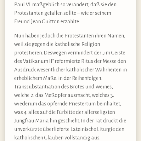
Paul VI. maßgeblich so verändert, daß sie den
Protestanten gefallen sollte – wie er seinem
Freund Jean Guitton erzählte.
Nun haben jedoch die Protestanten ihren Namen,
weil sie gegen die katholische Religion
protestieren. Deswegen vermindert der „im Geiste
des Vatikanum II“ reformierte Ritus der Messe den
Ausdruck wesentlicher katholischer Wahrheiten in
erheblichem Maße: in der Reihenfolge 1.
Transsubstantiation des Brotes und Weines,
welche 2. das Meßopfer ausmacht, welches 3.
wiederum das opfernde Priestertum beinhaltet,
was 4. alles auf die Fürbitte der allerseligsten
Jungfrau Maria hin geschieht. In der Tat drückt die
unverkürzte überlieferte Lateinische Liturgie den
katholischen Glauben vollständig aus.