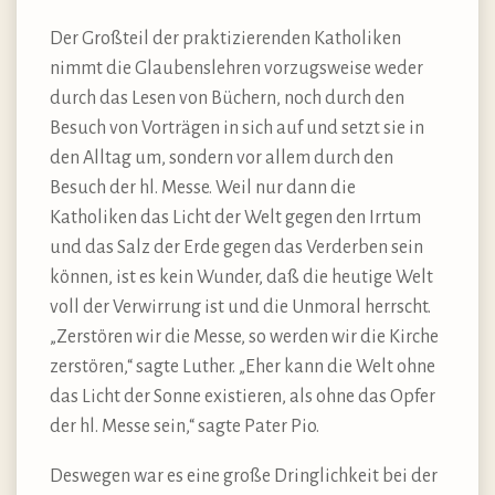
Der Großteil der praktizierenden Katholiken
nimmt die Glaubenslehren vorzugsweise weder
durch das Lesen von Büchern, noch durch den
Besuch von Vorträgen in sich auf und setzt sie in
den Alltag um, sondern vor allem durch den
Besuch der hl. Messe. Weil nur dann die
Katholiken das Licht der Welt gegen den Irrtum
und das Salz der Erde gegen das Verderben sein
können, ist es kein Wunder, daß die heutige Welt
voll der Verwirrung ist und die Unmoral herrscht.
„Zerstören wir die Messe, so werden wir die Kirche
zerstören,“ sagte Luther. „Eher kann die Welt ohne
das Licht der Sonne existieren, als ohne das Opfer
der hl. Messe sein,“ sagte Pater Pio.
Deswegen war es eine große Dringlichkeit bei der