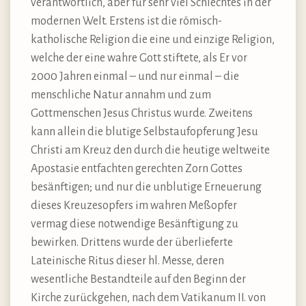
verantwortlich, aber für sehr viel Schlechtes in der
modernen Welt. Erstens ist die römisch-
katholische Religion die eine und einzige Religion,
welche der eine wahre Gott stiftete, als Er vor
2000 Jahren einmal – und nur einmal – die
menschliche Natur annahm und zum
Gottmenschen Jesus Christus wurde. Zweitens
kann allein die blutige Selbstaufopferung Jesu
Christi am Kreuz den durch die heutige weltweite
Apostasie entfachten gerechten Zorn Gottes
besänftigen; und nur die unblutige Erneuerung
dieses Kreuzesopfers im wahren Meßopfer
vermag diese notwendige Besänftigung zu
bewirken. Drittens wurde der überlieferte
Lateinische Ritus dieser hl. Messe, deren
wesentliche Bestandteile auf den Beginn der
Kirche zurückgehen, nach dem Vatikanum II. von