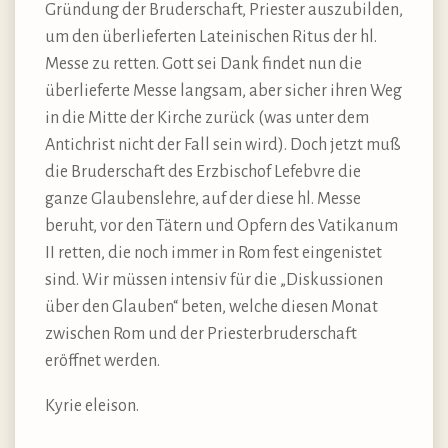
Gründung der Bruderschaft, Priester auszubilden,
um den überlieferten Lateinischen Ritus der hl.
Messe zu retten. Gott sei Dank findet nun die
überlieferte Messe langsam, aber sicher ihren Weg
in die Mitte der Kirche zurück (was unter dem
Antichrist nicht der Fall sein wird). Doch jetzt muß
die Bruderschaft des Erzbischof Lefebvre die
ganze Glaubenslehre, auf der diese hl. Messe
beruht, vor den Tätern und Opfern des Vatikanum
II retten, die noch immer in Rom fest eingenistet
sind. Wir müssen intensiv für die „Diskussionen
über den Glauben“ beten, welche diesen Monat
zwischen Rom und der Priesterbruderschaft
eröffnet werden.
Kyrie eleison.