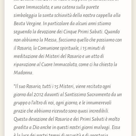
Cuore Immacolato, e una catena sulla parete
simboleggia la santa schiavitù della nostra cappella alla
Beata Vergine. In particolare da alcuni anni stiamo
seguendo la devozione dei Cinque Primi Sabati. Quando
non abbiamo la Messa, facciamo quello che possiamo con
il Rosario, la Comunione spirituale, i 15 minuti di
meditazione dei Misteri del Rosario e un atto di
riparazione al Cuore Immacolato, come ci ha chiesto la
Madonna.
“
Il suo Rosario, tutti i 15 Misteri, viene recitato ogni
giorno dal 2012 davanti al Santissimo Sacramento da un
gruppo o l’altro di noi, ogni giorno, e le innumerevoli
grazie che abbiamo ricevuto sono quasi incredibili.
Questa devozione del Rosario e dei Primi Sabati è molto
gradita a Dio anche in questi nostri giorni malvagi. Essa
è la luce dei nostri tempi di oscurità e di apostasia.