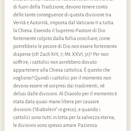
di fuori della Tradizione, devono tenere conto
delle tante conseguenze di questa divisione tra
Verità e Autorità, imposta dal Vaticano II a tutta
la Chiesa. Essendo il Supremo Pastore di Dio
fortemente colpito dalla follia conciliare, come
potrebbero le pecore di Dio non essere fortemente
disperse (cfr Zach XIII, 7; Mt. XXVI, 31)? Per non
soffrire, i cattolici non avrebbero dovuto
appartenere alla Chiesa cattolica. È questo che
vogliono? Quindi i cattolici per il momento non
devono essere né sorpresi dai tradimenti, né
delusi dalle divisioni. Al Diavolo per il momento è
stata data quasi mano libera per causare
divisioni (“diabolein” in greco), e quando i
cattolici sono tutti in lotta per la salvezza eterna,
le divisioni sono spesso amare. Pazienza.