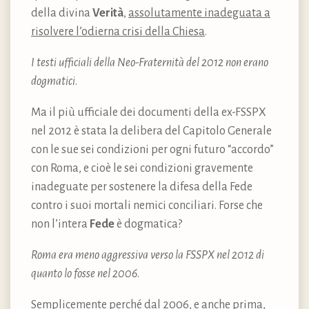
della divina
Verità
,
assolutamente inadeguata a
risolvere l’odierna crisi della Chiesa
.
I testi ufficiali della Neo-Fraternità del 2012 non erano
dogmatici
.
Ma il più ufficiale dei documenti della ex-FSSPX
nel 2012 è stata la delibera del Capitolo Generale
con le sue sei condizioni per ogni futuro “accordo”
con Roma, e cioè le sei condizioni gravemente
inadeguate per sostenere la difesa della Fede
contro i suoi mortali nemici conciliari. Forse che
non l’intera
Fede
è dogmatica?
Roma era meno aggressiva verso la FSSPX nel 2012 di
quanto lo fosse nel 2006
.
Semplicemente perché dal 2006, e anche prima,