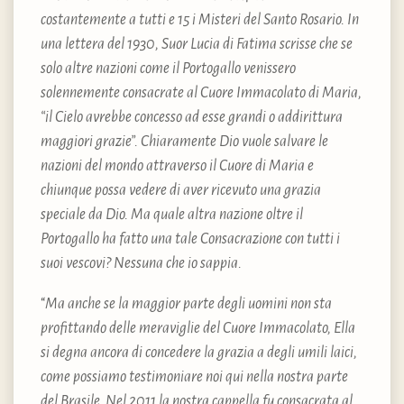
costantemente a tutti e 15 i Misteri del Santo Rosario. In
una lettera del 1930, Suor Lucia di Fatima scrisse che se
solo altre nazioni come il Portogallo venissero
solennemente consacrate al Cuore Immacolato di Maria,
“il Cielo avrebbe concesso ad esse grandi o addirittura
maggiori grazie”. Chiaramente Dio vuole salvare le
nazioni del mondo attraverso il Cuore di Maria e
chiunque possa vedere di aver ricevuto una grazia
speciale da Dio. Ma quale altra nazione oltre il
Portogallo ha fatto una tale Consacrazione con tutti i
suoi vescovi? Nessuna che io sappia.
“
Ma anche se la maggior parte degli uomini non sta
profittando delle meraviglie del Cuore Immacolato, Ella
si degna ancora di concedere la grazia a degli umili laici,
come possiamo testimoniare noi qui nella nostra parte
del Brasile. Nel 2011 la nostra cappella fu consacrata al