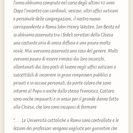
l’anno abbiamo compiuto nel corso degli ultimi 10 anni.
Dopo l’incontro con cardinali, vescovi, altri uffici vaticani
e personale delle congregazioni, il nostro nuovo
corrispondente a Roma John-Henry Westen, Jan Bentz ed
io abbiamo osservato tra i fedeli servitori della Chiesa
una costante aria di ansia diffusa e una paura molto
reale. Mai avevamo osservato una cosa del genere. Molti
avevano paura di essere rimossi dai loro incarichi,
allontanati dai loro posti di lavoro negli uffici vaticani o
suscettibili di incorrere in gravi rimproveri pubblici o
privati e in accuse personali, da parte coloro che sono
intorno al Papa o anche dallo stesso Francesco. Costoro
sono anche impauriti e in ansia per il grande danno fatto
alla Chiesa, che loro sono incapaci di fermare.
“. . . .
Le Università cattoliche a Roma sono controllate e le
lezioni dei professori vengono vagliate per garantire che