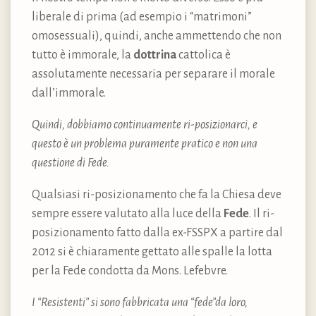
liberale di prima (ad esempio i “matrimoni”
omosessuali), quindi, anche ammettendo che non
tutto è immorale, la
dottrina
cattolica è
assolutamente necessaria per separare il morale
dall’immorale.
Quindi, dobbiamo continuamente ri-posizionarci, e
questo è un problema puramente pratico e non una
questione di Fede.
Qualsiasi ri-posizionamento che fa la Chiesa deve
sempre essere valutato alla luce della
Fede
. Il ri-
posizionamento fatto dalla ex-FSSPX a partire dal
2012 si è chiaramente gettato alle spalle la lotta
per la Fede condotta da Mons. Lefebvre.
I “Resistenti” si sono fabbricata una “fede”da loro,