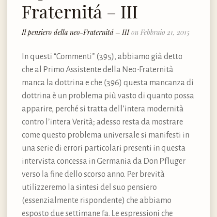
Fraternitá – III
Il pensiero della neo-Fraternitá – III
on Febbraio 21, 2015
In questi “Commenti” (395), abbiamo già detto
che al Primo Assistente della Neo-Fraternità
manca la dottrina e che (396) questa mancanza di
dottrina è un problema più vasto di quanto possa
apparire, perché si tratta dell’intera modernità
contro l’intera Verità; adesso resta da mostrare
come questo problema universale si manifesti in
una serie di errori particolari presenti in questa
intervista concessa in Germania da Don Pfluger
verso la fine dello scorso anno. Per brevità
utilizzeremo la sintesi del suo pensiero
(essenzialmente rispondente) che abbiamo
esposto due settimane fa. Le espressioni che