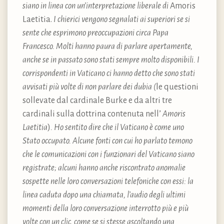
siano in linea con un’interpretazione liberale di
Amoris
Laetitia.
I chierici vengono segnalati ai superiori se si
sente che esprimono preoccupazioni circa Papa
Francesco. Molti hanno paura di parlare apertamente,
anche se in passato sono stati sempre molto disponibili. I
corrispondenti in Vaticano ci hanno detto che sono stati
avvisati più volte di non parlare dei dubia (
le questioni
sollevate dal cardinale Burke e da altri tre
cardinali sulla dottrina contenuta nell’
Amoris
Laetitia
)
. Ho sentito dire che il Vaticano è come uno
Stato occupato. Alcune fonti con cui ho parlato temono
che le comunicazioni con i funzionari del Vaticano siano
registrate; alcuni hanno anche riscontrato anomalie
sospette nelle loro conversazioni telefoniche con essi: la
linea caduta dopo una chiamata, l’audio degli ultimi
momenti della loro conversazione interrotto più e più
volte con un clic, come se si stesse ascoltando una