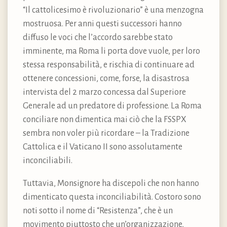
“Il cattolicesimo è rivoluzionario” è una menzogna
mostruosa. Per anni questi successori hanno
diffuso le voci che l’accordo sarebbe stato
imminente, ma Roma li porta dove vuole, per loro
stessa responsabilità, e rischia di continuare ad
ottenere concessioni, come, forse, la disastrosa
intervista del 2 marzo concessa dal Superiore
Generale ad un predatore di professione. La Roma
conciliare non dimentica mai ciò che la FSSPX
sembra non voler più ricordare – la Tradizione
Cattolica e il Vaticano II sono assolutamente
inconciliabili.
Tuttavia, Monsignore ha discepoli che non hanno
dimenticato questa inconciliabilità. Costoro sono
noti sotto il nome di “Resistenza”, che è un
movimento piuttosto che un’organizzazione,