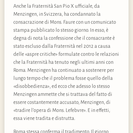
Anche la Fraternità San Pio X ufficiale, da
Menzingen, in Svizzera, ha condannato la
consacrazione di Mons. Faure con un comunicato
stampa pubblicato lo stesso giorno. In esso, è
degna di nota la confessione che il consacrante è
stato escluso dalla Fraternità nel 2012 a causa
delle «aspre critiche» formulate contro le relazioni
che la Fraternità ha tenuto negli ultimi anni con
Roma. Menzingen ha continuato a sostenere per
lungo tempo che il problema fosse quello della
«disobbedienza», ed ecco che adesso lo stesso
Menzingen ammette che si trattava del fatto di
essere costantemente accusato, Menzingen, di
«tradire l’opera di Mons. Lefebvre». E in effetti,
essa viene tradita e distrutta.
Roma stessa conferma il tradimento. Il giorno