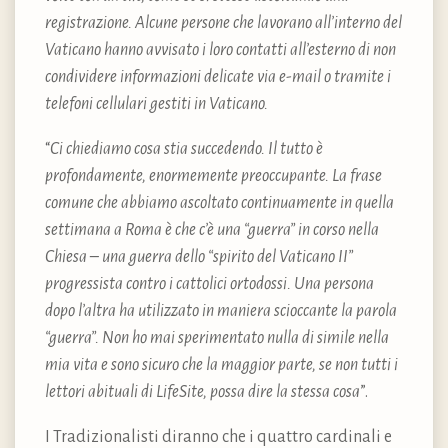
registrazione. Alcune persone che lavorano all’interno del
Vaticano hanno avvisato i loro contatti all’esterno di non
condividere informazioni delicate via e-mail o tramite i
telefoni cellulari gestiti in Vaticano.
“
Ci chiediamo cosa stia succedendo. Il tutto è
profondamente, enormemente preoccupante. La frase
comune che abbiamo ascoltato continuamente in quella
settimana a Roma è che c’è una “guerra” in corso nella
Chiesa – una guerra dello “spirito del Vaticano II”
progressista contro i cattolici ortodossi. Una persona
dopo l’altra ha utilizzato in maniera scioccante la parola
“guerra”. Non ho mai sperimentato nulla di simile nella
mia vita e sono sicuro che la maggior parte, se non tutti i
lettori abituali di LifeSite, possa dire la stessa cosa
”.
I Tradizionalisti diranno che i quattro cardinali e