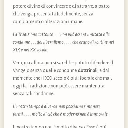
potere divino di convincere e di attrarre, a patto
che venga presentata fedelmente, senza
cambiamenti o alterazioni umane.
La Tradizione cattolica . . . non può essere limitata alle
condanne . . . del liberalismo . . . , che erano di routine nel
XIX e nel XX secolo.
Vero, ma allora non si sarebbe potuto difendere il
Vangelo senza quelle condanne
dottrinali
, e dal
momento che il XXI secolo è più liberale che mai,
oggi la Tradizione non può essere mantenuta
senza tali condanne.
Il nostro tempo è diverso, non possiamo rimanere
fermi . . . . molto di ciò che è moderno non è immorale.
Il nostro tempo non è molto diverso. Esso è più