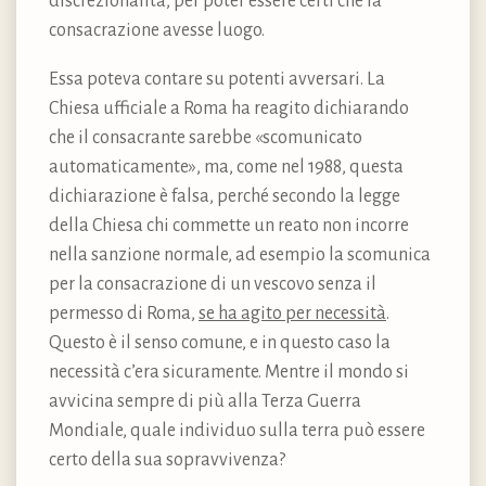
discrezionalità, per poter essere certi che la
consacrazione avesse luogo.
Essa poteva contare su potenti avversari. La
Chiesa ufficiale a Roma ha reagito dichiarando
che il consacrante sarebbe «scomunicato
automaticamente», ma, come nel 1988, questa
dichiarazione è falsa, perché secondo la legge
della Chiesa chi commette un reato non incorre
nella sanzione normale, ad esempio la scomunica
per la consacrazione di un vescovo senza il
permesso di Roma,
se ha agito per necessità
.
Questo è il senso comune, e in questo caso la
necessità c’era sicuramente. Mentre il mondo si
avvicina sempre di più alla Terza Guerra
Mondiale, quale individuo sulla terra può essere
certo della sua sopravvivenza?