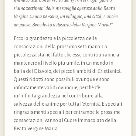
Immacolato. Con la recita dei 15 Misteri ogni giorno,
siamo testimoni delle meraviglie operate dalla Beata
Vergine su una persona, un villaggio, una città, e anche
un paese. Benedetto il Rosario della Vergine Maria!
”
Ecco la grandezza e la piccolezza delle
consacrazioni della prossima settimana. La
piccolezza sta nel fatto che esse contribuiranno a
mantenere al livello più umile, in un mondo in
balia del Diavolo, dei piccoli ambiti di Cristianità.
Questi ridotti sono possibili ovunque e sono
infinitamente validi ovunque, perché c’è
un’infinita grandezza nel contribuire alla
salvezza delle anime per tutta l’eternità. E speciali
ringraziamenti speciali per entrambe le prossime
consacrazioni vanno al Cuore Immacolato della
Beata Vergine Maria.