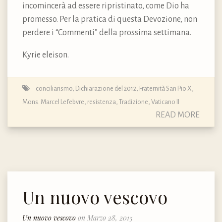
incomincerà ad essere ripristinato, come Dio ha
promesso. Per la pratica di questa Devozione, non
perdere i “Commenti” della prossima settimana.
Kyrie eleison.
conciliarismo
,
Dichiarazione del 2012
,
Fraternità San Pio X
,
Mons. Marcel Lefebvre
,
resistenza
,
Tradizione
,
Vaticano II
READ MORE
Un nuovo vescovo
Un nuovo vescovo
on Marzo 28, 2015