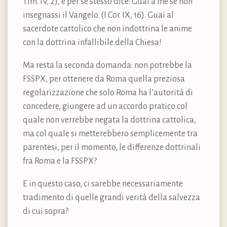
Tim. IV, 2), e per se stesso dice: Guai a me se non
insegnassi il Vangelo. (I Cor. IX, 16). Guai al
sacerdote cattolico che non indottrina le anime
con la dottrina infallibile della Chiesa!
Ma resta la seconda domanda: non potrebbe la
FSSPX, per ottenere da Roma quella preziosa
regolarizzazione che solo Roma ha l’autorità di
concedere, giungere ad un accordo pratico col
quale non verrebbe negata la dottrina cattolica,
ma col quale si metterebbero semplicemente tra
parentesi, per il momento, le differenze dottrinali
fra Roma e la FSSPX?
E in questo caso, ci sarebbe necessariamente
tradimento di quelle grandi verità della salvezza
di cui sopra?