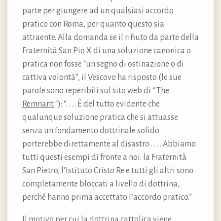
parte per giungere ad un qualsiasi accordo
pratico con Roma, per quanto questo sia
attraente. Alla domanda se il rifiuto da parte della
Fraternità San Pio X di una soluzione canonica o
pratica non fosse “un segno di ostinazione o di
cattiva volontà”, il Vescovo ha risposto (le sue
parole sono reperibili sul sito web di “
The
Remnant
“): “. . . . È del tutto evidente che
qualunque soluzione pratica che si attuasse
senza un fondamento dottrinale solido
porterebbe direttamente al disastro . . . . Abbiamo
tutti questi esempi di fronte a noi: la Fraternità
San Pietro, l’Istituto Cristo Re e tutti gli altri sono
completamente bloccati a livello di dottrina,
perché hanno prima accettato l’accordo pratico.”
Il motivo per cui la dottrina cattolica viene