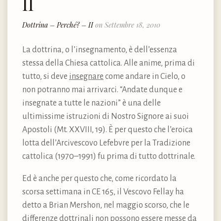
II
Dottrina – Perché? – II
on Settembre 18, 2010
La dottrina, o l’insegnamento, è dell’essenza
stessa della Chiesa cattolica. Alle anime, prima di
tutto, si deve
insegnare
come andare in Cielo, o
non potranno mai arrivarci. “Andate dunque e
insegnate a tutte le nazioni” è una delle
ultimissime istruzioni di Nostro Signore ai suoi
Apostoli (Mt. XXVIII, 19). È per questo che l’eroica
lotta dell’Arcivescovo Lefebvre per la Tradizione
cattolica (1970–1991) fu prima di tutto dottrinale.
Ed è anche per questo che, come ricordato la
scorsa settimana in CE 165, il Vescovo Fellay ha
detto a Brian Mershon, nel maggio scorso, che le
differenze dottrinali non possono essere messe da