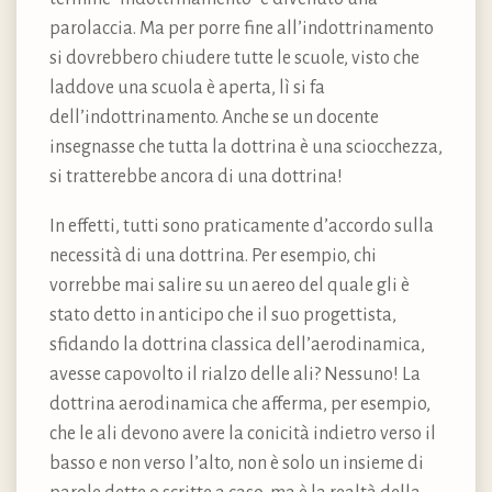
parolaccia. Ma per porre fine all’indottrinamento
si dovrebbero chiudere tutte le scuole, visto che
laddove una scuola è aperta, lì si fa
dell’indottrinamento. Anche se un docente
insegnasse che tutta la dottrina è una sciocchezza,
si tratterebbe ancora di una dottrina!
In effetti, tutti sono praticamente d’accordo sulla
necessità di una dottrina. Per esempio, chi
vorrebbe mai salire su un aereo del quale gli è
stato detto in anticipo che il suo progettista,
sfidando la dottrina classica dell’aerodinamica,
avesse capovolto il rialzo delle ali? Nessuno! La
dottrina aerodinamica che afferma, per esempio,
che le ali devono avere la conicità indietro verso il
basso e non verso l’alto, non è solo un insieme di