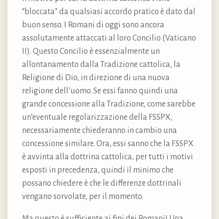
“bloccata” da qualsiasi accordo pratico è dato dal
buon senso. I Romani di oggi sono ancora
assolutamente attaccati al loro Concilio (Vaticano
II). Questo Concilio è essenzialmente un
allontanamento dalla Tradizione cattolica, la
Religione di Dio, in direzione di una nuova
religione dell’uomo. Se essi fanno quindi una
grande concessione alla Tradizione, come sarebbe
un’eventuale regolarizzazione della FSSPX,
necessariamente chiederanno in cambio una
concessione similare. Ora, essi sanno che la FSSPX
è avvinta alla dottrina cattolica, per tutti i motivi
esposti in precedenza, quindi il minimo che
possano chiedere è che le differenze dottrinali
vengano sorvolate, per il momento.
Ma questo è sufficiente ai fini dei Romani! Una