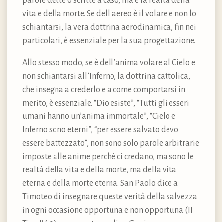
parole dette o scritte a caso, ma è la realtà della
vita e della morte. Se dell’aereo è il volare e non lo
schiantarsi, la vera dottrina aerodinamica, fin nei
particolari, è essenziale per la sua progettazione.
Allo stesso modo, se è dell’anima volare al Cielo e
non schiantarsi all’Inferno, la dottrina cattolica,
che insegna a crederlo e a come comportarsi in
merito, è essenziale. “Dio esiste”, “Tutti gli esseri
umani hanno un’anima immortale”, “Cielo e
Inferno sono eterni”, “per essere salvato devo
essere battezzato”, non sono solo parole arbitrarie
imposte alle anime perché ci credano, ma sono le
realtà della vita e della morte, ma della vita
eterna e della morte eterna. San Paolo dice a
Timoteo di insegnare queste verità della salvezza
in ogni occasione opportuna e non opportuna (II