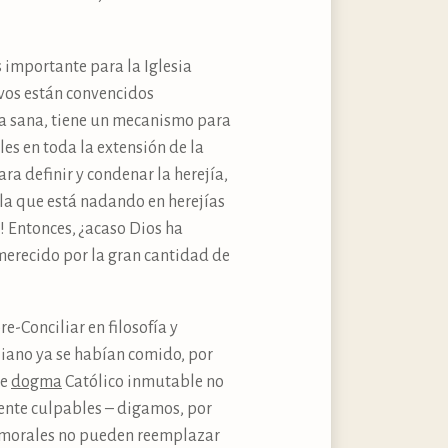
 importante para la Iglesia
ivos están convencidos
ra sana, tiene un mecanismo para
les en toda la extensión de la
a definir y condenar la herejía,
a la que está nadando en herejías
! Entonces, ¿acaso Dios ha
merecido por la gran cantidad de
e-Conciliar en filosofía y
liano ya se habían comido, por
de
dogma
Católico inmutable no
nte culpables – digamos, por
as morales no pueden reemplazar