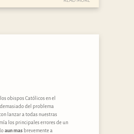
READ MORE
los obispos Católicos en el
ar demasiado del problema
on lanzar a todas nuestras
mía los principales errores de un
ado
aun mas
brevemente a