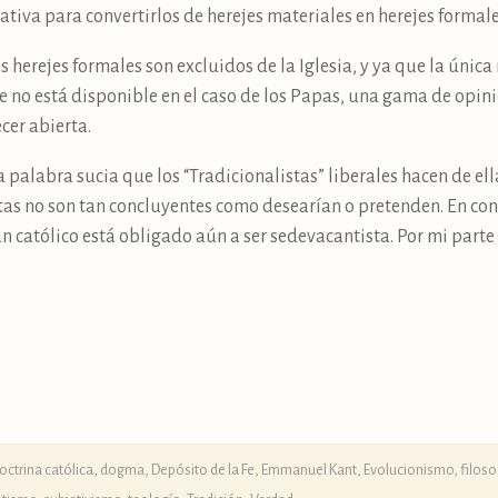
ativa para convertirlos de herejes materiales en herejes formale
os herejes formales son excluidos de la Iglesia, y ya que la úni
e no está disponible en el caso de los Papas, una gama de opin
cer abierta.
 palabra sucia que los “Tradicionalistas” liberales hacen de ella
as no son tan concluyentes como desearían o pretenden. En con
n católico está obligado aún a ser sedevacantista. Por mi part
octrina católica, dogma, Depósito de la Fe
,
Emmanuel Kant
,
Evolucionismo
,
filoso