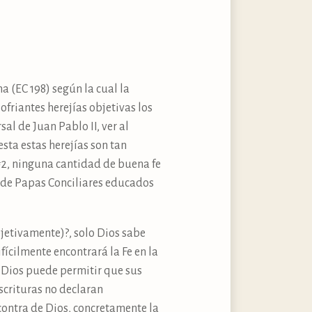
 (EC 198) según la cual la
friantes herejías objetivas los
l de Juan Pablo II, ver al
sta estas herejías son tan
#2, ninguna cantidad de buena fe
so de Papas Conciliares educados
jetivamente)?, solo Dios sabe
fícilmente encontrará la Fe en la
so Dios puede permitir que sus
Escrituras no declaran
ontra de Dios, concretamente la