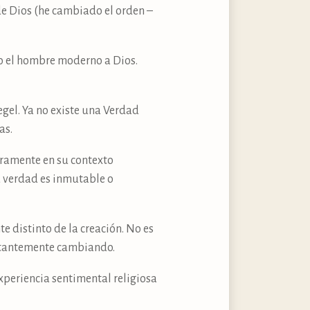
de Dios (he cambiado el orden –
no el hombre moderno a Dios.
egel. Ya no existe una Verdad
as.
eramente en su contexto
a verdad es inmutable o
te distinto de la creación. No es
nstantemente cambiando.
experiencia sentimental religiosa