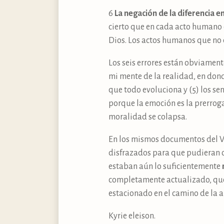
6
La negación de la diferencia en
cierto que en cada acto humano
Dios. Los actos humanos que no
Los seis errores están obviament
mi mente de la realidad, en donde 
que todo evoluciona y (5) los se
porque la emoción es la prerroga
moralidad se colapsa.
En los mismos documentos del Vat
disfrazados para que pudieran ob
estaban aún lo suficientemente
completamente actualizado, que es
estacionado en el camino de la a
Kyrie eleison.