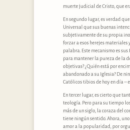
muerte judicial de Cristo, que er
En segundo lugar, es verdad que 
Universal que sus buenas intenc
subjetivamente de su propia ino
forzar a esos herejes materiales 
palabra. Este mecanismo es sus I
para mantener la pureza de la do
objetivas? ¿Quién está por encim
abandonado a su Iglesia? De nin
Católicos tibios de hoy en día – e
En tercer lugar, es cierto que ta
teología. Pero para su tiempo l
más de un siglo, la coraza del c
tiene ningún sentido. Ahora, u
amor a la popularidad, por orgul