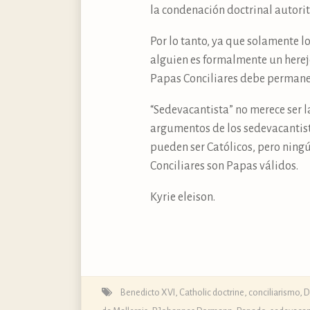
la condenación doctrinal autorit
Por lo tanto, ya que solamente l
alguien es formalmente un herej
Papas Conciliares debe permane
“Sedevacantista” no merece ser la
argumentos de los sedevacantist
pueden ser Católicos, pero ningú
Conciliares son Papas válidos.
Kyrie eleison.
Benedicto XVI
,
Catholic doctrine
,
conciliarismo
,
D