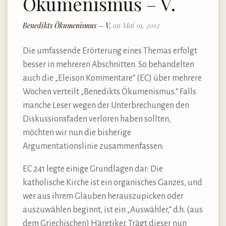
Ökumenismus – V.
Benedikts Ökumenismus – V.
on Mai 19, 2012
Die umfassende Erörterung eines Themas erfolgt
besser in mehreren Abschnitten. So behandelten
auch die „Eleison Kommentare“ (EC) über mehrere
Wochen verteilt „Benedikts Ökumenismus.“ Falls
manche Leser wegen der Unterbrechungen den
Diskussionsfaden verloren haben sollten,
möchten wir nun die bisherige
Argumentationslinie zusammenfassen:
EC 241 legte einige Grundlagen dar: Die
katholische Kirche ist ein organisches Ganzes, und
wer aus ihrem Glauben herauszupicken oder
auszuwählen beginnt, ist ein „Auswähler,“ d.h. (aus
dem Griechischen) Häretiker. Trägt dieser nun