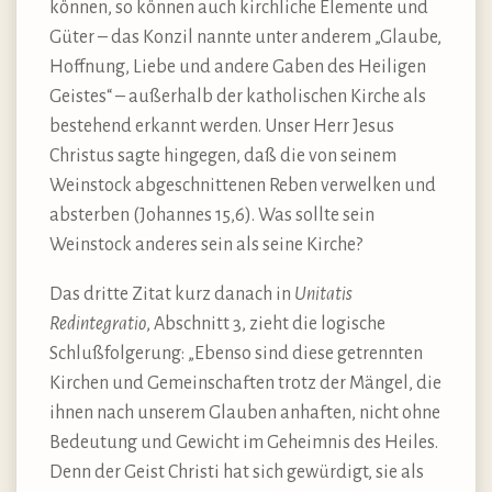
können, so können auch kirchliche Elemente und
Güter – das Konzil nannte unter anderem „Glaube,
Hoffnung, Liebe und andere Gaben des Heiligen
Geistes“ – außerhalb der katholischen Kirche als
bestehend erkannt werden. Unser Herr Jesus
Christus sagte hingegen, daß die von seinem
Weinstock abgeschnittenen Reben verwelken und
absterben (Johannes 15,6). Was sollte sein
Weinstock anderes sein als seine Kirche?
Das dritte Zitat kurz danach in
Unitatis
Redintegratio
, Abschnitt 3, zieht die logische
Schlußfolgerung: „Ebenso sind diese getrennten
Kirchen und Gemeinschaften trotz der Mängel, die
ihnen nach unserem Glauben anhaften, nicht ohne
Bedeutung und Gewicht im Geheimnis des Heiles.
Denn der Geist Christi hat sich gewürdigt, sie als