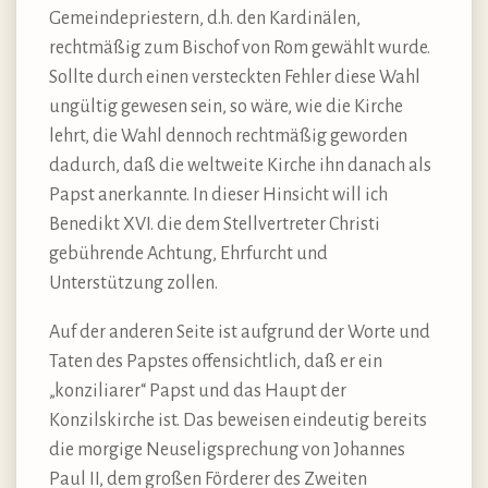
Gemeindepriestern, d.h. den Kardinälen,
rechtmäßig zum Bischof von Rom gewählt wurde.
Sollte durch einen versteckten Fehler diese Wahl
ungültig gewesen sein, so wäre, wie die Kirche
lehrt, die Wahl dennoch rechtmäßig geworden
dadurch, daß die weltweite Kirche ihn danach als
Papst anerkannte. In dieser Hinsicht will ich
Benedikt XVI. die dem Stellvertreter Christi
gebührende Achtung, Ehrfurcht und
Unterstützung zollen.
Auf der anderen Seite ist aufgrund der Worte und
Taten des Papstes offensichtlich, daß er ein
„konziliarer“ Papst und das Haupt der
Konzilskirche ist. Das beweisen eindeutig bereits
die morgige Neuseligsprechung von Johannes
Paul II, dem großen Förderer des Zweiten