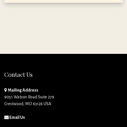
Contact Us
Mailing Address
9051 Watson Road Suite 279
Crestwood, MO 63126 USA
Email Us