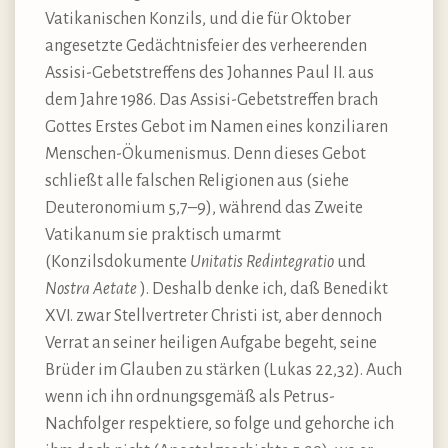
Vatikanischen Konzils, und die für Oktober
angesetzte Gedächtnisfeier des verheerenden
Assisi-Gebetstreffens des Johannes Paul II. aus
dem Jahre 1986. Das Assisi-Gebetstreffen brach
Gottes Erstes Gebot im Namen eines konziliaren
Menschen-Ökumenismus. Denn dieses Gebot
schließt alle falschen Religionen aus (siehe
Deuteronomium 5,7–9), während das Zweite
Vatikanum sie praktisch umarmt
(Konzilsdokumente
Unitatis Redintegratio
und
Nostra Aetate
). Deshalb denke ich, daß Benedikt
XVI. zwar Stellvertreter Christi ist, aber dennoch
Verrat an seiner heiligen Aufgabe begeht, seine
Brüder im Glauben zu stärken (Lukas 22,32). Auch
wenn ich ihn ordnungsgemäß als Petrus-
Nachfolger respektiere, so folge und gehorche ich