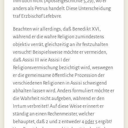
ihm doch nicht (Apostelgeschichte 5,29), wo er
anders als Petrus handelt. Diese Unterscheidung
traf Erzbischof Lefebvre.
Beachten wir allerdings, daß Benedikt XVI.,
während er die wahre Religion zumindestens
objektiv verrät, gleichzeitig an ihr festzuhalten
versucht! Beispielsweise möchte er vermeiden,
daß Assisi III wie Assisi I der
Religionsvermischung bezichtigt wird, weswegen
er die gemeinsame öffentliche Prozession der
verschiedenen Religionen in Assisi schweigend
abhalten lassen wird. Anders formuliert möchte er
die Wahrheit nicht aufgeben, während er den
Irrtum verbreitet! Auf diese Weise erinnert er
ständig an einen Rechenmeister, welcher
behauptet, daß 2 und 2 entweder 4
oder
5 ergibt!