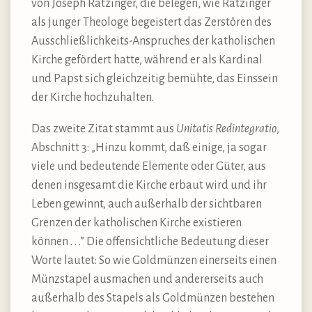
von Joseph Ratzinger, die belegen, wie Ratzinger
als junger Theologe begeistert das Zerstören des
Ausschließlichkeits-Anspruches der katholischen
Kirche gefördert hatte, während er als Kardinal
und Papst sich gleichzeitig bemühte, das Einssein
der Kirche hochzuhalten.
Das zweite Zitat stammt aus
Unitatis Redintegratio
,
Abschnitt 3: „Hinzu kommt, daß einige, ja sogar
viele und bedeutende Elemente oder Güter, aus
denen insgesamt die Kirche erbaut wird und ihr
Leben gewinnt, auch außerhalb der sichtbaren
Grenzen der katholischen Kirche existieren
können . . .” Die offensichtliche Bedeutung dieser
Worte lautet: So wie Goldmünzen einerseits einen
Münzstapel ausmachen und andererseits auch
außerhalb des Stapels als Goldmünzen bestehen