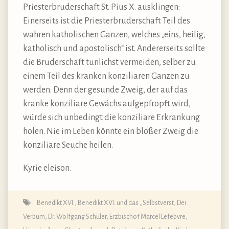
Priesterbruderschaft St. Pius X. ausklingen:
Einerseits ist die Priesterbruderschaft Teil des
wahren katholischen Ganzen, welches „eins, heilig,
katholisch und apostolisch“ ist. Andererseits sollte
die Bruderschaft tunlichst vermeiden, selber zu
einem Teil des kranken konziliaren Ganzen zu
werden. Denn der gesunde Zweig, der auf das
kranke konziliare Gewächs aufgepfropft wird,
würde sich unbedingt die konziliare Erkrankung
holen. Nie im Leben könnte ein bloßer Zweig die
konziliare Seuche heilen.
Kyrie eleison.
Benedikt XVI.
,
Benedikt XVI. und das „Selbstverst
,
Dei
Verbum
,
Dr. Wolfgang Schüler
,
Erzbischof Marcel Lefebvre
,