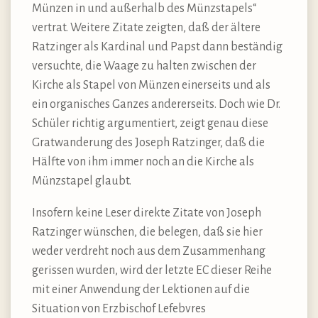
Münzen in und außerhalb des Münzstapels“
vertrat. Weitere Zitate zeigten, daß der ältere
Ratzinger als Kardinal und Papst dann beständig
versuchte, die Waage zu halten zwischen der
Kirche als Stapel von Münzen einerseits und als
ein organisches Ganzes andererseits. Doch wie Dr.
Schüler richtig argumentiert, zeigt genau diese
Gratwanderung des Joseph Ratzinger, daß die
Hälfte von ihm immer noch an die Kirche als
Münzstapel glaubt.
Insofern keine Leser direkte Zitate von Joseph
Ratzinger wünschen, die belegen, daß sie hier
weder verdreht noch aus dem Zusammenhang
gerissen wurden, wird der letzte EC dieser Reihe
mit einer Anwendung der Lektionen auf die
Situation von Erzbischof Lefebvres