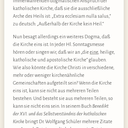
immerwährenden dogmatischen Anspruch der
katholischen Kirche, daß sie die ausschließliche
Arche des Heils ist: „Extra ecclesiam nulla salus,“
zu deutsch: „Außerhalb der Kirche kein Heil.“
Nun besagt allerdings ein weiteres Dogma, daß
die Kirche eins ist. In jeder Hl. Sonntagsmesse
hören oder singen wir, daß wir an „die
eine
, heilige,
katholische und apostolische Kirche“ glauben.
Wie also könnte die Kirche Christi in verschiedene,
mehr oder weniger kirchenähnliche
Gemeinschaften aufgeteilt sein? Wenn die Kirche
eins ist, kann sie nicht aus mehreren Teilen
bestehen. Und besteht sie aus mehreren Teilen, so
kann sie nicht eins sein. In seinem Buch
Benedikt
der XVI. und das Selbstverständnis der katholischen
Kirche
bringt Dr. Wolfgang Schüler mehrere Zitate