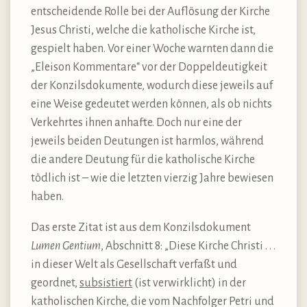
entscheidende Rolle bei der Auflösung der Kirche
Jesus Christi, welche die katholische Kirche ist,
gespielt haben. Vor einer Woche warnten dann die
„Eleison Kommentare“ vor der Doppeldeutigkeit
der Konzilsdokumente, wodurch diese jeweils auf
eine Weise gedeutet werden können, als ob nichts
Verkehrtes ihnen anhafte. Doch nur eine der
jeweils beiden Deutungen ist harmlos, während
die andere Deutung für die katholische Kirche
tödlich ist – wie die letzten vierzig Jahre bewiesen
haben.
Das erste Zitat ist aus dem Konzilsdokument
Lumen Gentium
, Abschnitt 8: „Diese Kirche Christi . . .
in dieser Welt als Gesellschaft verfaßt und
geordnet,
subsistiert
(ist verwirklicht) in der
katholischen Kirche, die vom Nachfolger Petri und