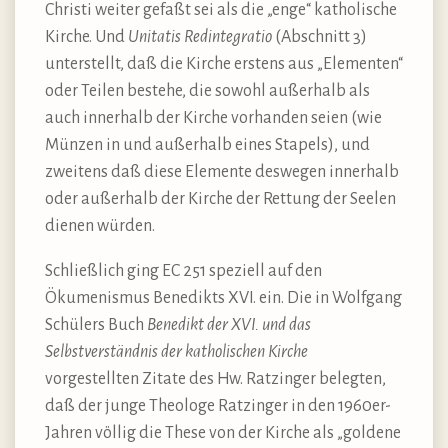
Christi weiter gefaßt sei als die „enge“ katholische
Kirche. Und
Unitatis Redintegratio
(Abschnitt 3)
unterstellt, daß die Kirche erstens aus „Elementen“
oder Teilen bestehe, die sowohl außerhalb als
auch innerhalb der Kirche vorhanden seien (wie
Münzen in und außerhalb eines Stapels), und
zweitens daß diese Elemente deswegen innerhalb
oder außerhalb der Kirche der Rettung der Seelen
dienen würden.
Schließlich ging EC 251 speziell auf den
Ökumenismus Benedikts XVI. ein. Die in Wolfgang
Schülers Buch
Benedikt der XVI. und das
Selbstverständnis der katholischen Kirche
vorgestellten Zitate des Hw. Ratzinger belegten,
daß der junge Theologe Ratzinger in den 1960er-
Jahren völlig die These von der Kirche als „goldene