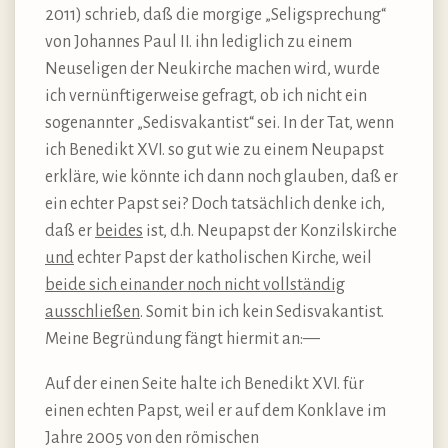
2011) schrieb, daß die morgige „Seligsprechung“
von Johannes Paul II. ihn lediglich zu einem
Neuseligen der Neukirche machen wird, wurde
ich vernünftigerweise gefragt, ob ich nicht ein
sogenannter „Sedisvakantist“ sei. In der Tat, wenn
ich Benedikt XVI. so gut wie zu einem Neupapst
erkläre, wie könnte ich dann noch glauben, daß er
ein echter Papst sei? Doch tatsächlich denke ich,
daß er
beides
ist, d.h. Neupapst der Konzilskirche
und
echter Papst der katholischen Kirche, weil
beide sich einander noch nicht vollständig
ausschließen
. Somit bin ich kein Sedisvakantist.
Meine Begründung fängt hiermit an:—
Auf der einen Seite halte ich Benedikt XVI. für
einen echten Papst, weil er auf dem Konklave im
Jahre 2005 von den römischen