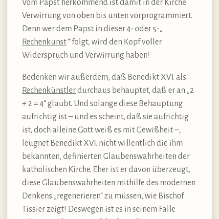
Vom Papst herkommend ist damit in der Kirche
Verwirrung von oben bis unten vorprogrammiert.
Denn wer dem Papst in dieser 4- oder 5-„
Rechenkunst
“ folgt, wird den Kopf voller
Widerspruch und Verwirrung haben!
Bedenken wir außerdem, daß Benedikt XVI. als
Rechenkünstler
durchaus behauptet, daß er an „2
+ 2 = 4“ glaubt. Und solange diese Behauptung
aufrichtig ist – und es scheint, daß sie aufrichtig
ist, doch alleine Gott weiß es mit Gewißheit –,
leugnet Benedikt XVI. nicht willentlich die ihm
bekannten, definierten Glaubenswahrheiten der
katholischen Kirche. Eher ist er davon überzeugt,
diese Glaubenswahrheiten mithilfe des modernen
Denkens „regenerieren“ zu müssen, wie Bischof
Tissier zeigt! Deswegen ist es in seinem Falle