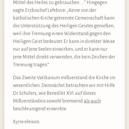
Mittel des Heiles zu gebrauchen . . .” Hingegen
sagte Erzbischof Lefebvre: „Keine von der
katholischen Kirche getrennte Gemeinschaft kann
die Unterstützung des Heiligen Geistes genießen,
weil ihre Trennung einen Widerstand gegen den
Heiligen Geist bedeutet. Er kann in direkter Weise
nur auf jene Seelen einwirken, und er kann nur
jene Mittel direkt verwenden, die kein Zeichen der
Trennung tragen.“
Das Zweite Vatikanum mißverstand die Kirche im
wesentlichen. Demnächst betrachten wir mit Hilfe
Dr. Schülers, wie Benedikt XVI. auf dieses
Mißverständnis sowohl bremsend
als auch
beschleunigend einwirkte.
Kyrie eleison.