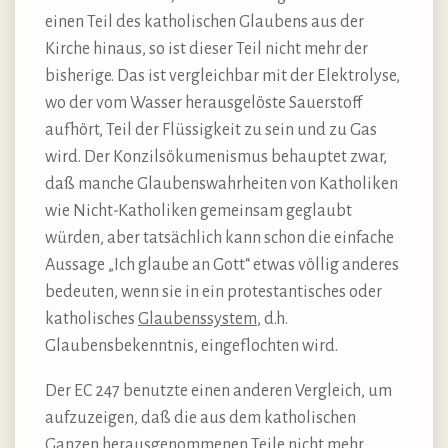
einen Teil des katholischen Glaubens aus der
Kirche hinaus, so ist dieser Teil nicht mehr der
bisherige. Das ist vergleichbar mit der Elektrolyse,
wo der vom Wasser herausgelöste Sauerstoff
aufhört, Teil der Flüssigkeit zu sein und zu Gas
wird. Der Konzilsökumenismus behauptet zwar,
daß manche Glaubenswahrheiten von Katholiken
wie Nicht-Katholiken gemeinsam geglaubt
würden, aber tatsächlich kann schon die einfache
Aussage „Ich glaube an Gott“ etwas völlig anderes
bedeuten, wenn sie in ein protestantisches oder
katholisches
Glaubenssystem
, d.h.
Glaubensbekenntnis, eingeflochten wird.
Der EC 247 benutzte einen anderen Vergleich, um
aufzuzeigen, daß die aus dem katholischen
Ganzen herausgenommenen Teile nicht mehr