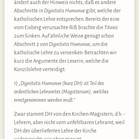
ändert auch der Hinweis nichts, daß es andere
Abschnitte in
Dignitatis Humanae
gibt, welche der
katholischen Lehre entsprechen. Bereits der eine
vom Eisberg verursachte Riß brachte die
Titanic
zum Sinken. Auf ähnliche Weise genügt schon
Abschnitt 2 von
Dignitatis Humanae
, um die
katholische Lehre zu versenken. Betrachten wir
kurz die Argumente der Leserin, welche die
Konzilslehre verteidigt:
1)
„Dignitatis Humanae (kurz DH) ist Teil des
ordentlichen Lehramtes (Magisterium), welches
ernstgenommen werden muß.“
Zwar stammt DH von den Kirchen-Magistern, d.h. -
Lehrern, aber nicht vom unfehlbaren Lehramt, weil
DH der überlieferten Lehre der Kirche