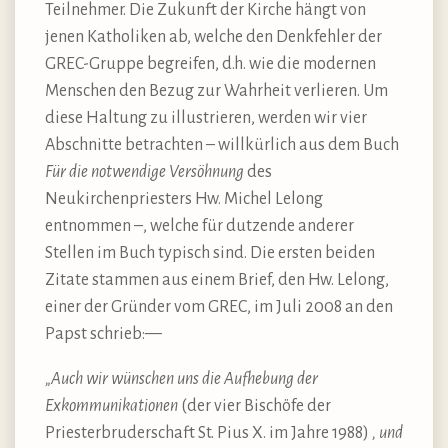
Teilnehmer. Die Zukunft der Kirche hängt von
jenen Katholiken ab, welche den Denkfehler der
GREC-Gruppe begreifen, d.h. wie die modernen
Menschen den Bezug zur Wahrheit verlieren. Um
diese Haltung zu illustrieren, werden wir vier
Abschnitte betrachten – willkürlich aus dem Buch
Für die notwendige Versöhnung
des
Neukirchenpriesters Hw. Michel Lelong
entnommen –, welche für dutzende anderer
Stellen im Buch typisch sind. Die ersten beiden
Zitate stammen aus einem Brief, den Hw. Lelong,
einer der Gründer vom GREC, im Juli 2008 an den
Papst schrieb:—
„Auch wir wünschen uns die Aufhebung der
Exkommunikationen
(der vier Bischöfe der
Priesterbruderschaft St. Pius X. im Jahre 1988)
, und