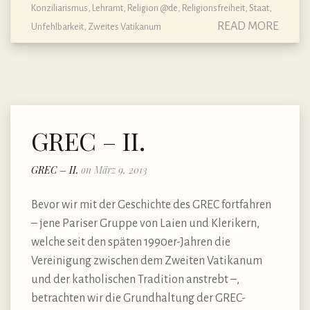
Konziliarismus
,
Lehramt
,
Religion @de
,
Religionsfreiheit
,
Staat
,
READ MORE
Unfehlbarkeit
,
Zweites Vatikanum
GREC – II.
GREC – II.
on März 9, 2013
Bevor wir mit der Geschichte des GREC fortfahren
– jene Pariser Gruppe von Laien und Klerikern,
welche seit den späten 1990er-Jahren die
Vereinigung zwischen dem Zweiten Vatikanum
und der katholischen Tradition anstrebt –,
betrachten wir die Grundhaltung der GREC-