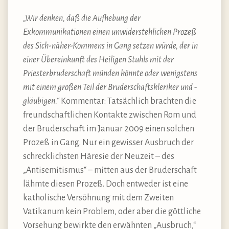
„Wir denken, daß die Aufhebung der
Exkommunikationen einen unwiderstehlichen Prozeß
des Sich-näher-Kommens in Gang setzen würde, der in
einer Übereinkunft des Heiligen Stuhls mit der
Priesterbruderschaft münden könnte oder wenigstens
mit einem großen Teil der Bruderschaftskleriker und -
gläubigen.“
Kommentar: Tatsächlich brachten die
freundschaftlichen Kontakte zwischen Rom und
der Bruderschaft im Januar 2009 einen solchen
Prozeß in Gang. Nur ein gewisser Ausbruch der
schrecklichsten Häresie der Neuzeit – des
„Antisemitismus“ – mitten aus der Bruderschaft
lähmte diesen Prozeß. Doch entweder ist eine
katholische Versöhnung mit dem Zweiten
Vatikanum kein Problem, oder aber die göttliche
Vorsehung bewirkte den erwähnten „Ausbruch,“