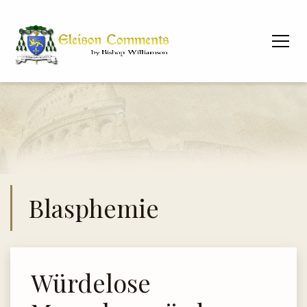
Blasphemie
Würdelose