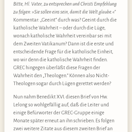
Bitte, Hl. Vater, zu entsprechen und Christi Empfehlung
zu folgen: »Sie sollen eins sein, damit die Welt glaube.«“
Kommentar: „Geeint“ durch was? Geeint durch die
katholische Wahrheit – oder durch die Lüge,
wonach katholische Wahrheit vereinbar sei mit
dem Zweiten Vatikanum? Dann ist die erste und
entscheidende Frage für die katholische Einheit,
wo wir denn die katholische Wahrheit finden.
GREC hingegen überläßt diese Fragen der
Wahrheit den „Theologen.“ Können also Nicht-
Theologen sogar durch Lügen gerettet werden?
Nun nahm Benedikt XVI. diesen Brief von Hw.
Lelong so wohlgefällig auf, daß die Leiter und
einige Befürworter der GREC-Gruppe einige
Monate später erneut an ihn schrieben. Es folgen
zwei weitere Zitate aus diesem zweiten Brief an