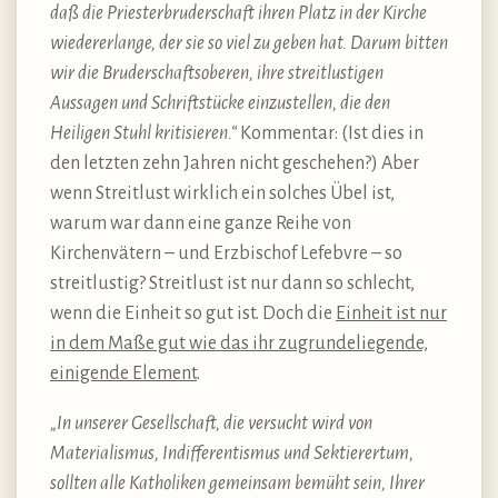
daß die Priesterbruderschaft ihren Platz in der Kirche
wiedererlange, der sie so viel zu geben hat. Darum bitten
wir die Bruderschaftsoberen, ihre streitlustigen
Aussagen und Schriftstücke einzustellen, die den
Heiligen Stuhl kritisieren.“
Kommentar: (Ist dies in
den letzten zehn Jahren nicht geschehen?) Aber
wenn Streitlust wirklich ein solches Übel ist,
warum war dann eine ganze Reihe von
Kirchenvätern – und Erzbischof Lefebvre – so
streitlustig? Streitlust ist nur dann so schlecht,
wenn die Einheit so gut ist. Doch die
Einheit ist nur
in dem Maße gut wie das ihr zugrundeliegende,
einigende Element
.
„In unserer Gesellschaft, die versucht wird von
Materialismus, Indifferentismus und Sektierertum,
sollten alle Katholiken gemeinsam bemüht sein, Ihrer