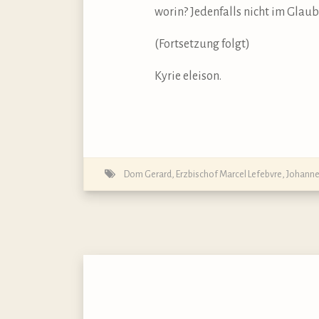
worin? Jedenfalls nicht im Glau
(Fortsetzung folgt)
Kyrie eleison.
Dom Gerard
,
Erzbischof Marcel Lefebvre
,
Johannes