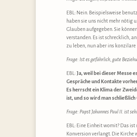
EBL: Nein. Beispielsweise benut
haben sie uns nicht mehr nötig 
Glauben aufgegeben. Sie können 
verstanden. Es ist schrecklich, 
zu leben, nun aber ins konzilare
Frage: Ist es gefährlich, gute Bezi
EBL:
Ja, weil bei dieser Messe 
Gespräche und Kontakte vorher 
Es herrscht ein Klima der Zwei
ist, und so wird man schließlic
Frage: Papst Johannes Paul II. ist seh
EBL: Eine Einheit womit? Das ist
Konversion verlangt. Die Kirche 