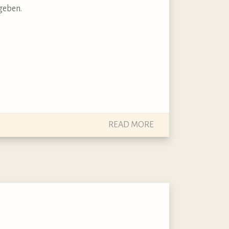
geben.
READ MORE