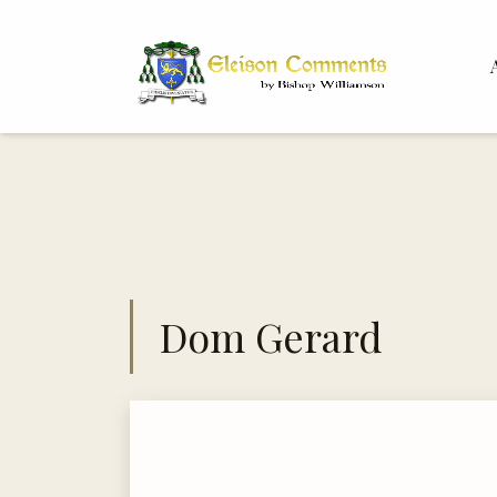
Bis
Dr. 
Dom Gerard