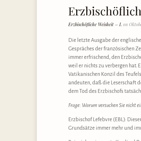
Erzbischöflich
Erzbischöfliche Weisheit – I.
on Oktobe
Die letzte Ausgabe der englische
Gespräches der französischen Ze
immer erfrischend, den Erzbischof
weil er nichts zu verbergen hat. 
Vatikanischen Konzil des Teufel
andeuten, daß die Leserschaft de
dem Tod des Erzbischofs tatsäch
Frage: Warum versuchen Sie nicht ei
Erzbischof Lefebvre (EBL): Diese
Grundsätze immer mehr und imme