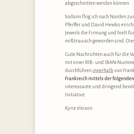
abgeschnitten werden können.
Sodann flog ich nach Norden zum
Pfeiffer und David Hewko errich
jeweils die Firmung und hielt f
mißtrauisch geworden sind. Dies
Gute Nachrichten auch für die Wo
mit einer RIB- und IBAN-Numm
durchführen
innerhalb
von Frank
Frankreich mittels der folgenden 
interessante und dringend benöt
Initiative.
Kyrie eleison.