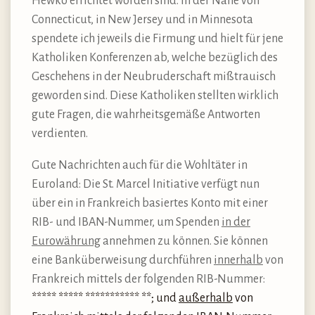
Hewko errichtet worden sind. In der Nähe von
Connecticut, in New Jersey und in Minnesota
spendete ich jeweils die Firmung und hielt für jene
Katholiken Konferenzen ab, welche bezüglich des
Geschehens in der Neubruderschaft mißtrauisch
geworden sind. Diese Katholiken stellten wirklich
gute Fragen, die wahrheitsgemäße Antworten
verdienten.
Gute Nachrichten auch für die Wohltäter in
Euroland: Die St. Marcel Initiative verfügt nun
über ein in Frankreich basiertes Konto mit einer
RIB- und IBAN-Nummer, um Spenden
in der
Eurowährung
annehmen zu können. Sie können
eine Banküberweisung durchführen
innerhalb
von
Frankreich mittels der folgenden RIB-Nummer:
***** ***** *********** **; und
außerhalb
von