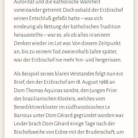
Autorität und die katholische Wahrheit
voneinander getrennt. Doch sobald der Erzbischof
seinen Entschluß gefaßt hatte – was sich
eindeutig als Rettung der katholischen Tradition
herausstellte – war es, als ob alles in seinem
Denken wieder im Lot war. Von diesem Zeitpunkt
an, bis zu seinem Tod zweieinhalb Jahre später,
war der Erzbischof nie mehr hin- und hergerissen.
Als Beispiel seines klaren Verstandes folgt nun ein
Brief, den der Erzbischof am 18. August 1988 an
Dom Thomas Aquinas sandte, den jungen Prior
des brasilianischen Klosters, welches vom
Benediktinerkloster im südfranzösischen Le
Barroux unter Dom Gérard gegründet worden war.
Leider brach Dom Gérard einige Tage nach der
Bischofsweihe von Ecône mit der Bruderschaft, um