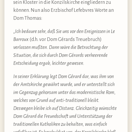
sein Kloster in die Konzilskirche eingliedern zu
können. Nun also Erzbischof Lefebvres Worte an
Dom Thomas:
„Ich bedaure sehr, daß Sie uns vor den Ereignissen in Le
Barroux
(d.h. vor Dom Gérards Treuebruch)
verlassen mußten. Dann wäre die Betrachtung der
Situation, die sich durch Dom Gérards verheerende
Entscheidung ergab, leichter gewesen.
In seiner Erklärung legt Dom Gérard dar, was ihm von
der Amtskirche gewährt wurde, und er unterstellt sich
im Gegenzug gehorsam unter das modernistische Rom,
welches von Grund auf anti-traditionell bleibt.
Deswegen bleibe ich auf Distanz. Gleichzeitig wünschte
Dom Gérard die Freundschaft und Unterstützung der
traditionellen Katholiken zu behalten, was einfach