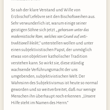
So sah der klare Verstand und Wille von
Erzbischof Lefebvre seit den Bischofsweihen aus.
Sehr verwunderlich ist, warum einige seiner
geistigen Söhne sich jetzt „
gehorsam unter das
modernistische Rom, welches von Grund auf anti-
traditionell bleibt
,“ unterstellen wollen und unter
einen subjektivistischen Papst, der unmöglich
etwas von objektiver katholischer Tradition
verstehen kann. So wirkt sie, diese ständig
wachsende Verführungsmacht der uns
umgebenden, subjektivistischen Welt. Der
Wahnsinn des Subjektivismus ist heute so normal
geworden und so weitverbreitet, daß nur wenige
Menschen ihn überhaupt noch erkennen. „Unsere
Hilfe steht im Namen des Herrn.“