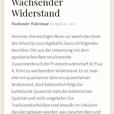
Wachsender
Widerstand
Wachsender Widerstand
on April 20, 2013
Von einer dreiwöchigen Reise zur westlichen Seite
des Atlantiks zurückgekehrt, kann ich folgendes
berichten. Der aus der Umarmung mit dem
apostatischen Rom resultierende
Zusammenbruch der Priesterbruderschaft St. Pius
X. führt zu wachsendem Widerstand. Es ist zwar
eher ein qualitativer denn ein quantitativer
Widerstand, doch bekanntlich folgt die
katholische Quantität stets der katholischen
Qualität und nicht umgekehrt. Die
Traditionskatholiken sind bewußt im Unklaren
darüber gelassen worden, was zwischen Rom und