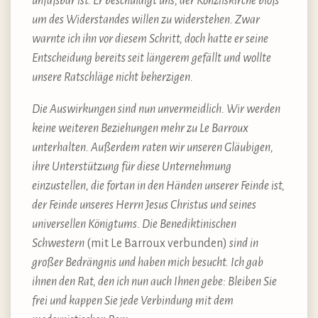
unfaßbar ist. Er beschuldigt uns, der Konzilskirche bloß
um des Widerstandes willen zu widerstehen. Zwar
warnte ich ihn vor diesem Schritt, doch hatte er seine
Entscheidung bereits seit längerem gefällt und wollte
unsere Ratschläge nicht beherzigen.
Die Auswirkungen sind nun unvermeidlich. Wir werden
keine weiteren Beziehungen mehr zu Le Barroux
unterhalten. Außerdem raten wir unseren Gläubigen,
ihre Unterstützung für diese Unternehmung
einzustellen, die fortan in den Händen unserer Feinde ist,
der Feinde unseres Herrn Jesus Christus und seines
universellen Königtums. Die Benediktinischen
Schwestern
(mit Le Barroux verbunden)
sind in
großer Bedrängnis und haben mich besucht. Ich gab
ihnen den Rat, den ich nun auch Ihnen gebe: Bleiben Sie
frei und kappen Sie jede Verbindung mit dem