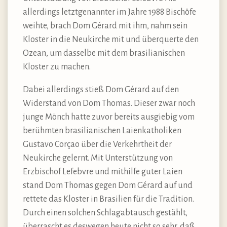
allerdings letztgenannter im Jahre 1988 Bischöfe
weihte, brach Dom Gérard mit ihm, nahm sein
Kloster in die Neukirche mit und überquerte den
Ozean, um dasselbe mit dem brasilianischen
Kloster zu machen.
Dabei allerdings stieß Dom Gérard auf den
Widerstand von Dom Thomas. Dieser zwar noch
junge Mönch hatte zuvor bereits ausgiebig vom
berühmten brasilianischen Laienkatholiken
Gustavo Corçao über die Verkehrtheit der
Neukirche gelernt. Mit Unterstützung von
Erzbischof Lefebvre und mithilfe guter Laien
stand Dom Thomas gegen Dom Gérard auf und
rettete das Kloster in Brasilien für die Tradition.
Durch einen solchen Schlagabtausch gestählt,
überrascht es deswegen heute nicht so sehr, daß