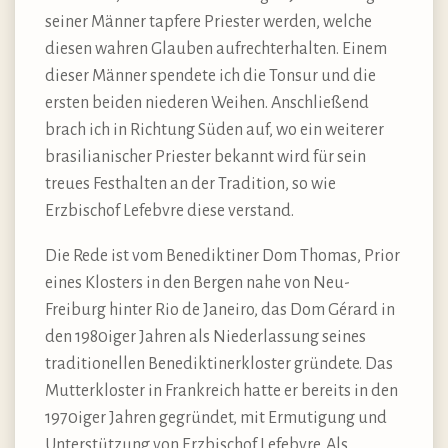
seiner Männer tapfere Priester werden, welche
diesen wahren Glauben aufrechterhalten. Einem
dieser Männer spendete ich die Tonsur und die
ersten beiden niederen Weihen. Anschließend
brach ich in Richtung Süden auf, wo ein weiterer
brasilianischer Priester bekannt wird für sein
treues Festhalten an der Tradition, so wie
Erzbischof Lefebvre diese verstand.
Die Rede ist vom Benediktiner Dom Thomas, Prior
eines Klosters in den Bergen nahe von Neu-
Freiburg hinter Rio de Janeiro, das Dom Gérard in
den 1980iger Jahren als Niederlassung seines
traditionellen Benediktinerkloster gründete. Das
Mutterkloster in Frankreich hatte er bereits in den
1970iger Jahren gegründet, mit Ermutigung und
Unterstützung von Erzbischof Lefebvre. Als