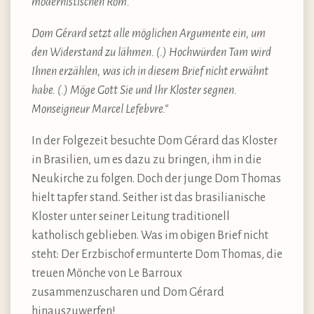
modernistischen Rom.
Dom Gérard setzt alle möglichen Argumente ein, um
den Widerstand zu lähmen. (.) Hochwürden Tam wird
Ihnen erzählen, was ich in diesem Brief nicht erwähnt
habe. (.) Möge Gott Sie und Ihr Kloster segnen.
Monseigneur Marcel Lefebvre.“
In der Folgezeit besuchte Dom Gérard das Kloster
in Brasilien, um es dazu zu bringen, ihm in die
Neukirche zu folgen. Doch der junge Dom Thomas
hielt tapfer stand. Seither ist das brasilianische
Kloster unter seiner Leitung traditionell
katholisch geblieben. Was im obigen Brief nicht
steht: Der Erzbischof ermunterte Dom Thomas, die
treuen Mönche von Le Barroux
zusammenzuscharen und Dom Gérard
hinauszuwerfen!