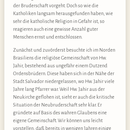
der Bruderschaft vorgeht. Doch so wie die
Katholiken langsam herausgefunden haben, wie
sehr die katholische Religion in Gefahr ist, so
reagieren auch eine gewisse Anzahl guter
Menschen ernst und entschlossen.
Zunächst und zuvörderst besuchte ich im Norden
Brasiliens die religiöse Gemeinschaft von Hw.
Jahir, bestehend aus ungefähr einem Dutzend
Ordensbrüdern. Diese haben sich in der Nähe der
Stadt Salvador niedergelassen, wo Hw. Jahir viele
Jahre lang Pfarrer war. Weil Hw. Jahir aus der
Neukirche geflohen ist, sieht er auch die kritische
Situation der Neubruderschaft sehr klar. Er
gründete auf Basis des wahren Glaubens eine
eigene Gemeinschaft. Wir können uns leicht
vorstellen, daß bereits in wenigen Jahren einige