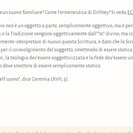
eun suono familiare? Come l’ermeneutica di Dilthey? Si veda
EC
io non è un oggetto a parte, semplicemente oggettivo, ma è pers
ra o la Tradizione vengono oggettivamente dall’“Io” divino, ma
mente interpretare di nuovo questa Scrittura, e dato che la Scri
er il coinvolgimento del soggetto, smettendo di essere statica 
ari, la teologia dev’essere soggettivizzata e la Fede dev’essere
so deve smettere di essere semplicemente statico.
ll’uomo”, dice Geremia (XVII, 5).