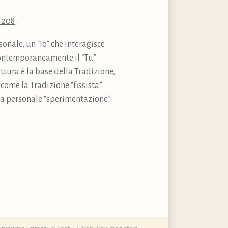
 208
.
onale, un “Io” che interagisce
 contemporaneamente il “Tu”
ttura è la base della Tradizione,
come la Tradizione “fissista”
 una personale “sperimentazione”