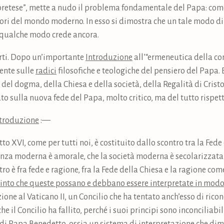
a pretese”, mette a nudo il problema fondamentale del Papa: come
lori del mondo moderno. In esso si dimostra che un tale modo d
n qualche modo crede ancora.
arti. Dopo un’importante
Introduzione
all’“ermeneutica della co
ente sulle
radici
filosofiche e teologiche del pensiero del Papa.
del dogma, della Chiesa e della società, della Regalità di Cristo 
o sulla nuova fede del Papa, molto critico, ma del tutto rispett
troduzione
:—
o XVI, come per tutti noi, è costituito dallo scontro tra la Fed
ienza moderna è amorale, che la società moderna è secolarizzata
ntro è fra fede e ragione, fra la Fede della Chiesa e la ragione c
vinto che queste possano e debbano essere interpretate in modo
ione al Vaticano II, un Concilio che ha tentato anch’esso di ricon
e il Concilio ha fallito, perché i suoi principi sono inconciliabil