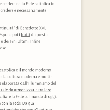
 credere nella Fede cattolica in
i credere è necessariamente
ntinuità” di Benedetto XVI,
 Espone poi i
frutti
di questo
e dei Fini Ultimi. Infine
oso.
e cattolica e il mondo moderno.
 e la cultura moderna è multi-
ome elaborata dall’Illuminismo del
 tale da armonizzarle tra loro
.
ciliare la Fede col mondo di oggi.
i con la Fede. Da qui