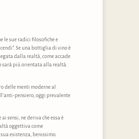
 le sue radici filosofiche e
cendi”. Se una bottiglia di vino è
llegata dalla realtà, come accade
 sarà più orientata alla realtà.
tro delle menti moderne al
ll’anti-pensiero, oggi prevalente
ai sensi, ne deriva che essa è
realtà oggettiva come
a sua esistenza, benissimo.