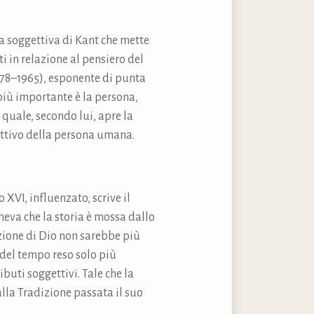
ia soggettiva di Kant che mette
ti in relazione al pensiero del
878–1965), esponente di punta
e più importante è la persona,
 quale, secondo lui, apre la
ettivo della persona umana.
XVI, influenzato, scrive il
neva che la storia è mossa dallo
azione di Dio non sarebbe più
 del tempo reso solo più
buti soggettivi. Tale che la
alla Tradizione passata il suo