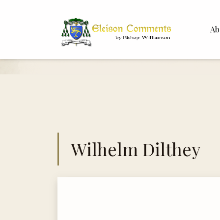
Ab
Bisho
Dr. Wh
Wilhelm Dilthey