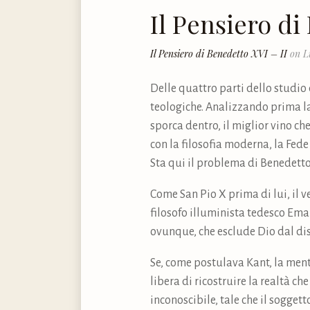
Il Pensiero di
Il Pensiero di Benedetto XVI – II
on L
Delle quattro parti dello studio 
teologiche. Analizzando prima la 
sporca dentro, il miglior vino ch
con la filosofia moderna, la Fede 
Sta qui il problema di Benedetto
Come San Pio X prima di lui, il 
filosofo illuminista tedesco Ema
ovunque, che esclude Dio dal dis
Se, come postulava Kant, la ment
libera di ricostruire la realtà c
inconoscibile, tale che il sogget