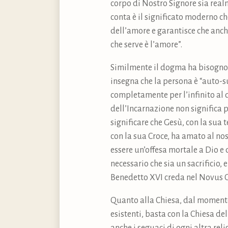
corpo di Nostro Signore sia real
conta è il significato moderno che
dell’amore e garantisce che anche
che serve è l’amore”.
Similmente il dogma ha bisogno d
insegna che la persona è “auto-s
completamente per l’infinito al d
dell’Incarnazione non significa 
significare che Gesù, con la sua t
con la sua Croce, ha amato al nos
essere un’offesa mortale a Dio 
necessario che sia un sacrificio
Benedetto XVI creda nel Novus 
Quanto alla Chiesa, dal momento 
esistenti, basta con la Chiesa de