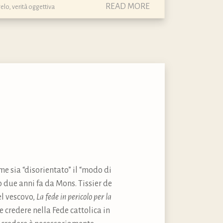
READ MORE
elo
,
verità oggettiva
e sia “disorientato” il “modo di
o due anni fa da Mons. Tissier de
el vescovo,
La fede in pericolo per la
 credere nella Fede cattolica in