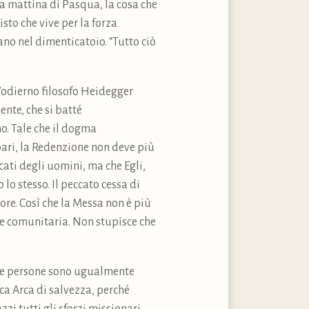
a mattina di Pasqua, la cosa che
isto che vive per la forza
ano nel dimenticatoio. “Tutto ciò
l’odierno filosofo Heidegger
nte, che si batté
no. Tale che il dogma
pari, la Redenzione non deve più
ccati degli uomini, ma che Egli,
lo stesso. Il peccato cessa di
re. Così che la Messa non è più
one comunitaria. Non stupisce che
 le persone sono ugualmente
ica Arca di salvezza, perché