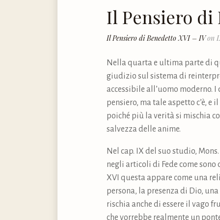
Il Pensiero di
Il Pensiero di Benedetto XVI – IV
on L
Nella quarta e ultima parte di
giudizio sul sistema di reinterp
accessibile all’uomo moderno. I 
pensiero, ma tale aspetto c’è, e 
poiché più la verità si mischia c
salvezza delle anime.
Nel cap. IX del suo studio, Mons
negli articoli di Fede come sono 
XVI questa appare come una religi
persona, la presenza di Dio, una
rischia anche di essere il vago f
che vorrebbe realmente un ponte t