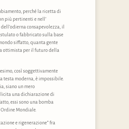
biamento, perché la ricetta di
n più pertinenti e nell’
dell’odierna consapevolezza, il
ostulato o fabbricato sulla base
 mondo siffatto, quanta gente
 ottimista per il futuro della
icesimo, così soggettivamente
ua testa moderna, è impossibile.
ia, siano un mero
licita una dichiarazione di
fatto, essi sono una bomba
o Ordine Mondiale.
cazione e rigenerazione” fra