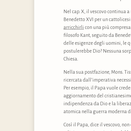
Nel cap. X, il vescovo continua 
Benedetto XVI per un cattolicesi
arricchirli
con una più compresa c
filosofo Kant, seguito da Benede
delle esigenze degli uomini, le 
postulerebbe Dio? Nessuna sorpres
Chiesa.
Nella sua postfazione, Mons. Tiss
ricercata dall’imperativa necessi
Per esempio, il Papa vuole crede
aggiornamento del cristianesimo, 
indipendenza da Dio e la liberaz
atomica nella guerra moderna de
Così il Papa, dice il vescovo, n