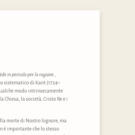
ede in pericolo per la ragione
,
mo sistematico di Kant (1724–
n qualche modo intrinsecamente
Chiesa, la società, Cristo Re e i
della morte di Nostro Signore, ma
n è importante che lo stesso