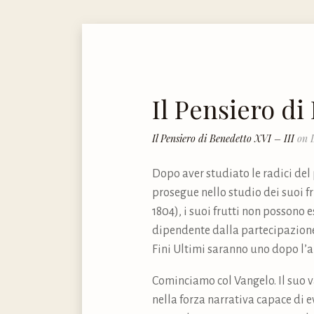
Il Pensiero di
Il Pensiero di Benedetto XVI – III
on L
Dopo aver studiato le radici del
prosegue nello studio dei suoi f
1804), i suoi frutti non possono
dipendente dalla partecipazione o
Fini Ultimi saranno uno dopo l’al
Cominciamo col Vangelo. Il suo va
nella forza narrativa capace di e