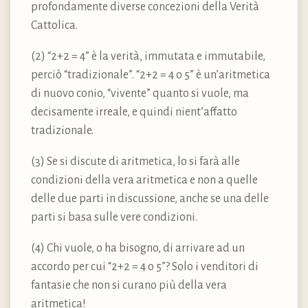
profondamente diverse concezioni della Verità
Cattolica.
(2) “2+2 = 4” è la verità, immutata e immutabile,
perciò “tradizionale”. “2+2 = 4 o 5” è un’aritmetica
di nuovo conio, “vivente” quanto si vuole, ma
decisamente irreale, e quindi nient’affatto
tradizionale.
(3) Se si discute di aritmetica, lo si farà alle
condizioni della vera aritmetica e non a quelle
delle due parti in discussione, anche se una delle
parti si basa sulle vere condizioni.
(4) Chi vuole, o ha bisogno, di arrivare ad un
accordo per cui “2+2 = 4 o 5”? Solo i venditori di
fantasie che non si curano più della vera
aritmetica!