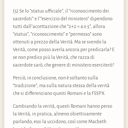
(5) Se lo “status ufficiale”, il “riconoscimento dei
sacerdoti” e l’”esercizio del ministero” dipendono
tutti dall’accettazione che “2+2 = 4 o 5”, allora
“status”, “riconoscimento” e “permesso” sono
ottenuti a prezzo della Verità. Ma se svendo la
Verità, come posso averla ancora per predicarla? E
se non predico più la Verità, che razza di
sacerdote sarò, che genere di ministero eserciterò?
Perciò, in conclusione, non è soltanto sulla
“tradizione”, ma sulla natura stessa della verità
che si differenziano questi Romani e la FSSPX.
Cambiando la verità, questi Romani hanno perso
la Verità, in pratica, almeno obiettivamente
parlando, essi la uccidono, così come Macbeth