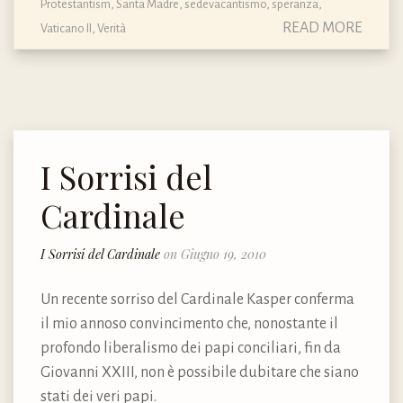
Protestantism
,
Santa Madre
,
sedevacantismo
,
speranza
,
READ MORE
Vaticano II
,
Verità
I Sorrisi del
Cardinale
I Sorrisi del Cardinale
on Giugno 19, 2010
Un recente sorriso del Cardinale Kasper conferma
il mio annoso convincimento che, nonostante il
profondo liberalismo dei papi conciliari, fin da
Giovanni XXIII, non è possibile dubitare che siano
stati dei veri papi.