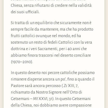
Chiesa, senza rifiutarsi di credere nella validità
dei suoi ufficiali.
Si tratta di un equilibrio che sicuramente non è
sempre facile da mantenere, ma che ha prodotto
frutti cattolici ovunque nel mondo, ed ha
sostenuto un resto di fedeli Cattolici con la vera
dottrina e i veri Sacramenti, per i 40 anni che
abbiamo finora trascorsi nel deserto conciliare
(1970–2010).
In questo deserto noi pecore cattoliche possiamo
rimanere disperse ancora un po’, fino a quando il
Pastore sarà ancora percosso (
Zc
XIII, 7,
richiamato da Nostro Signore nell’Orto di
Getsemani –
Mt
XXVI, 31). In questo Getsemani
della Chiesa, noi dobbiamo avere compassione