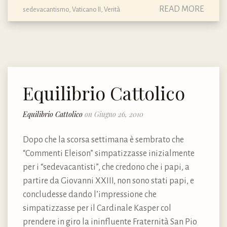
READ MORE
sedevacantismo
,
Vaticano II
,
Verità
Equilibrio Cattolico
Equilibrio Cattolico
on Giugno 26, 2010
Dopo che la scorsa settimana è sembrato che
“Commenti Eleison” simpatizzasse inizialmente
per i “sedevacantisti”, che credono che i papi, a
partire da Giovanni XXIII, non sono stati papi, e
concludesse dando l’impressione che
simpatizzasse per il Cardinale Kasper col
prendere in giro la ininfluente Fraternità San Pio