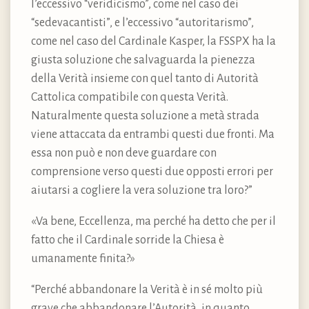
l’eccessivo “veridicismo”, come nel caso dei
“sedevacantisti”, e l’eccessivo “autoritarismo”,
come nel caso del Cardinale Kasper, la FSSPX ha la
giusta soluzione che salvaguarda la pienezza
della Verità insieme con quel tanto di Autorità
Cattolica compatibile con questa Verità.
Naturalmente questa soluzione a metà strada
viene attaccata da entrambi questi due fronti. Ma
essa non può e non deve guardare con
comprensione verso questi due opposti errori per
aiutarsi a cogliere la vera soluzione tra loro?”
«Va bene, Eccellenza, ma perché ha detto che per il
fatto che il Cardinale sorride la Chiesa è
umanamente finita?»
“Perché abbandonare la Verità è in sé molto più
grave che abbandonare l’Autorità, in quanto