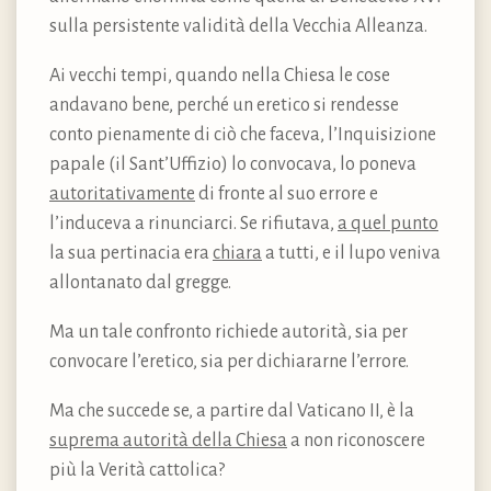
sulla persistente validità della Vecchia Alleanza.
Ai vecchi tempi, quando nella Chiesa le cose
andavano bene, perché un eretico si rendesse
conto pienamente di ciò che faceva, l’Inquisizione
papale (il Sant’Uffizio) lo convocava, lo poneva
autoritativamente
di fronte al suo errore e
l’induceva a rinunciarci. Se rifiutava,
a quel punto
la sua pertinacia era
chiara
a tutti, e il lupo veniva
allontanato dal gregge.
Ma un tale confronto richiede autorità, sia per
convocare l’eretico, sia per dichiararne l’errore.
Ma che succede se, a partire dal Vaticano II, è la
suprema autorità della Chiesa
a non riconoscere
più la Verità cattolica?