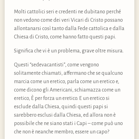
Molti cattolici seri e credenti ne dubitano perché
non vedono come dei veri Vicari di Cristo possano
allontanarsi così tanto dalla Fede cattolica e dalla
Chiesa di Cristo, come hanno fatto questi papi.
Significa che vi è un problema, grave oltre misura.
Questi “sedevacantisti”, come vengono
solitamente chiamati, affermano che se qualcuno
marcia come un eretico, parla come un eretico e,
come dicono gli Americani, schiamazza come un
eretico, È per forza un eretico. E un eretico si
esclude dalla Chiesa, quindi questi papi si
sarebbero esclusi dalla Chiesa, ed allora non è
possibile che ne siano stati i Capi – come può uno
che non è neanche membro, essere un capo?