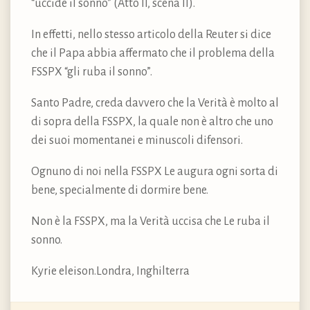
“uccide il sonno” (Atto II, scena II).
In effetti, nello stesso articolo della Reuter si dice
che il Papa abbia affermato che il problema della
FSSPX “gli ruba il sonno”.
Santo Padre, creda davvero che la Verità è molto al
di sopra della FSSPX, la quale non è altro che uno
dei suoi momentanei e minuscoli difensori.
Ognuno di noi nella FSSPX Le augura ogni sorta di
bene, specialmente di dormire bene.
Non è la FSSPX, ma la Verità uccisa che Le ruba il
sonno.
Kyrie eleison.Londra, Inghilterra