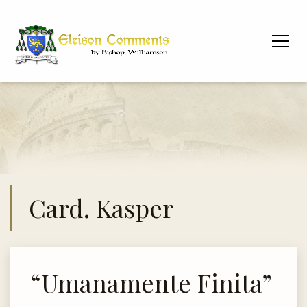
Card. Kasper
“Umanamente Finita”