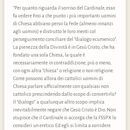
“Per quanto riguarda il sorriso del Cardinale, esso
fa vedere fino a che punto i più importanti uomini
di Chiesa abbiano perso la Fede (almeno innanzi
agli uomini) e distrutto le loro menti col
perseguimento conciliare del “dialogo ecumenico”.
La pienezza della Divinità è in Gesù Cristo, che ha
fondato una sola Chiesa, la quale è
necessariamente in contraddizione, più o meno,
con ogni altra “chiesa” o religione o non religione.
Come possono allora dei cattolici uomini di
Chiesa parlare ufficialmente con qualsiasi non
cattolico prescindendo dallo scopo di convertirlo?
Il “dialogo” a qualunque altro scopo implica
inevitabilmente negare che Gesù Cristo è Dio. Non
stupisce che il Cardinale si accorga che la FSSPX lo
consideri un eretico. Ed egli si limita a sorridere.