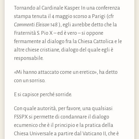
Tornando al Cardinale Kasper. In una conferenza
stampa tenuta il 4 maggio scorso a Parigi (cfr
Commenti Eleison 148
), egli avrebbe detto che la
Fraternità S. Pio X – ed è vero – si oppone
fermamente al dialogo fra la Chiesa Cattolica e le
altre chiese cristiane, dialogo del quale egli è
responsabile.
«Mi hanno attaccato come un eretico», ha detto
con un sorriso.
E si capisce perché sorride.
Con quale autorità, per favore, una qualsiasi
FSSPX si permette di condannare il dialogo
ecumenico che è il principio e la pratica della
Chiesa Universale a partire dal Vaticano II, che è