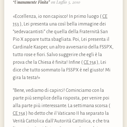
“Umanamente Finita”
on Luglio 3, 2010
«Eccellenza, io non capisco! In primo luogo (
CE
153
), Lei presenta una così bella immagine dei
“sedevacantisti” che quella della Fraternità San
Pio X appare tutta sbagliata. Poi, Lei presenta il
Cardinale Kasper, un altro avversario della FSSPX,
tutto rose e fiori. Salvo suggerire che egli è la
prova che la Chiesa è finita! Infine (
CE 154
), Lei
dice che tutto sommato la FSSPX è nel giusto! Mi
gira la testa!»
“Bene, vediamo di capirci! Cominciamo con la
parte più semplice della risposta, per venire poi
alla parte più interessante. La settimana scorsa (
CE 154
) ho detto che il Vaticano II ha separato la
Verità Cattolica dall’Autorità Cattolica, e che tra