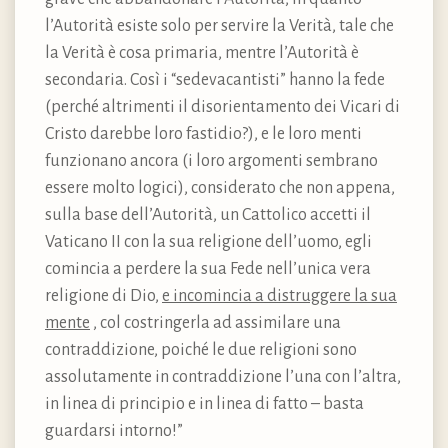
l’Autorità esiste solo per servire la Verità, tale che
la Verità è cosa primaria, mentre l’Autorità è
secondaria. Così i “sedevacantisti” hanno la fede
(perché altrimenti il disorientamento dei Vicari di
Cristo darebbe loro fastidio?), e le loro menti
funzionano ancora (i loro argomenti sembrano
essere molto logici), considerato che non appena,
sulla base dell’Autorità, un Cattolico accetti il
Vaticano II con la sua religione dell’uomo, egli
comincia a perdere la sua Fede nell’unica vera
religione di Dio,
e incomincia a distruggere la sua
mente
, col costringerla ad assimilare una
contraddizione, poiché le due religioni sono
assolutamente in contraddizione l’una con l’altra,
in linea di principio e in linea di fatto – basta
guardarsi intorno!”