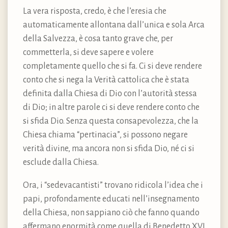
La vera risposta, credo, è che l’eresia che
automaticamente allontana dall’unica e sola Arca
della Salvezza, è cosa tanto grave che, per
commetterla, si deve sapere e volere
completamente quello che si fa. Ci si deve rendere
conto che si nega la Verità cattolica che è stata
definita dalla Chiesa di Dio con l’autorità stessa
di Dio; in altre parole ci si deve rendere conto che
si sfida Dio. Senza questa consapevolezza, che la
Chiesa chiama “pertinacia”, si possono negare
verità divine, ma ancora non si sfida Dio, né ci si
esclude dalla Chiesa.
Ora, i “sedevacantisti” trovano ridicola l’idea che i
papi, profondamente educati nell’insegnamento
della Chiesa, non sappiano ciò che fanno quando
affermano enormità come quella di Benedetto XVI