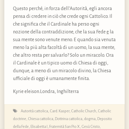
Questo perché, in forza dell’Autorità, egli ancora
pensa di credere in ciò che crede ogni Cattolico. Il
che significa che il Cardinale ha perso ogni
nozione della contraddizione, che la sua Fede
e
la
sua mente sono venute meno. E quando sia venuta
meno la più alta facoltà di un uomo, la sua mente,
che altro resta per salvarlo? Solo un miracolo. Ora
il Cardinale è un tipico uomo di Chiesa di oggi,
dunque, a meno di un miracolo divino, la Chiesa
ufficiale di oggi è umanamente finita.
Kyrie eleison.Londra, Inghilterra
Autorità cattolica
,
Card. Kasper
,
Catholic Church
,
Catholic
doctrine
,
Chiesa cattolica
,
Dottrina cattolica, dogma, Deposito
della Fede
,
Elisabetta I
,
Fraternità San Pio X
,
Gesù Cristo
,