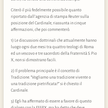
Citerò il più fedelmente possibile quanto
riportato dall’agenzia di stampa Reuter sulla
posizione del Cardinale, riassunta in cinque
affermazioni, che poi commenterò.
1) Le discussioni dottrinali che attualmente hanno
luogo ogni due mesi tra quattro teologi di Roma
ed un vescovo e tre sacerdoti della Fraternità S. Pio
X, non si dimostrano facili.
2) Il problema principale è il concetto di
Tradizione. “Vogliamo una tradizione vivente o
una tradizione pietrificata?” si è chiesto il
Cardinale.
3) Egli ha affermato di essere a favore di questo
dialogo con la FSSPX, ma ha detto che deve