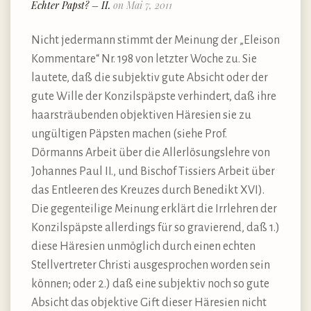
Echter Papst? – II.
on Mai 7, 2011
Nicht jedermann stimmt der Meinung der „Eleison
Kommentare“ Nr. 198 von letzter Woche zu. Sie
lautete, daß die subjektiv gute Absicht oder der
gute Wille der Konzilspäpste verhindert, daß ihre
haarsträubenden objektiven Häresien sie zu
ungültigen Päpsten machen (siehe Prof.
Dörmanns Arbeit über die Allerlösungslehre von
Johannes Paul II., und Bischof Tissiers Arbeit über
das Entleeren des Kreuzes durch Benedikt XVI).
Die gegenteilige Meinung erklärt die Irrlehren der
Konzilspäpste allerdings für so gravierend, daß 1.)
diese Häresien unmöglich durch einen echten
Stellvertreter Christi ausgesprochen worden sein
können; oder 2.) daß eine subjektiv noch so gute
Absicht das objektive Gift dieser Häresien nicht