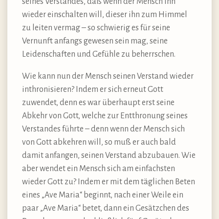
seines Verstandes, daß wenn der Mensch ihn
wieder einschalten will, dieser ihn zum Himmel
zu leiten vermag – so schwierig es für seine
Vernunft anfangs gewesen sein mag, seine
Leidenschaften und Gefühle zu beherrschen.
Wie kann nun der Mensch seinen Verstand wieder
inthronisieren? Indem er sich erneut Gott
zuwendet, denn es war überhaupt erst seine
Abkehr von Gott, welche zur Entthronung seines
Verstandes führte – denn wenn der Mensch sich
von Gott abkehren will, so muß er auch bald
damit anfangen, seinen Verstand abzubauen. Wie
aber wendet ein Mensch sich am einfachsten
wieder Gott zu? Indem er mit dem täglichen Beten
eines „Ave Maria“ beginnt, nach einer Weile ein
paar „Ave Maria“ betet, dann ein Gesätzchen des