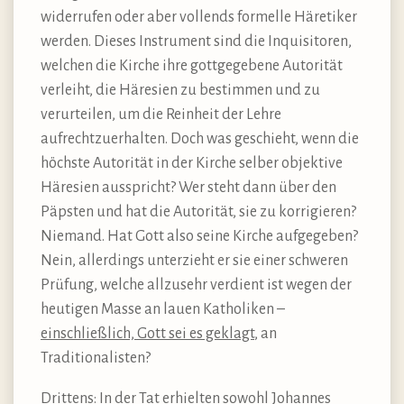
widerrufen oder aber vollends formelle Häretiker
werden. Dieses Instrument sind die Inquisitoren,
welchen die Kirche ihre gottgegebene Autorität
verleiht, die Häresien zu bestimmen und zu
verurteilen, um die Reinheit der Lehre
aufrechtzuerhalten. Doch was geschieht, wenn die
höchste Autorität in der Kirche selber objektive
Häresien ausspricht? Wer steht dann über den
Päpsten und hat die Autorität, sie zu korrigieren?
Niemand. Hat Gott also seine Kirche aufgegeben?
Nein, allerdings unterzieht er sie einer schweren
Prüfung, welche allzusehr verdient ist wegen der
heutigen Masse an lauen Katholiken –
einschließlich, Gott sei es geklagt
, an
Traditionalisten?
Drittens: In der Tat erhielten sowohl Johannes