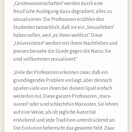
„Geisteswissenschaften“ werden durch eine
freud’sche Auslegung dazu degradiert, alles zu
sexualisieren. Die Professoren erzählen den
Studenten tatsächlich, daß sie ein „Sexualleben“
haben sollen, weil „es ihnen wohltut.“ Diese
„Universitäten“ werben mit ihrem Nachtleben und
preisen beinahe die Sünde gegen die Natur. Sie
sind vollkommen sexualisiert.“
„Viele der Professoren erkennen zwar, daß ein
grundlegendes Problem vorliegt, aber dennoch
spielen viele von ihnen bei diesem Spiel einfach
weiterhin mit. Diese ganzen Professoren „marx-
isieren“ oder sind schlechthin Marxisten. Sie lehren
auf eine Weise, als ob jegliche Autorität
erstickend und jede Tradition unterdrückend sei.
Die Evolution beherrscht das gesamte Feld. Zwar