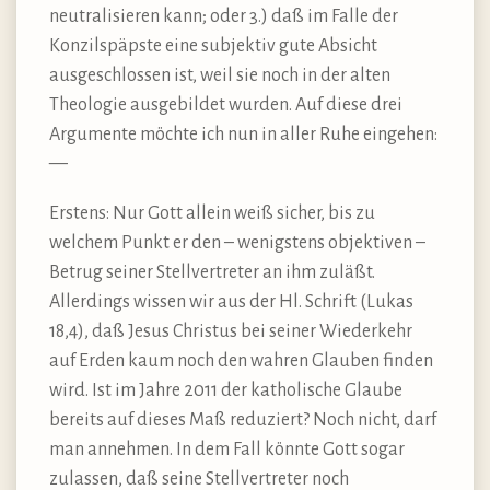
neutralisieren kann; oder 3.) daß im Falle der
Konzilspäpste eine subjektiv gute Absicht
ausgeschlossen ist, weil sie noch in der alten
Theologie ausgebildet wurden. Auf diese drei
Argumente möchte ich nun in aller Ruhe eingehen:
—
Erstens: Nur Gott allein weiß sicher, bis zu
welchem Punkt er den – wenigstens objektiven –
Betrug seiner Stellvertreter an ihm zuläßt.
Allerdings wissen wir aus der Hl. Schrift (Lukas
18,4), daß Jesus Christus bei seiner Wiederkehr
auf Erden kaum noch den wahren Glauben finden
wird. Ist im Jahre 2011 der katholische Glaube
bereits auf dieses Maß reduziert? Noch nicht, darf
man annehmen. In dem Fall könnte Gott sogar
zulassen, daß seine Stellvertreter noch