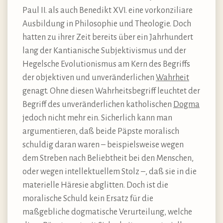
Paul II. als auch Benedikt XVI. eine vorkonziliare
Ausbildung in Philosophie und Theologie. Doch
hatten zu ihrer Zeit bereits über ein Jahrhundert
lang der Kantianische Subjektivismus und der
Hegelsche Evolutionismus am Kern des Begriffs
der objektiven und unveränderlichen
Wahrheit
genagt. Ohne diesen Wahrheitsbegriff leuchtet der
Begriff des unveränderlichen katholischen
Dogma
jedoch nicht mehr ein. Sicherlich kann man
argumentieren, daß beide Päpste moralisch
schuldig daran waren – beispielsweise wegen
dem Streben nach Beliebtheit bei den Menschen,
oder wegen intellektuellem Stolz –, daß sie in die
materielle Häresie abglitten. Doch ist die
moralische Schuld kein Ersatz für die
maßgebliche dogmatische Verurteilung, welche