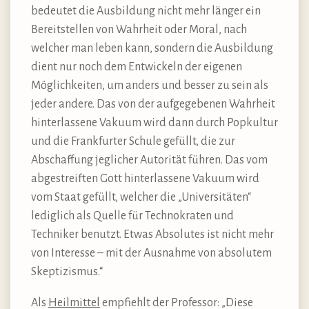
bedeutet die Ausbildung nicht mehr länger ein
Bereitstellen von Wahrheit oder Moral, nach
welcher man leben kann, sondern die Ausbildung
dient nur noch dem Entwickeln der eigenen
Möglichkeiten, um anders und besser zu sein als
jeder andere. Das von der aufgegebenen Wahrheit
hinterlassene Vakuum wird dann durch Popkultur
und die Frankfurter Schule gefüllt, die zur
Abschaffung jeglicher Autorität führen. Das vom
abgestreiften Gott hinterlassene Vakuum wird
vom Staat gefüllt, welcher die „Universitäten“
lediglich als Quelle für Technokraten und
Techniker benutzt. Etwas Absolutes ist nicht mehr
von Interesse – mit der Ausnahme von absolutem
Skeptizismus.“
Als
Heilmittel
empfiehlt der Professor: „Diese