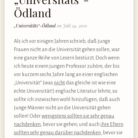
Ödland
„Universitäts“-Ödland
on Juli 24, 2010
Als ich vor einigen Jahren schrieb, daß junge
Frauen nicht an die Universität gehen sollen, war
eine ganze Reihe von Lesern bestürzt. Doch wenn
ich heute einem jungen Professor zuhöre, der bis
vor kurzem sechs Jahre lang an einer englischen
„Universität“ (was
nicht
das gleiche ist wie eine
echte Universität!) englische Literatur lehrte, so
sollte ich inzwischen wohl hinzufügen, daß auch
junge Männer nicht an die Universität gehen
sollen! Oder
wenigstens sollten sie sehr genau
nachdenken
, bevor sie gehen; und auch
ihre Eltern
sollten sehr genau darüber nachdenken
, bevor sie