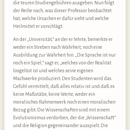
die teuren Studiengebühren ausgeben. Nun folgt
der Reihe nach, was dieser Professor beobachtet
hat, welche Ursachen er dafür sieht und welche
Heilmittel er vorschlägt.
An der „Universität,“ an der er lehrte, bemerkte er
weder ein Streben nach Wahrheit, noch eine
Ausbildung zur Wahrheit hin. „Die Sprache ist nur
noch ein Spiel,“ sagt er, „welches von der Realität
losgelöst ist und welches seine eigenen
Machwerke produziert. Den Studenten wird das
Gefühl vermittelt, daß alles relativ ist und daß es
keine Maßstäbe, keine Werte, weder ein
moralisches Rahmenwerk noch einen moralischen
Bezug gibt. Die Wissenschaften sind mit einem
Evolutionismus verdorben, der die „Wissenschaft“
und die Religion gegeneinander ausspielt. Die