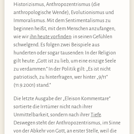
Historizismus, Anthropozentrismus (die
anthropologische Wende), Evolutionismus und
Immoralismus. Mit dem Sentimentalismus zu
beginnen heißt, mit dem Menschen anzufangen,
wie wir
ihn heute vorfinden
: in seinen Gefühlen
schwelgend. Es folgen zwei Beispiele aus
hunderten oder sogar tausenden: In der Religion
gilt heute: „Gott ist zu lieb, um eine einzige Seele
zu verdammen.“ In der Politik gilt: „Es ist nicht
patriotisch, zu hinterfragen, wer hinter „9/11“
(11.9.2001) stand.“
Die letzte Ausgabe der „Eleison Kommentare“
sortierte die Irrtümer nicht nach ihrer
Unmittelbarkeit, sondern nach ihrer
Tiefe
.
Deswegen steht der Anthropozentrismus, im Sinne
von der Abkehr von Gott, an erster Stelle, weil die