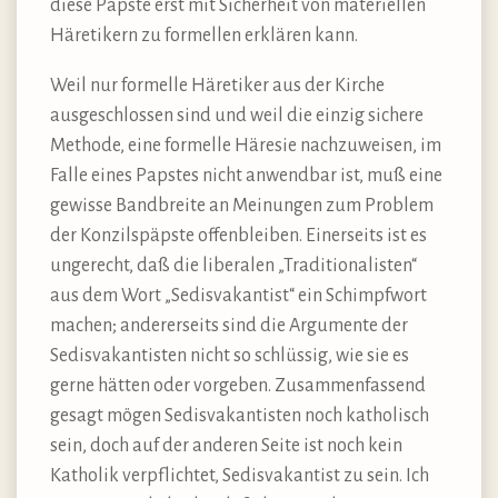
diese Päpste erst mit Sicherheit von materiellen
Häretikern zu formellen erklären kann.
Weil nur formelle Häretiker aus der Kirche
ausgeschlossen sind und weil die einzig sichere
Methode, eine formelle Häresie nachzuweisen, im
Falle eines Papstes nicht anwendbar ist, muß eine
gewisse Bandbreite an Meinungen zum Problem
der Konzilspäpste offenbleiben. Einerseits ist es
ungerecht, daß die liberalen „Traditionalisten“
aus dem Wort „Sedisvakantist“ ein Schimpfwort
machen; andererseits sind die Argumente der
Sedisvakantisten nicht so schlüssig, wie sie es
gerne hätten oder vorgeben. Zusammenfassend
gesagt mögen Sedisvakantisten noch katholisch
sein, doch auf der anderen Seite ist noch kein
Katholik verpflichtet, Sedisvakantist zu sein. Ich