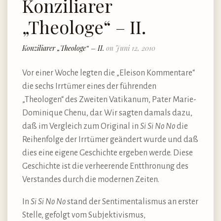
Konziliarer
„Theologe“ – II.
Konziliarer „Theologe“ – II.
on Juni 12, 2010
Vor einer Woche legten die „Eleison Kommentare“
die sechs Irrtümer eines der führenden
„Theologen“ des Zweiten Vatikanum, Pater Marie-
Dominique Chenu, dar. Wir sagten damals dazu,
daß im Vergleich zum Original in
Si Si No No
die
Reihenfolge der Irrtümer geändert wurde und daß
dies eine eigene Geschichte ergeben werde. Diese
Geschichte ist die verheerende Entthronung des
Verstandes durch die modernen Zeiten.
In
Si Si No No
stand der Sentimentalismus an erster
Stelle, gefolgt vom Subjektivismus,