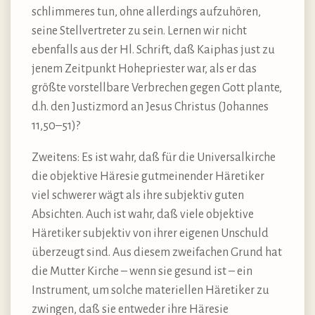
schlimmeres tun, ohne allerdings aufzuhören,
seine Stellvertreter zu sein. Lernen wir nicht
ebenfalls aus der Hl. Schrift, daß Kaiphas just zu
jenem Zeitpunkt Hohepriester war, als er das
größte vorstellbare Verbrechen gegen Gott plante,
d.h. den Justizmord an Jesus Christus (Johannes
11,50–51)?
Zweitens: Es ist wahr, daß für die Universalkirche
die objektive Häresie gutmeinender Häretiker
viel schwerer wägt als ihre subjektiv guten
Absichten. Auch ist wahr, daß viele objektive
Häretiker subjektiv von ihrer eigenen Unschuld
überzeugt sind. Aus diesem zweifachen Grund hat
die Mutter Kirche – wenn sie gesund ist – ein
Instrument, um solche materiellen Häretiker zu
zwingen, daß sie entweder ihre Häresie