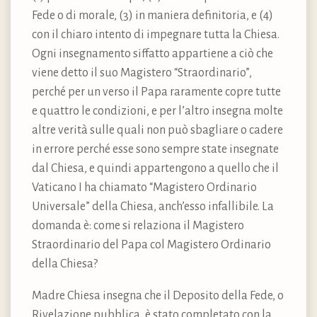
Fede o di morale, (3) in maniera definitoria, e (4)
con il chiaro intento di impegnare tutta la Chiesa.
Ogni insegnamento siffatto appartiene a ciò che
viene detto il suo Magistero “Straordinario”,
perché per un verso il Papa raramente copre tutte
e quattro le condizioni, e per l’altro insegna molte
altre verità sulle quali non può sbagliare o cadere
in errore perché esse sono sempre state insegnate
dal Chiesa, e quindi appartengono a quello che il
Vaticano I ha chiamato “Magistero Ordinario
Universale” della Chiesa, anch’esso infallibile. La
domanda è: come si relaziona il Magistero
Straordinario del Papa col Magistero Ordinario
della Chiesa?
Madre Chiesa insegna che il Deposito della Fede, o
Rivelazione pubblica, è stato completato con la