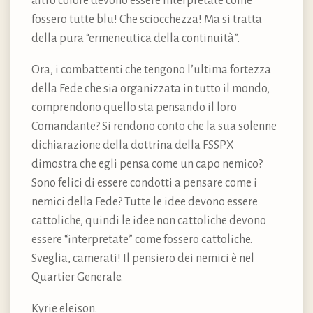
altro colore devono essere interpretate come
fossero tutte blu! Che sciocchezza! Ma si tratta
della pura “ermeneutica della continuità”.
Ora, i combattenti che tengono l’ultima fortezza
della Fede che sia organizzata in tutto il mondo,
comprendono quello sta pensando il loro
Comandante? Si rendono conto che la sua solenne
dichiarazione della dottrina della FSSPX
dimostra che egli pensa come un capo nemico?
Sono felici di essere condotti a pensare come i
nemici della Fede? Tutte le idee devono essere
cattoliche, quindi le idee non cattoliche devono
essere “interpretate” come fossero cattoliche.
Sveglia, camerati! Il pensiero dei nemici è nel
Quartier Generale.
Kyrie eleison.