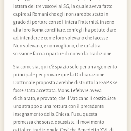
lettera dei tre vescovi al SG, la quale aveva fatto
capire ai Romani che egli non sarebbe stato in
grado di portare con sé l’intera Fraternità in seno
alla loro Roma conciliare, com’egli ha potuto dare
ad intendere e come loro volevano che facesse.
Non volevano, e non vogliono, che un’altra
scissione faccia ripartire di nuovo la Tradizione.
Sia come sia, qui c’è spazio solo per un argomento
principale per provare que la Dichiarazione
Dottrinale proposta avrebbe distrutto la FSSPX se
fosse stata accettata. Mons. Lefebvre aveva
dichiarato, e provato, che il Vaticano II costituisce
uno strappo o una rottura con il precedente
insegnamento della Chiesa. Fu su questa
premessa che sorse, e sussiste, il movimento
cattolico tradizionale. Così che Benedetto XVI, di