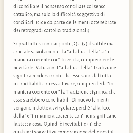
di conciliare il nonsenso conciliare col senso
cattolico, ma solo la difficoltà soggettiva di
conciliarli (cioè da parte delle menti ottenebrate
dei retrogradi cattolici tradizionali).
Soprattutto si noti ai punti (2) e (3) il sottile ma
cruciale scivolamento da “alla luce della” a “in
maniera coerente con”. In verità, comprendere le
novità del Vaticano II “alla luce della” Tradizione
significa rendersi conto che esse sono del tutto
inconciliabili con essa. Invece, comprenderle “in
maniera coerente con” la Tradizione significa che
esse sarebbero conciliabili. Di nuovo le menti
vengono indotte a svirgolare, perché “alla luce
della” e “in maniera coerente con” non significano
la stessa cosa. Quindi è inevitabile (4) che
qualsiasi soggettiva comprensione delle novità