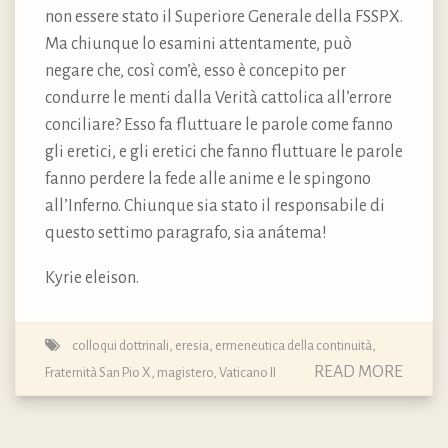
non essere stato il Superiore Generale della FSSPX.
Ma chiunque lo esamini attentamente, può
negare che, così com’è, esso è concepito per
condurre le menti dalla Verità cattolica all’errore
conciliare? Esso fa fluttuare le parole come fanno
gli eretici, e gli eretici che fanno fluttuare le parole
fanno perdere la fede alle anime e le spingono
all’Inferno. Chiunque sia stato il responsabile di
questo settimo paragrafo, sia anátema!
Kyrie eleison.
colloqui dottrinali
,
eresia
,
ermeneutica della continuità
,
READ MORE
Fraternità San Pio X
,
magistero
,
Vaticano II