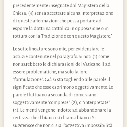
precedentemente insegnate dal Magistero della
Chiesa, (4) senza accettare alcuna interpretazione
di queste affermazioni che possa portare ad
esporre la dottrina cattolica in opposizione o in
rottura con la Tradizione e con questo Magistero.”
Le sottolineature sono mie, per evidenziare le
astuzie contenute nel paragrafo. Si noti (1) come
non sarebbero le dichiarazioni del Vaticano II ad
essere problematiche, ma solo la loro
“formulazione”. Già si sta togliendo alle parole il
significato che esse esprimono oggettivamente. Le
parole fluttuano a seconda di come siano
soggettivamente “comprese” (2), o “interpretate”
(4). Le menti vengono indotte ad abbandonare la
certezza che il bianco si chiama bianco. Si
suggerisce che non ci sia l’oggettiva impossibilità