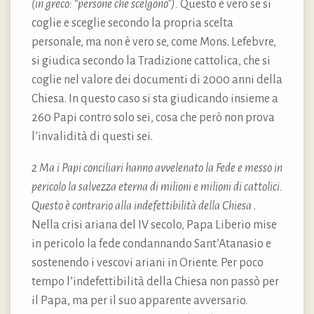
(in greco: “persone che scelgono”).
Questo è vero se si
coglie e sceglie secondo la propria scelta
personale, ma non è vero se, come Mons. Lefebvre,
si giudica secondo la Tradizione cattolica, che si
coglie nel valore dei documenti di 2000 anni della
Chiesa. In questo caso si sta giudicando insieme a
260 Papi contro solo sei, cosa che però non prova
l’invalidità di questi sei.
2 Ma i Papi conciliari hanno avvelenato la Fede e messo in
pericolo la salvezza eterna di milioni e milioni di cattolici.
Questo è contrario alla indefettibilità della Chiesa
.
Nella crisi ariana del IV secolo, Papa Liberio mise
in pericolo la fede condannando Sant’Atanasio e
sostenendo i vescovi ariani in Oriente. Per poco
tempo l’indefettibilità della Chiesa non passò per
il Papa, ma per il suo apparente avversario.