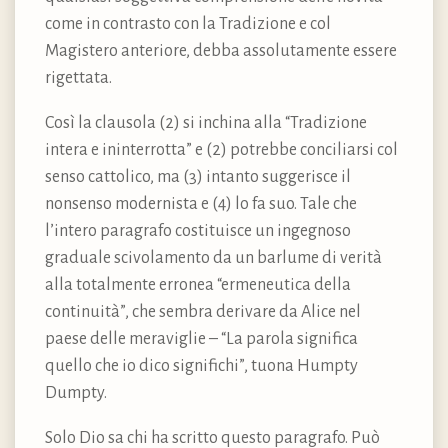
come in contrasto con la Tradizione e col
Magistero anteriore, debba assolutamente essere
rigettata.
Così la clausola (2) si inchina alla “Tradizione
intera e ininterrotta” e (2) potrebbe conciliarsi col
senso cattolico, ma (3) intanto suggerisce il
nonsenso modernista e (4) lo fa suo. Tale che
l’intero paragrafo costituisce un ingegnoso
graduale scivolamento da un barlume di verità
alla totalmente erronea “ermeneutica della
continuità”, che sembra derivare da Alice nel
paese delle meraviglie – “La parola significa
quello che io dico significhi”, tuona Humpty
Dumpty.
Solo Dio sa chi ha scritto questo paragrafo. Può