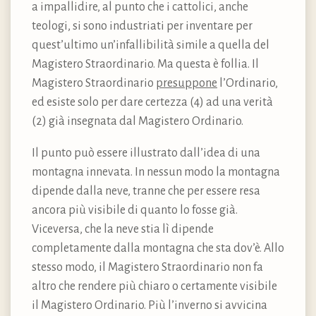
a impallidire, al punto che i cattolici, anche
teologi, si sono industriati per inventare per
quest’ultimo un’infallibilità simile a quella del
Magistero Straordinario. Ma questa è follia. Il
Magistero Straordinario
presuppone
l’Ordinario,
ed esiste solo per dare certezza (4) ad una verità
(2) già insegnata dal Magistero Ordinario.
Il punto può essere illustrato dall’idea di una
montagna innevata. In nessun modo la montagna
dipende dalla neve, tranne che per essere resa
ancora più visibile di quanto lo fosse già.
Viceversa, che la neve stia lì dipende
completamente dalla montagna che sta dov’è. Allo
stesso modo, il Magistero Straordinario non fa
altro che rendere più chiaro o certamente visibile
il Magistero Ordinario. Più l’inverno si avvicina