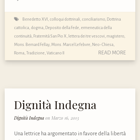
Benedetto XVI
,
colloqui dottrinali
,
conciliarismo
,
Dottrina
cattolica, dogma, Deposito della Fede
,
ermeneutica della
continuità
,
Fraternità San Pio X
,
lettera dei tre vescovi
,
magistero
,
Mons. Bernard Fellay
,
Mons. Marcel Lefebvre
,
Neo-Chiesa
,
READ MORE
Roma
,
Tradizione
,
Vaticano II
Dignità Indegna
Dignità Indegna
on Marzo 16, 2013
Una lettrice ha argomentato in favore della libertà