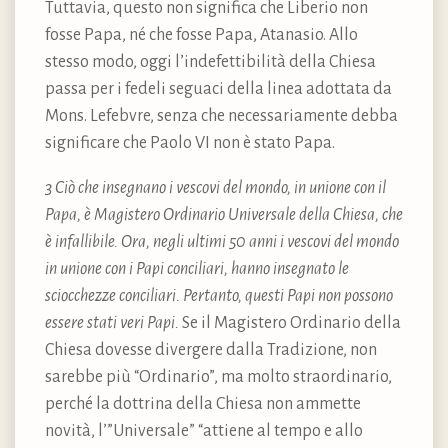
Tuttavia, questo non significa che Liberio non
fosse Papa, né che fosse Papa, Atanasio. Allo
stesso modo, oggi l’indefettibilità della Chiesa
passa per i fedeli seguaci della linea adottata da
Mons. Lefebvre, senza che necessariamente debba
significare che Paolo VI non è stato Papa.
3 Ciò che insegnano i vescovi del mondo, in unione con il
Papa, è Magistero Ordinario Universale della Chiesa, che
è infallibile. Ora, negli ultimi 50 anni i vescovi del mondo
in unione con i Papi conciliari, hanno insegnato le
sciocchezze conciliari. Pertanto, questi Papi non possono
essere stati veri Papi.
Se il Magistero Ordinario della
Chiesa dovesse divergere dalla Tradizione, non
sarebbe più “Ordinario”, ma molto straordinario,
perché la dottrina della Chiesa non ammette
novità, l’”Universale” “attiene al tempo e allo