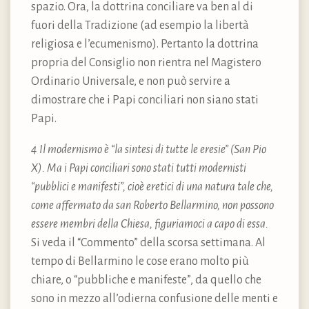
spazio. Ora, la dottrina conciliare va ben al di
fuori della Tradizione (ad esempio la libertà
religiosa e l’ecumenismo). Pertanto la dottrina
propria del Consiglio non rientra nel Magistero
Ordinario Universale, e non può servire a
dimostrare che i Papi conciliari non siano stati
Papi.
4 Il modernismo è “la sintesi di tutte le eresie” (San Pio
X). Ma i Papi conciliari sono stati tutti modernisti
“pubblici e manifesti”, cioè eretici di una natura tale che,
come affermato da san Roberto Bellarmino, non possono
essere membri della Chiesa, figuriamoci a capo di essa.
Si veda il “Commento” della scorsa settimana. Al
tempo di Bellarmino le cose erano molto più
chiare, o “pubbliche e manifeste”, da quello che
sono in mezzo all’odierna confusione delle menti e