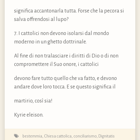
significa accantonarla tutta. Forse che la pecora si
salva offrendosi al lupo?
7. I cattolici non devono isolarsi dal mondo
moderno in un ghetto dottrinale.
Al fine di non tralasciare i diritti di Dio o di non
compromettere il Suo onore, i cattolici
devono fare tutto quello che va fatto, e devono
andare dove loro tocca. E se questo significa il
martirio, così sia!
Kyrie eleison.
bestemmia
,
Chiesa cattolica
,
conciliarismo
,
Dignitatis