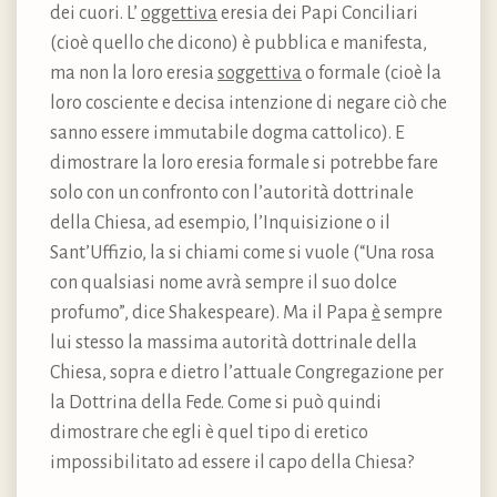
dei cuori. L’
oggettiva
eresia dei Papi Conciliari
(cioè quello che dicono) è pubblica e manifesta,
ma non la loro eresia
soggettiva
o formale (cioè la
loro cosciente e decisa intenzione di negare ciò che
sanno essere immutabile dogma cattolico). E
dimostrare la loro eresia formale si potrebbe fare
solo con un confronto con l’autorità dottrinale
della Chiesa, ad esempio, l’Inquisizione o il
Sant’Uffizio, la si chiami come si vuole (“Una rosa
con qualsiasi nome avrà sempre il suo dolce
profumo”, dice Shakespeare). Ma il Papa
è
sempre
lui stesso la massima autorità dottrinale della
Chiesa, sopra e dietro l’attuale Congregazione per
la Dottrina della Fede. Come si può quindi
dimostrare che egli è quel tipo di eretico
impossibilitato ad essere il capo della Chiesa?