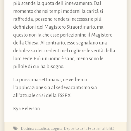
più scende la quota dell’innevamento. Dal
momento che nei tempi moderni la carità si
raffredda, possono rendersi necessarie più
definizioni del Magistero Straordinario, ma
questo non fa che esse perfezionino il Magistero
della Chiesa. Al contrario, esse segnalano una
debolezza dei credenti nel cogliere le verità della
loro Fede. Più un uomo è sano, meno sono le
pillole di cui ha bisogno.
La prossima settimana, ne vedremo
l’applicazione sia al sedevacantismo sia
all’attuale crisi della FSSPX.
Kyrie eleison.
Dottrina cattolica, dogma, Deposito della Fede
,
infallibilità
,