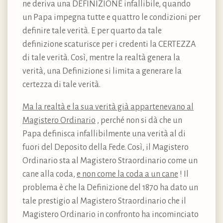
ne deriva una DEFINIZIONE infallibile, quando
un Papa impegna tutte e quattro le condizioni per
definire tale verità. E per quarto da tale
definizione scaturisce per i credenti la CERTEZZA
di tale verità. Così, mentre la realtà genera la
verità, una Definizione si limita a generare la
certezza di tale verità.
Ma la realtà e la sua verità già appartenevano al
Magistero Ordinario
, perché non si dà che un
Papa definisca infallibilmente una verità al di
fuori del Deposito della Fede. Così, il Magistero
Ordinario sta al Magistero Straordinario come un
cane alla coda,
e non come la coda a un cane
! Il
problema è che la Definizione del 1870 ha dato un
tale prestigio al Magistero Straordinario che il
Magistero Ordinario in confronto ha incominciato