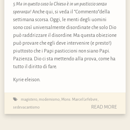
5 Ma in questo caso la Chiesa è in un pasticcio senza
speranza!
Anche qui, si veda il “Commento”della
settimana scorsa. Oggi, le menti degli uomini
sono così universalmente disordinate che solo Dio
può raddrizzare il disordine. Ma questa obiezione
può provare che egli deve intervenire (e presto!)
piuttosto che i Papi pasticcioni non siano Papi.
Pazienza. Dio ci sta mettendo alla prova, come ha
tutto il diritto di fare.
Kyrie eleison.
magistero
,
modernismo
,
Mons. Marcel Lefebvre
,
READ MORE
sedevacantismo