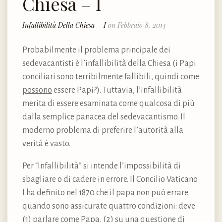
Chiesa – I
Infallibilità Della Chiesa – I
on Febbraio 8, 2014
Probabilmente il problema principale dei
sedevacantisti è l’infallibilità della Chiesa (i Papi
conciliari sono terribilmente fallibili, quindi come
possono
essere Papi?). Tuttavia, l’infallibilità
merita di essere esaminata come qualcosa di più
dalla semplice panacea del sedevacantismo. Il
moderno problema di preferire l’autorità alla
verità è vasto.
Per “Infallibilità” si intende l’impossibilità di
sbagliare o di cadere in errore. Il Concilio Vaticano
I ha definito nel 1870 che il papa non può errare
quando sono assicurate quattro condizioni: deve
(1) parlare come Papa, (2) su una questione di