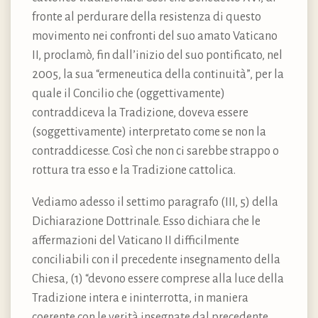
fronte al perdurare della resistenza di questo
movimento nei confronti del suo amato Vaticano
II, proclamò, fin dall’inizio del suo pontificato, nel
2005, la sua “ermeneutica della continuità”, per la
quale il Concilio che (oggettivamente)
contraddiceva la Tradizione, doveva essere
(soggettivamente) interpretato come se non la
contraddicesse. Così che non ci sarebbe strappo o
rottura tra esso e la Tradizione cattolica.
Vediamo adesso il settimo paragrafo (III, 5) della
Dichiarazione Dottrinale. Esso dichiara che le
affermazioni del Vaticano II difficilmente
conciliabili con il precedente insegnamento della
Chiesa, (1) “devono essere comprese alla luce della
Tradizione intera e ininterrotta, in maniera
coerente con le verità insegnate dal precedente