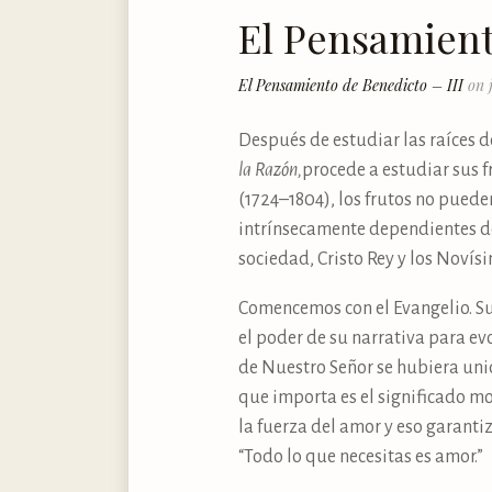
El Pensamient
El Pensamiento de Benedicto – III
on 
Después de estudiar las raíces d
la Razón,
procede a estudiar sus f
(1724–1804), los frutos no pued
intrínsecamente dependientes de l
sociedad, Cristo Rey y los Novísi
Comencemos con el Evangelio. Su v
el poder de su narrativa para ev
de Nuestro Señor se hubiera un
que importa es el significado mo
la fuerza del amor y eso garant
“Todo lo que necesitas es amor.”