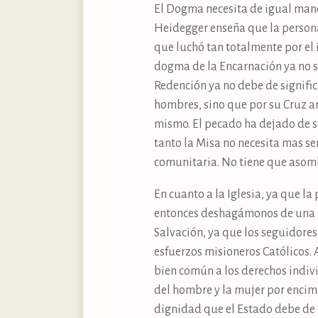
El Dogma necesita de igual maner
Heidegger enseña que la persona
que luchó tan totalmente por el i
dogma de la Encarnación ya no s
Redención ya no debe de signific
hombres, sino que por su Cruz a
mismo. El pecado ha dejado de se
tanto la Misa no necesita mas ser
comunitaria. No tiene que asomb
En cuanto a la Iglesia, ya que la
entonces deshagámonos de una Igl
Salvación, ya que los seguidores
esfuerzos misioneros Católicos. 
bien común a los derechos indiv
del hombre y la mujer por encima 
dignidad que el Estado debe de p