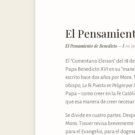
El Pensamient
El Pensamiento de Benedicto – I
on ju
El “Comentario Eleison” del 18 d
Papa Benedicto XVI en su “maner
escrito hace dos años por Mons. T
obispo,
La Fe Puesta en Peligro por 
Papa – como creer en la Fe Catól
que esa manera de creer necesar
Se divide en cuatro partes. Des
Mons. Tissier revisa brevemente
para el Evangelio, para el dogma,