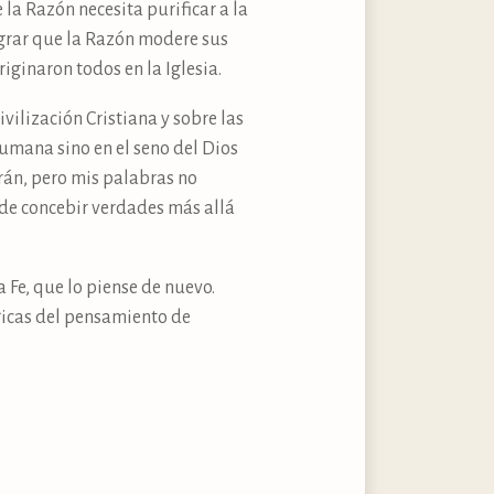
e la Razón necesita purificar a la
ograr que la Razón modere sus
iginaron todos en la Iglesia.
ivilización Cristiana y sobre las
humana sino en el seno del Dios
arán, pero mis palabras no
ede concebir verdades más allá
a Fe, que lo piense de nuevo.
ógicas del pensamiento de