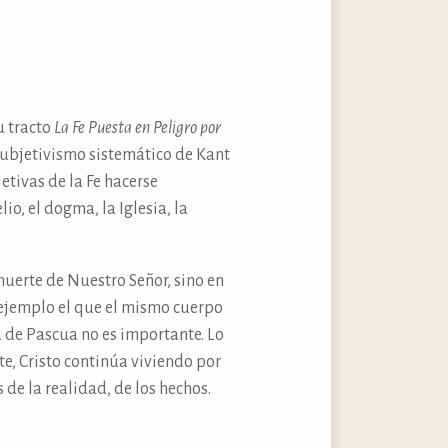
u tracto
La Fe Puesta en Peligro por
 subjetivismo sistemático de Kant
tivas de la Fe hacerse
o, el dogma, la Iglesia, la
muerte de Nuestro Señor, sino en
 ejemplo el que el mismo cuerpo
 de Pascua no es importante. Lo
te, Cristo continúa viviendo por
de la realidad, de los hechos.