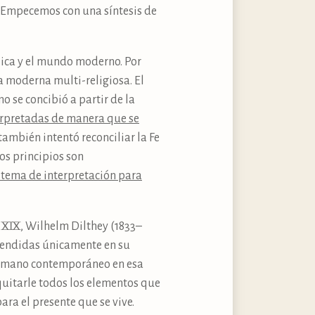
. Empecemos con una síntesis de
lica y el mundo moderno. Por
a moderna multi-religiosa. El
mo se concibió a partir de la
terpretadas de manera que se
 también intentó reconciliar la Fe
os principios son
stema de interpretación para
 XIX, Wilhelm Dilthey (1833–
ntendidas únicamente en su
 humano contemporáneo en esa
 quitarle todos los elementos que
ra el presente que se vive.