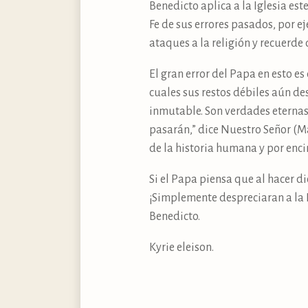
Benedicto aplica a la Iglesia es
Fe de sus errores pasados, por e
ataques a la religión y recuerde 
El gran error del Papa en esto es 
cuales sus restos débiles aún de
inmutable. Son verdades eternas, 
pasarán,” dice Nuestro Señor (M
de la historia humana y por enc
Si el Papa piensa que al hacer di
¡Simplemente despreciaran a la F
Benedicto.
Kyrie eleison.