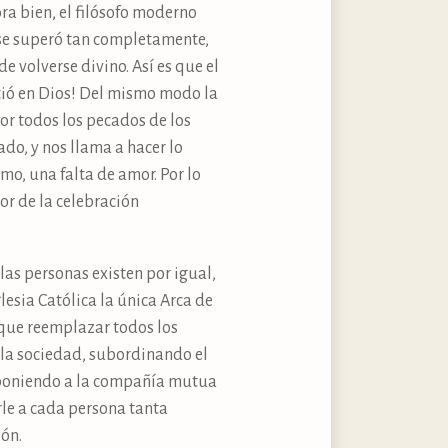
ra bien, el filósofo moderno
 se superó tan completamente,
e volverse divino. Así es que el
rtió en Dios! Del mismo modo la
por todos los pecados de los
do, y nos llama a hacer lo
o, una falta de amor. Por lo
or de la celebración
 las personas existen por igual,
esia Católica la única Arca de
 que reemplazar todos los
á la sociedad, subordinando el
d poniendo a la compañía mutua
rle a cada persona tanta
ión.