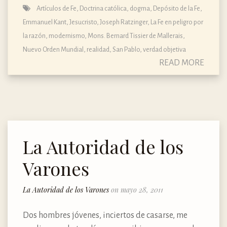
Artículos de Fe
,
Doctrina católica, dogma, Depósito de la Fe
,
Emmanuel Kant
,
Jesucristo
,
Joseph Ratzinger
,
La Fe en peligro por
la razón
,
modernismo
,
Mons. Bernard Tissier de Mallerais
,
Nuevo Orden Mundial
,
realidad
,
San Pablo
,
verdad objetiva
READ MORE
La Autoridad de los
Varones
La Autoridad de los Varones
on mayo 28, 2011
Dos hombres jóvenes, inciertos de casarse, me