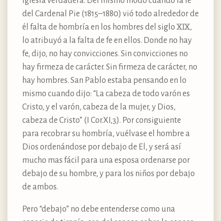
Iglesia verdadera. Del mismo modo cuando la fe
del Cardenal Pie (1815–1880) vió todo alrededor de
él falta de hombría en los hombres del siglo XIX,
lo atribuyó a la falta de fe en ellos. Donde no hay
fe, dijo, no hay convicciones. Sin convicciones no
hay firmeza de carácter. Sin firmeza de carácter, no
hay hombres. San Pablo estaba pensando en lo
mismo cuando dijo: “La cabeza de todo varón es
Cristo, y el varón, cabeza de la mujer, y Dios,
cabeza de Cristo” (I Cor.XI,3). Por consiguiente
para recobrar su hombría, vuélvase el hombre a
Dios ordenándose por debajo de El, y será así
mucho mas fácil para una esposa ordenarse por
debajo de su hombre, y para los niños por debajo
de ambos.
Pero “debajo” no debe entenderse como una