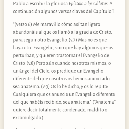
Pablo a escribir la gloriosa
Epístola a los Gálatas
. A
continuación algunos versos claves del Capítulo I:
“(verso 6) Me maravillo cómo así tan ligero
abandonáis al que os llamó a la gracia de Cristo,
para seguir otro Evangelio. (v.7) Mas no es que
haya otro Evangelio, sino que hay algunos que os
perturban, y quieren trastornar el Evangelio de
Cristo. (v.8) Pero aún cuando nosotros mismos, o
un ángel del Cielo, os predique un Evangelio
diferente del que nosotros os hemos anunciado,
sea anatema. (v.9) Os lo he dicho, y os lo repito:
Cualquiera que os anuncie un Evangelio diferente
del que habéis recibido, sea anatema.” (“Anatema”
quiere decir totalmente condenado, maldito o
excomulgado.)