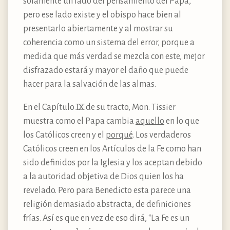
solamente un lado del pensamiento del Papa,
pero ese lado existe y el obispo hace bien al
presentarlo abiertamente y al mostrar su
coherencia como un sistema del error, porque a
medida que más verdad se mezcla con este, mejor
disfrazado estará y mayor el daño que puede
hacer para la salvación de las almas.
En el Capítulo IX de su tracto, Mon. Tissier
muestra como el Papa cambia
aquello
en lo que
los Católicos creen y el
porqué
. Los verdaderos
Católicos creen en los Artículos de la Fe como han
sido definidos por la Iglesia y los aceptan debido
a la autoridad objetiva de Dios quien los ha
revelado. Pero para Benedicto esta parece una
religión demasiado abstracta, de definiciones
frías. Así es que en vez de eso dirá, “La Fe es un