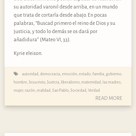
su autoridad varonil desde arriba, en un mundo
que trata de cortarla desde abajo. En pocas
palabras, “Buscad primero el reino de Dios y su
justicia, y todo lo demás se os dará por
añadidura” (Mateo VI, 33).
Kyrie eleison.
autoridad
,
democracia
,
emoción
,
estado
,
familia
,
gobierno
,
hombre
,
Jesucristo
,
Justicia
,
liberalismo
,
maternidad, las madres
,
mujer
,
razón
,
realidad
,
San Pablo
,
Sociedad
,
Verdad
READ MORE