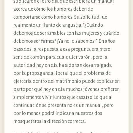
suplicaron el otro día que escribiera un manual
acerca de cómo los hombres deben de
comportarse como hombres. Su solicitud fue
realmente un llanto de angustia: “¿Cuándo
debemos de ser amables con las mujeres y cuándo
debemos ser firmes? ¡Ya no lo sabemos!” En años
pasados la respuesta a esa pregunta era mero
sentido común para cualquier varón, pero la
autoridad hoy en día ha sido tan desarraigada
por la propaganda liberal que el problema de
ejercerla dentro del matrimonio puede explicar en
parte por qué hoy en día muchos jóvenes prefieren
simplemente vivir juntos que casarse. Lo que a
continuación se presenta no es un manual, pero
por lo menos podrá indicar a nuestros dos
mosqueteros la dirección correcta.