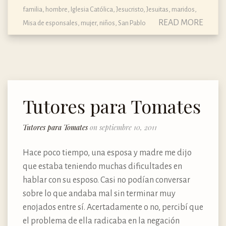
familia
,
hombre
,
Iglesia Católica
,
Jesucristo
,
Jesuitas
,
maridos
,
READ MORE
Misa de esponsales
,
mujer
,
niños
,
San Pablo
Tutores para Tomates
Tutores para Tomates
on septiembre 10, 2011
Hace poco tiempo, una esposa y madre me dijo
que estaba teniendo muchas dificultades en
hablar con su esposo. Casi no podían conversar
sobre lo que andaba mal sin terminar muy
enojados entre sí. Acertadamente o no, percibí que
el problema de ella radicaba en la negación