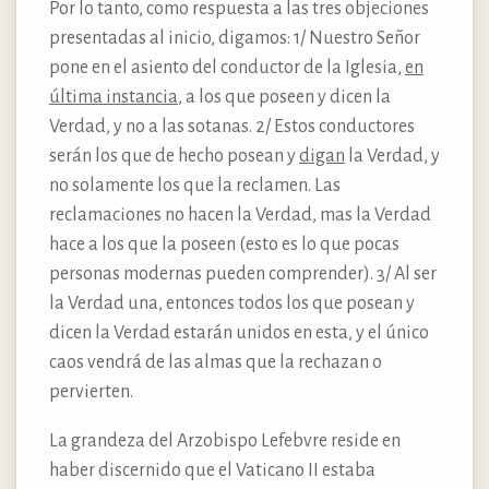
Por lo tanto, como respuesta a las tres objeciones
presentadas al inicio, digamos: 1/ Nuestro Señor
pone en el asiento del conductor de la Iglesia,
en
última instancia
, a los que poseen y dicen la
Verdad, y no a las sotanas. 2/ Estos conductores
serán los que de hecho posean y
digan
la Verdad, y
no solamente los que la reclamen. Las
reclamaciones no hacen la Verdad, mas la Verdad
hace a los que la poseen (esto es lo que pocas
personas modernas pueden comprender). 3/ Al ser
la Verdad una, entonces todos los que posean y
dicen la Verdad estarán unidos en esta, y el único
caos vendrá de las almas que la rechazan o
pervierten.
La grandeza del Arzobispo Lefebvre reside en
haber discernido que el Vaticano II estaba