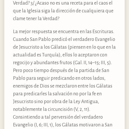
Verdad? 3/ ¿Acaso no es una receta para el caos el
que la Iglesia siga la dirección de cualquiera que
clame tener la Verdad?
La mejor respuesta se encuentra en las Escrituras.
Cuando San Pablo predicó el verdadero Evangelio
de Jesucristo a los Gálatas (piensen en lo que en la
actualidad es Turquía), ellos lo aceptaron con
regocijo y abundantes frutos (Gal. II, 14–15; III, 5).
Pero poco tiempo después de la partida de San
Pablo para seguir predicando en otros lados,
enemigos de Dios se mezclaron entre los Gálatas
para predicarles la salvación no por la fe en
Jesucristo sino por obra de la Ley Antigua,
notablemente la circuncisión (V, 2, 11).
Consintiendo a tal perversión del verdadero
Evangelio (I, 6; III, 1), los Gálatas motivaron a San