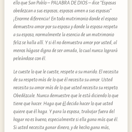
ello que San Pablo – PALABRA DE DIOS – dice “Esposas
obedezcan a sus esposos; esposos amen a sus esposas”
¡Enorme diferencia! En todo matrimonio donde el esposo
demuestra amor por su esposa y donde la esposa respeta
a su esposo, normalmente la esencia de un matrimonio
feliz se halla allí. Y si él no demuestra amor por usted, al
menos hágase digna de ser amada, lo cual nunca logrará
peleándose con él.
Le cueste lo que le cueste, respete a su marido. El necesita
de su respeto más de lo que él necesita su amor. Usted
necesita su amor más de lo que usted necesita su respeto.
Obedézcale. Nunca demuestre que le está diciendo lo que
tiene que hacer. Haga que
él
decida hacer lo que usted
quiere que él haga. Y para la esposa, trabajar fuera del
hogar no es bueno, especialmente si ella gana más que él.
Si usted necesita ganar dinero, y de hecho gana más,