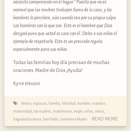
necesito comprensión en el hogar.” Puesto que no es
normal que las madres trabajen fuera de la casa, y los
hombres lo perciben, aún cuando sea por su propia culpa.
Los hombres son lo que son. Este es el hombre que Dios
designó para que usted se case con él. Deles a sus niños el
ejemplo de respetarlo. Este es un preciado regalo,
especialmente para sus niñas.
Todas las familias hoy día precisan de muchas
oraciones. Madre de Dios ¡Ayuda!
Kyrie eleison.
dinero
,
esposas
,
familia
,
felicidad
,
hombre
,
maridos
,
maternidad, las madres
,
matrimonio
,
mujer
,
niñas
,
niños
,
READ MORE
Sagrada Escritura
,
San Pablo
,
Santísima Madre