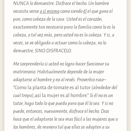
NUNCA lo demuestre. Disfrace el hecho. Un hombre
necesita verse
a sí mismo
como siendo
él
el que gana el
pan, como cabeza de la casa. Usted es el corazón,
exactamente tan necesario para la familia como lo es la
cabeza, o tal vez más, pero usted no es la cabeza. Y si, a
veces, se ve obligada a actuar como la cabeza, no lo
demuestre, SINO DISFRACELO.
Me sorprendería si usted no logra hacer funcionar su
matrimonio. Habitualmente depende de la mujer
adaptarse al hombre y no al revés. Proverbio ruso
–
“Como la planta de tomate es al tutor
(alrededor del
cual trepa),
así la mujer es al hombre.”
Si él no es un
tutor, haga todo lo que pueda para que él lo sea. Y si no
puede, entonces, nuevamente, disfrace el hecho. Dios
hace que el adaptarse le sea mas fácil a las mujeres que a
los hombres, de manera tal que ellas se adapten a su