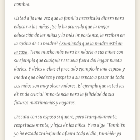
hombre.
Usted dijo una vez que la familia necesitaba dinero para
educar a las niñas ¿Se le ha ocurrido que la mejor
educación de las niñas y la más importante, la reciben en
la cocina de su madre?
Asumiendo que la madre esté en
la casa
. Tiene mucho más para brindarle a sus niñas con
su ejemplo que cualquier escuela fuera del hogar pueda
darles. Y deles a ellas el
preciado ejemplo
de una esposa y
madre que obedece y respeta a su esposo a pesar de todo.
Los niños son muy observadores
. El ejemplo que usted les
dé es de crucial importancia para la felicidad de sus
futuros matrimonios y hogares.
Discuta con su esposo si quiere, pero tranquilamente,
respetuosamente, y lejos de los niños. Y no diga “También
yo he estado trabajando afuera todo el día, también yo