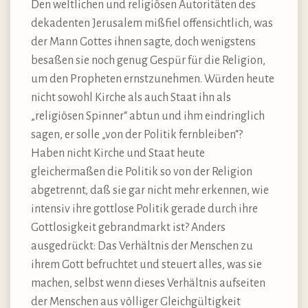
Den weltlichen und religiösen Autoritäten des
dekadenten Jerusalem mißfiel offensichtlich, was
der Mann Gottes ihnen sagte, doch wenigstens
besaßen sie noch genug Gespür für die Religion,
um den Propheten ernstzunehmen. Würden heute
nicht sowohl Kirche als auch Staat ihn als
„religiösen Spinner“ abtun und ihm eindringlich
sagen, er solle „von der Politik fernbleiben“?
Haben nicht Kirche und Staat heute
gleichermaßen die Politik so von der Religion
abgetrennt, daß sie gar nicht mehr erkennen, wie
intensiv ihre gottlose Politik gerade durch ihre
Gottlosigkeit gebrandmarkt ist? Anders
ausgedrückt: Das Verhältnis der Menschen zu
ihrem Gott befruchtet und steuert alles, was sie
machen, selbst wenn dieses Verhältnis aufseiten
der Menschen aus völliger Gleichgültigkeit