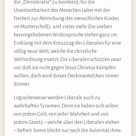
die „Demokratie“ zu bomben); für die
Unantastbarkeit des Menschen (aber mit der
Freiheit zur Abtreibung des menschlichen Kindes
im Mutterschoß), und vieles mehr. Die soeben
hervorgehobenen Widersprüche stehen ganz im
Einklang mit dem Kreuzzug der Liberalen für eine
völlig neue Welt, welche die christliche
Weltordnung ersetzt. Die Liberalen schützen zwar
vor, daß sie nicht gegen Jesus Christus kämpfen
wollen, doch wird dieses Deckmäntelchen immer
dünner.
Logischerweise werden Liberale auch zu
wahrhaften Tyrannen. Denn sie haben sich selber
von jedem Gott, von jeder Wahrheit und von
jedem Gesetz – welche über den Liberalen stehen
– befreit. Somit bleibt nur noch die Autorität ihres