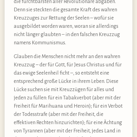
die furchtbarsten aller Revolutionäre abgaben.
Denn sie steckten die gesamte Kraft des wahren
Kreuzzuges zur Rettung der Seelen – wofür sie
ausgebildet worden waren, woran sie allerdings
nicht länger glaubten – in den falschen Kreuzzug
namens Kommunismus.
Glauben die Menschen nicht mehr an den wahren
Kreuzzug – der für Gott, für Jesus Christus und für
das ewige Seelenheil ficht –, so entsteht eine
entsprechend große Lücke in ihrem Leben. Diese
Lücke suchen sie mit Kreuzzügen für alles und
jeden zu füllen: für ein Tabakverbot (aber mit der
Freiheit für Marihuana und Heroin); für ein Verbot
der Todesstrafe (aber mit der Freiheit, die
effektiven Rechten hinzurichten); für eine Ächtung
von Tyrannen (aber mit der Freiheit, jedes Land in