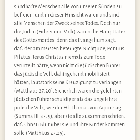
sündhafte Menschen alle von unseren Sünden zu
befreien, und in dieser Hinsicht waren und sind
alle Menschen der Zweck seines Todes. Doch nur
die Juden (Führer und Volk) waren die Haupttäter
des Gottesmordes, denn das Evangelium sagt,
daß der am meisten beteiligte Nichtjude, Pontius
Pilatus, Jesus Christus niemals zum Tode
verurteilt hätte, wenn nicht die jüdischen Führer
das jüdische Volk dahingehend mobilisiert
hätten, lautstark seine Kreuzigung zu verlangen
(Matthäus 27,20). Sicherlich waren die gelehrten
jüdischen Führer schuldiger als das ungelehrte
jüdische Volk, wie der Hl. Thomas von Aquin sagt
(Summa III, 47, 5), aber sie alle zusammen schrien,
daß Christi Blut über sie und ihre Kinder kommen
solle (Matthäus 27,25).