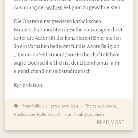
Ausübung der
wahren
Religion zu gewährleisten.
Die Oberen einer gewissen katholischen
Bruderschaft möchten dieselbe nun ausgerechnet
unter die Autorität der konziliaren Römer stellen.
So ein Vorhaben bedeutet für die wahre Religion
„Operation Selbstmord,“ wie Erzbischof Lefebvre
sagte. Doch schließlich ist der Liberalismus ja im
eigentlichen Sinn selbstmörderisch.
Kyrie eleison.
freier Wille
,
Heiligstes Herz-Jesu
,
Hl. Theresia von Avila
,
Hochwasser
,
Hölle
,
Jesus Christus
,
Noah @de
,
Sünde
READ MORE