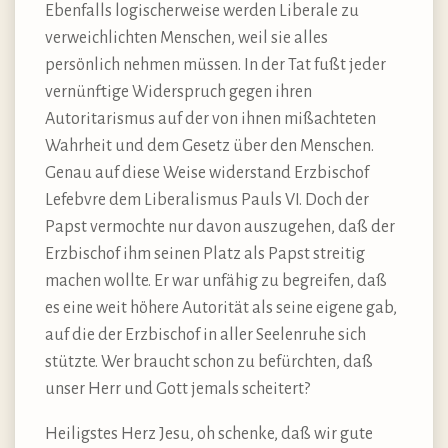
Ebenfalls logischerweise werden Liberale zu
verweichlichten Menschen, weil sie alles
persönlich nehmen müssen. In der Tat fußt jeder
vernünftige Widerspruch gegen ihren
Autoritarismus auf der von ihnen mißachteten
Wahrheit und dem Gesetz über den Menschen.
Genau auf diese Weise widerstand Erzbischof
Lefebvre dem Liberalismus Pauls VI. Doch der
Papst vermochte nur davon auszugehen, daß der
Erzbischof ihm seinen Platz als Papst streitig
machen wollte. Er war unfähig zu begreifen, daß
es eine weit höhere Autorität als seine eigene gab,
auf die der Erzbischof in aller Seelenruhe sich
stützte. Wer braucht schon zu befürchten, daß
unser Herr und Gott jemals scheitert?
Heiligstes Herz Jesu, oh schenke, daß wir gute