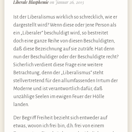
Liberale Blasphemie
on Januar 26, 2013
Ist der Liberalismus wirklich so schrecklich, wie er
dargestellt wird? Wenn diese oder jene Person als
ein „Liberaler“ beschuldigt wird, so bestreitet
doch eine ganze Reihe von diesen Beschuldigten,
daß diese Bezeichnung auf sie zuträfe. Hat denn
nun der Beschuldiger oder der Beschuldigte recht?
Sicherlich verdient diese Frage eine weitere
Betrachtung, denn der „Liberalismus“ steht
stellvertretend für den allumfassenden Irrtum der
Moderne und ist verantwortlich dafür, daß
unzählige Seelen im ewigen Feuer der Hölle
landen.
Der Begriff Freiheit bezieht sich entweder auf
etwas, wovon ich frei bin, d.h. frei von einem