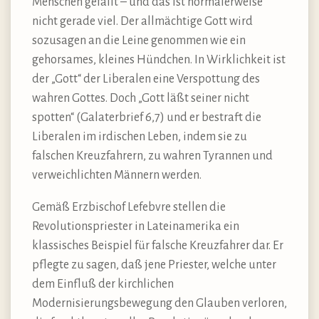
Menschen gefällt – und das ist normalerweise
nicht gerade viel. Der allmächtige Gott wird
sozusagen an die Leine genommen wie ein
gehorsames, kleines Hündchen. In Wirklichkeit ist
der „Gott“ der Liberalen eine Verspottung des
wahren Gottes. Doch „Gott läßt seiner nicht
spotten“ (Galaterbrief 6,7) und er bestraft die
Liberalen im irdischen Leben, indem sie zu
falschen Kreuzfahrern, zu wahren Tyrannen und
verweichlichten Männern werden.
Gemäß Erzbischof Lefebvre stellen die
Revolutionspriester in Lateinamerika ein
klassisches Beispiel für falsche Kreuzfahrer dar. Er
pflegte zu sagen, daß jene Priester, welche unter
dem Einfluß der kirchlichen
Modernisierungsbewegung den Glauben verloren,