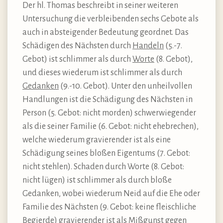
Der hl. Thomas beschreibt in seiner weiteren
Untersuchung die verbleibenden sechs Gebote als
auch in absteigender Bedeutung geordnet. Das
Schädigen des Nächsten durch
Handeln
(5.-7.
Gebot) ist schlimmer als durch
Worte
(8. Gebot),
und dieses wiederum ist schlimmer als durch
Gedanken
(9.-10. Gebot). Unter den unheilvollen
Handlungen ist die Schädigung des Nächsten in
Person (5. Gebot: nicht morden) schwerwiegender
als die seiner Familie (6. Gebot: nicht ehebrechen),
welche wiederum gravierender ist als eine
Schädigung seines bloßen Eigentums (7. Gebot:
nicht stehlen). Schaden durch Worte (8. Gebot:
nicht lügen) ist schlimmer als durch bloße
Gedanken, wobei wiederum Neid auf die Ehe oder
Familie des Nächsten (9. Gebot: keine fleischliche
Begierde) gravierender ist als Mißgunst gegen