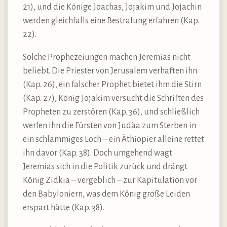
21), und die Könige Joachas, Jojakim und Jojachin
werden gleichfalls eine Bestrafung erfahren (Kap.
22).
Solche Prophezeiungen machen Jeremias nicht
beliebt. Die Priester von Jerusalem verhaften ihn
(Kap. 26), ein falscher Prophet bietet ihm die Stirn
(Kap. 27), König Jojakim versucht die Schriften des
Propheten zu zerstören (Kap. 36), und schließlich
werfen ihn die Fürsten von Judäa zum Sterben in
ein schlammiges Loch – ein Äthiopier alleine rettet
ihn davor (Kap. 38). Doch umgehend wagt
Jeremias sich in die Politik zurück und drängt
König Zidkia – vergeblich – zur Kapitulation vor
den Babyloniern, was dem König große Leiden
erspart hätte (Kap. 38).