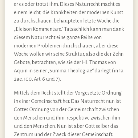
er es oder trotzt ihm. Dieses Naturrecht macht es
einem leicht, die Krankheiten der modernen Kunst
zu durchschauen, behaupteten letzte Woche die
„Eleison Kommentare.“ Tatsächlich kann man dank
diesem Naturrecht eine ganze Reihe von
modernen Problemen durchschauen, aber diese
Woche wollen wir seine Struktur, also die der Zehn
Gebote, betrachten, wie sie der Hl. Thomas von
Aquin in seiner „Summa Theologiae“ darlegt (in 1a
2ae, 100, Art. 6 und 7).
Mittels dem Recht stellt der Vorgesetzte Ordnung
in einer Gemeinschaft her. Das Naturrecht nun ist
Gottes Ordnung von der Gemeinschaft zwischen
den Menschen und ihm, respektive zwischen ihm
und den Menschen. Nun ist aber Gott selber das
Zentrum und der Zweck dieser Gemeinschaft.