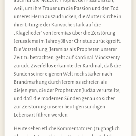
auch für die Neuzeit. Prophet der Passionszeit,
weil, um ihre Trauer um die Passion und den Tod
unseres Herrn auszudrücken, die Mutter Kirche in
ihrer Liturgie der Karwoche stark auf die
„Klagelieder“ von Jeremias über die Zerstörung
Jerusalems im Jahre 588 vor Christus zurückgreift.
Die Vorstellung, Jeremias als Propheten unserer
Zeit zu betrachten, geht auf Kardinal Mindszenty
zurück. Zweifellos erkannte der Kardinal, daß die
Sünden seiner eigenen Welt noch stärker nach
Brandmarkung durch Jeremias schreien als
diejenigen, die der Prophet von Judäa verurteilte,
und daß die modernen Sünden genau so sicher
zur Zerstörung unserer heutigen sündigen
Lebensart führen werden.
Heute sehen etliche Kommentatoren (zugänglich