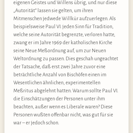
eigenen Geistes und Willens übrig, und nur diese
„Autorität“ lassen sie gelten, um ihren
Mitmenschen jedwede Willkür aufzuerlegen. Als
beispielsweise Paul VI. jeden Sinn für Tradition,
welche seine Autorität begrenzte, verloren hatte,
zwang er im Jahre 1969 der katholischen Kirche
seine Neue Meßordnung auf, um zur Neuen
Weltordnung zu passen. Dies geschah ungeachtet
der Tatsache, daß erst zwei Jahre zuvor eine
beträchtliche Anzahl von Bischöfen einen im
Wesentlichen ähnlichen, experimentellen
Meßritus abgelehnt hatten. Warum sollte Paul VI.
die Einschätzungen der Personen unter ihm
beachten, außer wenn es Liberale waren? Diese
Personen wußten offenbar nicht, was gut für sie
war – er jedoch schon.