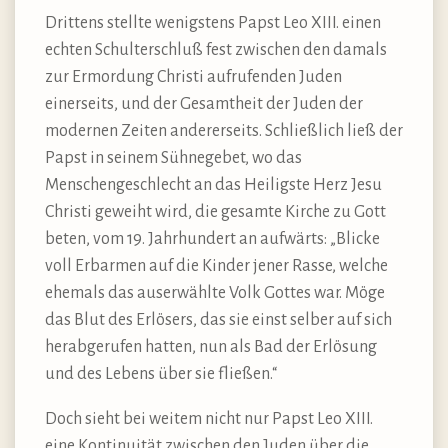
Drittens stellte wenigstens Papst Leo XIII. einen
echten Schulterschluß fest zwischen den damals
zur Ermordung Christi aufrufenden Juden
einerseits, und der Gesamtheit der Juden der
modernen Zeiten andererseits. Schließlich ließ der
Papst in seinem Sühnegebet, wo das
Menschengeschlecht an das Heiligste Herz Jesu
Christi geweiht wird, die gesamte Kirche zu Gott
beten, vom 19. Jahrhundert an aufwärts: „Blicke
voll Erbarmen auf die Kinder jener Rasse, welche
ehemals das auserwählte Volk Gottes war. Möge
das Blut des Erlösers, das sie einst selber auf sich
herabgerufen hatten, nun als Bad der Erlösung
und des Lebens über sie fließen.“
Doch sieht bei weitem nicht nur Papst Leo XIII.
eine Kontinuität zwischen den Juden über die