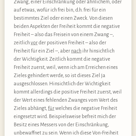
Zwang, einer Einschränkung oder ähnlichem, oder
auf etwas, wofür ich frei bin, d.h. frei für ein
bestimmtes Ziel oder einen Zweck. Von diesen
beiden Aspekten der Freiheit kommt die negative
Freiheit – also das Freisein von einem Zwang –,
zeitlich
vor
der positiven Freiheit – also der
Freiheit für ein Ziel –, aber
nach
ihr hinsichtlich
der Wichtigkeit. Zeitlich kommt die negative
Freiheit zuerst, weil, wenn ich am Erreichen eines
Zieles gehindert werde, so ist dieses Ziel ja
ausgeschlossen. Hinsichtlich der Wichtigkeit
kommt allerdings die positive Freiheit zuerst, weil
der Wert eines fehlenden Zwanges vom Wert des
Zieles abhängt,
für
welches die negative Freiheit
eingesetzt wird. Beispielsweise befreit mich der
Besitz eines Messers von der Einschränkung,
unbewaffnet zu sein. Wenn ich diese Von-Freiheit