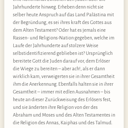
Jahrhunderte hinweg. Erheben denn nicht sie
selber heute Anspruch auf das Land Palästina mit
der Begründung, es sei ihres kraft des Gottes aus
dem Alten Testament? Oder hat es jemals eine
Rassen- und Religions-Nation gegeben, welche im
Laufe der Jahrhunderte auf stolzere Weise
selbstidentifizierend geblieben ist? Ursprünglich
bereitete Gott die Juden darauf vor, dem Erlöser
die Wiege zu bereiten – aber ach!, als er dann
wirklich kam, verweigerten sie in ihrer Gesamtheit
ihm die Anerkennung. Ebenfalls halten sie in ihrer
Gesamtheit – immer mit edlen Ausnahmen – bis
heute an dieser Zurückweisung des Erlösers fest,
und sie änderten ihre Religion von der des
Abraham und Moses und des Alten Testamentes in
die Religion des Annas, Kaiphas und des Talmud.