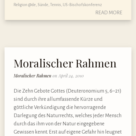
Religion @de
,
Sünde
,
Tennis
,
US-Bischofskonferenz
READ MORE
Moralischer Rahmen
Moralischer Rahmen
on April 24, 2010
Die Zehn Gebote Gottes (Deuteronomium 5, 6–21)
sind durch ihre allumfassende Kürze und
göttliche Verkündigung die hervorragende
Darlegung des Naturrechts, welches jeder Mensch
durch das ihm von der Natur eingegebene
Gewissen kennt. Erst auf eigene Gefahr hin leugnet