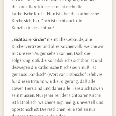
verschieden, daß wir wahrhaftig sagen können:
die konziliare Kirche ist nicht mehr die
katholische Kirche. Nun ist aber die katholische
Kirche sichtbar. Doch ist nicht auch die
Konzilskirche sichtbar?
„Sichtbare Kirche“
meint alle Gebäude, alle
Kirchenvertreter und alles Kirchenvolk, welche wir
mit unseren Augen sehen können. Doch die
Folgerung, daß die Konzilskirche sichtbar ist und
deswegen die katholische Kirche sein muß, ist
genauso „kindisch“ (Wort von Erzbischof Lefebvre
für diesen Irrtum) wie die Folgerung, daß alle
Löwen Tiere sind und daher alle Tiere auch Löwen
sein müssen. Nur jener Teil der sichtbaren Kirche
ist katholisch, welcher einig, heilig, universell und
apostolisch ist. Die restlichen Teile stellen nur