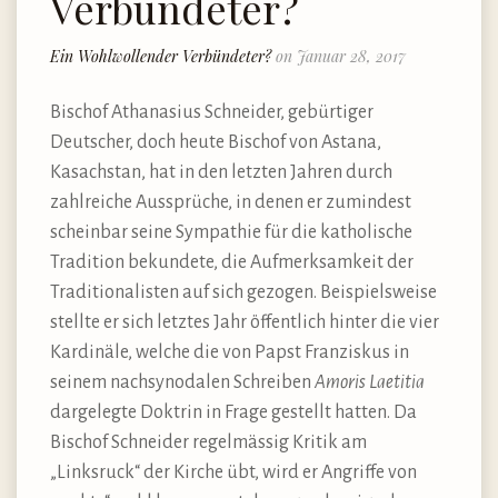
Verbündeter?
Ein Wohlwollender Verbündeter?
on Januar 28, 2017
Bischof Athanasius Schneider, gebürtiger
Deutscher, doch heute Bischof von Astana,
Kasachstan, hat in den letzten Jahren durch
zahlreiche Aussprüche, in denen er zumindest
scheinbar seine Sympathie für die katholische
Tradition bekundete, die Aufmerksamkeit der
Traditionalisten auf sich gezogen. Beispielsweise
stellte er sich letztes Jahr öffentlich hinter die vier
Kardinäle, welche die von Papst Franziskus in
seinem nachsynodalen Schreiben
Amoris Laetitia
dargelegte Doktrin in Frage gestellt hatten. Da
Bischof Schneider regelmässig Kritik am
„Linksruck“ der Kirche übt, wird er Angriffe von