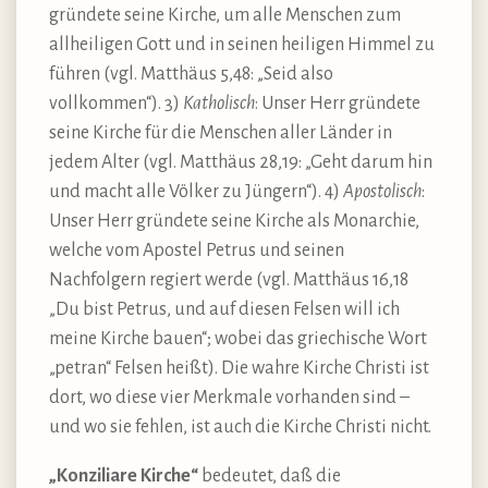
gründete seine Kirche, um alle Menschen zum
allheiligen Gott und in seinen heiligen Himmel zu
führen (vgl. Matthäus 5,48: „Seid also
vollkommen“). 3)
Katholisch
: Unser Herr gründete
seine Kirche für die Menschen aller Länder in
jedem Alter (vgl. Matthäus 28,19: „Geht darum hin
und macht alle Völker zu Jüngern“). 4)
Apostolisch
:
Unser Herr gründete seine Kirche als Monarchie,
welche vom Apostel Petrus und seinen
Nachfolgern regiert werde (vgl. Matthäus 16,18
„Du bist Petrus, und auf diesen Felsen will ich
meine Kirche bauen“; wobei das griechische Wort
„petran“ Felsen heißt). Die wahre Kirche Christi ist
dort, wo diese vier Merkmale vorhanden sind –
und wo sie fehlen, ist auch die Kirche Christi nicht.
„Konziliare Kirche“
bedeutet, daß die