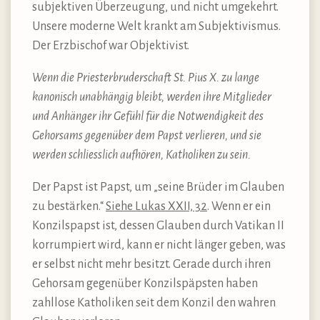
subjektiven Überzeugung, und nicht umgekehrt.
Unsere moderne Welt krankt am Subjektivismus.
Der Erzbischof war Objektivist.
Wenn die Priesterbruderschaft St. Pius X. zu lange
kanonisch unabhängig bleibt, werden ihre Mitglieder
und Anhänger ihr Gefühl für die Notwendigkeit des
Gehorsams gegenüber dem Papst verlieren, und sie
werden schliesslich aufhören, Katholiken zu sein.
Der Papst ist Papst, um „seine Brüder im Glauben
zu bestärken.“
Siehe Lukas XXII, 32
. Wenn er ein
Konzilspapst ist, dessen Glauben durch Vatikan II
korrumpiert wird, kann er nicht länger geben, was
er selbst nicht mehr besitzt. Gerade durch ihren
Gehorsam gegenüber Konzilspäpsten haben
zahllose Katholiken seit dem Konzil den wahren