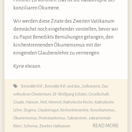
konziliaren Ökumene.
Wir werden diese Zitate des Zweiten Vatikanum
demnächst noch eingehender vorstellen, bevor wir
zu Papst Benedikts Bemühungen gelangen, den
kirchentrennenden Ökumenismus mit der
einigenden Glaubenslehre zu vermengen.
Kyrie eleison.
Benedikt XVI.
,
Benedikt XVI. und das „Selbstverst
,
Das
orthodoxe Christentum
,
Dr. Wolfgang Schüler
,
Gesellschaft
,
Gnade
,
Häresie
,
Heil
,
Himmel
,
Katholische Kirche
,
Katholische
Lehre, Dogma, Glaubensgut
,
Kirchenhierarchie
,
Konziliarismus
,
Ökumenismus
,
Protestantismus
,
Sakramente, sakramentale
READ MORE
Riten
,
Schisma
,
Zweites Vatikanum