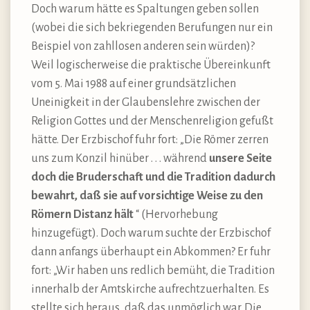
Doch warum hätte es Spaltungen geben sollen
(wobei die sich bekriegenden Berufungen nur ein
Beispiel von zahllosen anderen sein würden)?
Weil logischerweise die praktische Übereinkunft
vom 5. Mai 1988 auf einer grundsätzlichen
Uneinigkeit in der Glaubenslehre zwischen der
Religion Gottes und der Menschenreligion gefußt
hätte. Der Erzbischof fuhr fort: „Die Römer zerren
uns zum Konzil hinüber . . . während
unsere Seite
doch die Bruderschaft und die Tradition dadurch
bewahrt, daß sie auf vorsichtige Weise zu den
Römern Distanz hält
“ (Hervorhebung
hinzugefügt). Doch warum suchte der Erzbischof
dann anfangs überhaupt ein Abkommen? Er fuhr
fort: „Wir haben uns redlich bemüht, die Tradition
innerhalb der Amtskirche aufrechtzuerhalten. Es
stellte sich heraus, daß das unmöglich war. Die