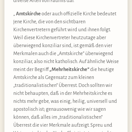
diverse Arten von Fäulnis dar.
„
Amtskirche
oder auch offizielle Kirche bedeutet
jene Kirche, die von den sichtbaren
Kirchenvertretern geführt wird und ihnen folgt.
Weil diese Kirchenvertreter heutzutage aber
überwiegend konziliar sind, ist gemäß den vier
Merkmalen auch die „Amtskirche“ überwiegend
konziliar, also nicht katholisch. Auf ähnliche Weise
meint der Begriff
„Mehrheitskirche“
die heutige
Amtskirche als Gegensatz zum kleinen
„traditionalistischen“ Überrest. Doch sollten wir
nicht behaupten, daß in der Mehrheitskirche es
nichts mehr gebe, was einig, heilig, universell und
apostolisch ist; genausowenig wie wir sagen
können, daß alles im „traditionalistischen“
Überrest die vier Merkmale aufzeigt. Spreu und