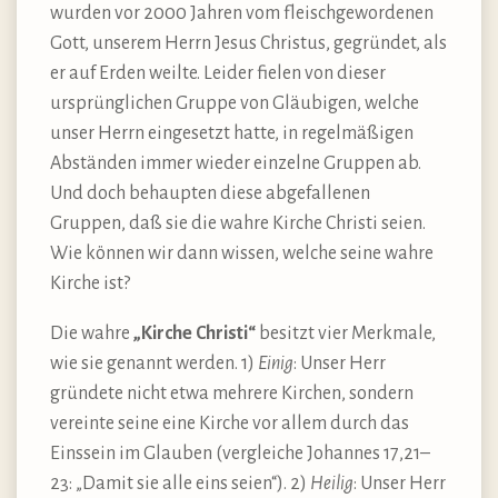
wurden vor 2000 Jahren vom fleischgewordenen
Gott, unserem Herrn Jesus Christus, gegründet, als
er auf Erden weilte. Leider fielen von dieser
ursprünglichen Gruppe von Gläubigen, welche
unser Herrn eingesetzt hatte, in regelmäßigen
Abständen immer wieder einzelne Gruppen ab.
Und doch behaupten diese abgefallenen
Gruppen, daß sie die wahre Kirche Christi seien.
Wie können wir dann wissen, welche seine wahre
Kirche ist?
Die wahre
„Kirche Christi“
besitzt vier Merkmale,
wie sie genannt werden. 1)
Einig
: Unser Herr
gründete nicht etwa mehrere Kirchen, sondern
vereinte seine eine Kirche vor allem durch das
Einssein im Glauben (vergleiche Johannes 17,21–
23: „Damit sie alle eins seien“). 2)
Heilig
: Unser Herr