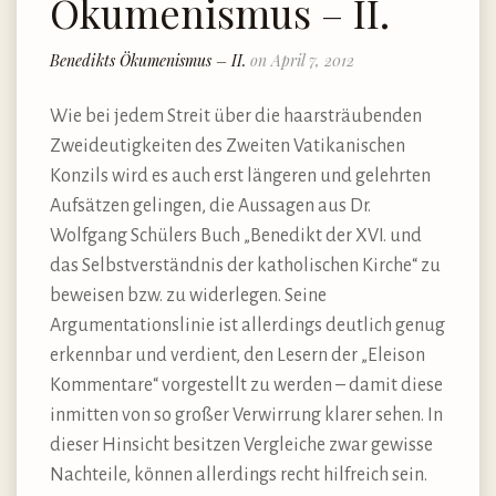
Ökumenismus – II.
Benedikts Ökumenismus – II.
on April 7, 2012
Wie bei jedem Streit über die haarsträubenden
Zweideutigkeiten des Zweiten Vatikanischen
Konzils wird es auch erst längeren und gelehrten
Aufsätzen gelingen, die Aussagen aus Dr.
Wolfgang Schülers Buch „Benedikt der XVI. und
das Selbstverständnis der katholischen Kirche“ zu
beweisen bzw. zu widerlegen. Seine
Argumentationslinie ist allerdings deutlich genug
erkennbar und verdient, den Lesern der „Eleison
Kommentare“ vorgestellt zu werden – damit diese
inmitten von so großer Verwirrung klarer sehen. In
dieser Hinsicht besitzen Vergleiche zwar gewisse
Nachteile, können allerdings recht hilfreich sein.