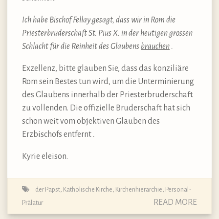
Ich habe Bischof Fellay gesagt, dass wir in Rom die
Priesterbruderschaft St. Pius X. in der heutigen grossen
Schlacht für die Reinheit des Glaubens
brauchen
.
Exzellenz, bitte glauben Sie, dass das konziliäre
Rom sein Bestes tun wird, um die Unterminierung
des Glaubens innerhalb der Priesterbruderschaft
zu vollenden. Die offizielle Bruderschaft hat sich
schon weit vom objektiven Glauben des
Erzbischofs entfernt
.
Kyrie eleison.
der Papst
,
Katholische Kirche
,
Kirchenhierarchie
,
Personal-
READ MORE
Prälatur