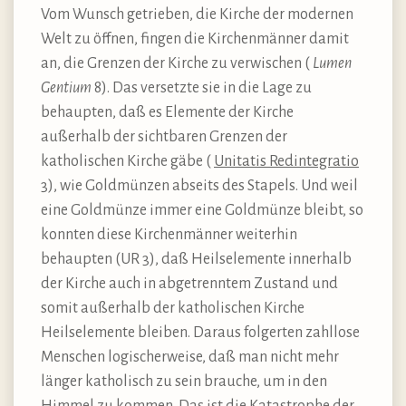
Vom Wunsch getrieben, die Kirche der modernen
Welt zu öffnen, fingen die Kirchenmänner damit
an, die Grenzen der Kirche zu verwischen (
Lumen
Gentium
8). Das versetzte sie in die Lage zu
behaupten, daß es Elemente der Kirche
außerhalb der sichtbaren Grenzen der
katholischen Kirche gäbe (
Unitatis Redintegratio
3), wie Goldmünzen abseits des Stapels. Und weil
eine Goldmünze immer eine Goldmünze bleibt, so
konnten diese Kirchenmänner weiterhin
behaupten (UR 3), daß Heilselemente innerhalb
der Kirche auch in abgetrenntem Zustand und
somit außerhalb der katholischen Kirche
Heilselemente bleiben. Daraus folgerten zahllose
Menschen logischerweise, daß man nicht mehr
länger katholisch zu sein brauche, um in den
Himmel zu kommen. Das ist die Katastrophe der