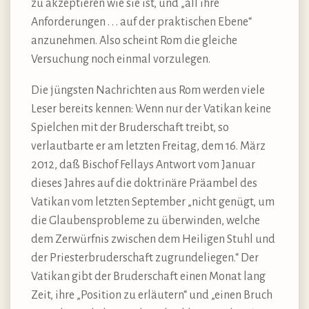
zu akzeptieren wie sie ist, und „all ihre
Anforderungen . . . auf der praktischen Ebene“
anzunehmen. Also scheint Rom die gleiche
Versuchung noch einmal vorzulegen.
Die jüngsten Nachrichten aus Rom werden viele
Leser bereits kennen: Wenn nur der Vatikan keine
Spielchen mit der Bruderschaft treibt, so
verlautbarte er am letzten Freitag, dem 16. März
2012, daß Bischof Fellays Antwort vom Januar
dieses Jahres auf die doktrinäre Präambel des
Vatikan vom letzten September „nicht genügt, um
die Glaubensprobleme zu überwinden, welche
dem Zerwürfnis zwischen dem Heiligen Stuhl und
der Priesterbruderschaft zugrundeliegen.“ Der
Vatikan gibt der Bruderschaft einen Monat lang
Zeit, ihre „Position zu erläutern“ und „einen Bruch