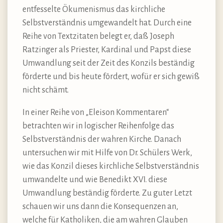
entfesselte Ökumenismus das kirchliche
Selbstverständnis umgewandelt hat. Durch eine
Reihe von Textzitaten belegt er, daß Joseph
Ratzinger als Priester, Kardinal und Papst diese
Umwandlung seit der Zeit des Konzils beständig
förderte und bis heute fördert, wofür er sich gewiß
nicht schämt.
In einer Reihe von „Eleison Kommentaren“
betrachten wir in logischer Reihenfolge das
Selbstverständnis der wahren Kirche. Danach
untersuchen wir mit Hilfe von Dr. Schülers Werk,
wie das Konzil dieses kirchliche Selbstverständnis
umwandelte und wie Benedikt XVI. diese
Umwandlung beständig förderte. Zu guter Letzt
schauen wir uns dann die Konsequenzen an,
welche für Katholiken, die am wahren Glauben