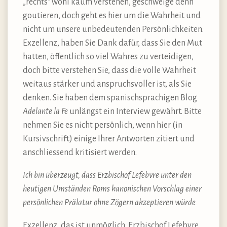
„rechts“ wohl kaum verstehen, geschweige denn
goutieren, doch geht es hier um die Wahrheit und
nicht um unsere unbedeutenden Persönlichkeiten.
Exzellenz, haben Sie Dank dafür, dass Sie den Mut
hatten, öffentlich so viel Wahres zu verteidigen,
doch bitte verstehen Sie, dass die volle Wahrheit
weitaus stärker und anspruchsvoller ist, als Sie
denken. Sie haben dem spanischsprachigen Blog
Adelante la Fe
unlängst ein Interview gewährt. Bitte
nehmen Sie es nicht persönlich, wenn hier (in
Kursivschrift) einige Ihrer Antworten zitiert und
anschliessend kritisiert werden.
Ich bin überzeugt, dass Erzbischof Lefebvre unter den
heutigen Umständen Roms kanonischen Vorschlag einer
persönlichen Prälatur ohne Zögern akzeptieren würde.
Exzellenz, das ist unmöglich. Erzbischof Lefebvre