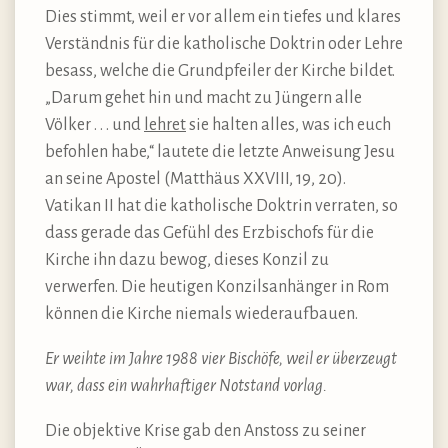
Dies stimmt, weil er vor allem ein tiefes und klares
Verständnis für die katholische Doktrin oder Lehre
besass, welche die Grundpfeiler der Kirche bildet.
„Darum gehet hin und macht zu Jüngern alle
Völker . . . und
lehret
sie halten alles, was ich euch
befohlen habe,“ lautete die letzte Anweisung Jesu
an seine Apostel (Matthäus XXVIII, 19, 20).
Vatikan II hat die katholische Doktrin verraten, so
dass gerade das Gefühl des Erzbischofs für die
Kirche ihn dazu bewog, dieses Konzil zu
verwerfen. Die heutigen Konzilsanhänger in Rom
können die Kirche niemals wiederaufbauen.
Er weihte im Jahre 1988 vier Bischöfe, weil er überzeugt
war, dass ein wahrhaftiger Notstand vorlag.
Die objektive Krise gab den Anstoss zu seiner