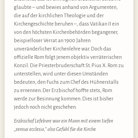
glaubte – und bewies anhand von Argumenten,
die auf der kirchlichen Theologie und der
Kirchengeschichte beruhen –, dass Vatikan II ein
von den höchsten Kirchenbehörden begangener,
beispielloser Verrat an 1900 Jahren
unveränderlicher Kirchenlehre war. Doch das
offizielle Rom folgt jenem objektiv verräterischen
Konzil. Die Priesterbruderschaft St. Pius X. Rom zu
unterstellen, wird unter diesen Umständen
bedeuten, den Fuchs zum Chef des Hühnerstalls
zu ernennen. Der Erzbischof hoffte stets, Rom
werde zur Besinnung kommen. Dies ist bisher
jedoch noch nicht geschehen.
Erzbischof Lefebvre war ein Mann mit einem tiefen
„sensus ecclesia,“ also Gefühl für die Kirche.