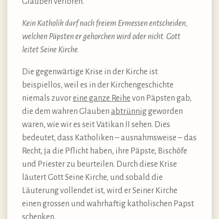
Glauben verloren.
Kein Katholik darf nach freiem Ermessen entscheiden,
welchen Päpsten er gehorchen wird oder nicht. Gott
leitet Seine Kirche.
Die gegenwärtige Krise in der Kirche ist
beispiellos, weil es in der Kirchengeschichte
niemals zuvor
eine ganze Reihe
von Päpsten gab,
die dem wahren Glauben
abtrünnig
geworden
waren, wie wir es seit Vatikan II sehen. Dies
bedeutet, dass Katholiken – ausnahmsweise – das
Recht, ja die Pflicht haben, ihre Päpste, Bischöfe
und Priester zu beurteilen. Durch diese Krise
läutert Gott Seine Kirche, und sobald die
Läuterung vollendet ist, wird er Seiner Kirche
einen grossen und wahrhaftig katholischen Papst
schenken.