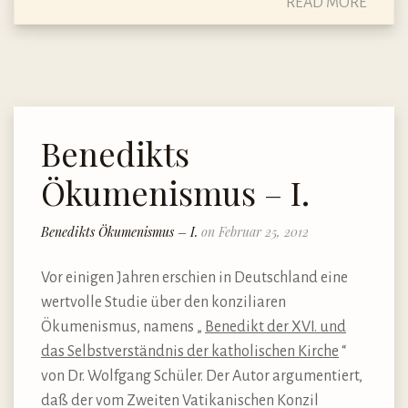
READ MORE
Benedikts
Ökumenismus – I.
Benedikts Ökumenismus – I.
on Februar 25, 2012
Vor einigen Jahren erschien in Deutschland eine
wertvolle Studie über den konziliaren
Ökumenismus, namens „
Benedikt der XVI. und
das Selbstverständnis der katholischen Kirche
“
von Dr. Wolfgang Schüler. Der Autor argumentiert,
daß der vom Zweiten Vatikanischen Konzil