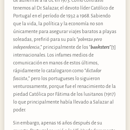
de adherirse a la UE en 1973. Como contraste
tenemos al Dr. Salazar, el devoto líder Católico de
Portugal en el período de 1932 a 1968. Sabiendo
que la vida, la política y la economía no son
únicamente para asegurar viajes baratos a playas
soleadas, prefirió para su país “
pobreza pero
independencia
,” principalmente de los “
banksters
”
[1]
internacionales. Los infames medios de
comunicación en manos de estos últimos,
rápidamente lo catalogaron como “
dictador
fascista
,” pero los portugueses lo siguieron
venturosamente, porque fue el renacimiento de la
piedad Católica por Fátima de los lusitanos (1917)
lo que principalmente había llevado a Salazar al
poder.
Sin embargo, apenas 16 años después de su