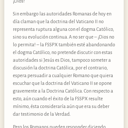
¡Dios!
Sin embargo las autoridades Romanas de hoy en
día claman que la doctrina del Vaticano II no
representa ruptura alguna con el dogma Católico,
sino su evolución continua. A no ser que – ¡Dios no
lo permita! – la FSSPX también esté abandonando
el dogma Católico, no pretende discutir con estas
autoridades si Jesús es Dios, tampoco someter a
discusión la doctrina Católica, por el contrario,
espera persuadir a cualquier Romano que quiera
escuchar que la doctrina del Vaticano II se opone
gravemente a la Doctrina Católica. Con respecto a
esto, aún cuando el éxito de la FSSPX resulte
mínimo, ésta consideraría aún que era su deber
dar testimonio de la Verdad.
Pero los Romanos pueden responder diciendo