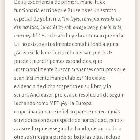
De su experiencia de primera mano, la ex
funcionaria escribe que Bruselas es un estrato
especial de gobierno, “
sin leyes, corrupto, errado, no
democrático, burocrático, sobre-regulado y, finalmente,
inmanejable
” Esto lo atribuye la autora a que en la
UE no existe virtualmente contabilidad alguna.
¿Acaso se le habrá ocurrido pensar que la UE
puede tener dirigentes escondidos, que
intencionalmente buscan sirvientes corruptos que
sean fácilmente manipulables? No existe
evidencia de dicha sospecha en su libro, y la
señora Andreasen profesa su resolución de seguir
luchando como MEP. ¡Ay! la Europa
empecinadamente infiel no parece merecer más
servidores con esta especie de honestidad, pero si
acaso ella quiere seguir luchando, de un modo u
otro se arriesga a perderse bajo las olas, incluso