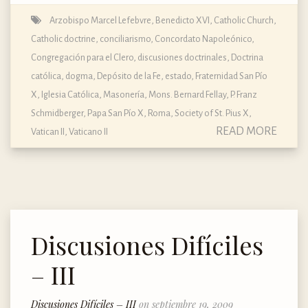
Arzobispo Marcel Lefebvre
,
Benedicto XVI
,
Catholic Church
,
Catholic doctrine
,
conciliarismo
,
Concordato Napoleónico
,
Congregación para el Clero
,
discusiones doctrinales
,
Doctrina
católica, dogma, Depósito de la Fe
,
estado
,
Fraternidad San Pío
X
,
Iglesia Católica
,
Masonería
,
Mons. Bernard Fellay
,
P. Franz
Schmidberger
,
Papa San Pío X
,
Roma
,
Society of St. Pius X
,
READ MORE
Vatican II
,
Vaticano II
Discusiones Difíciles
– III
Discusiones Difíciles – III
on septiembre 19, 2009