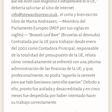
que nos dicen cuán magnifica e indispensable es la UE
,”
debería solicitar al sitio de Internet
info@stewardspress.co.uk
., el corto y bien escrito
libro de Marta Andreasen, —Miembro del
Parlamento Europeo (MEP por sus siglas en
inglés)— “
Brussels Laid Bare
” (Bruselas al desnudo).
Contratada por la UE para trabajar desde enero
del 2002 como Contadora Principal, responsable
de la totalidad del presupuesto de la UE, relata
cómo inmediatamente se enfrentó con una pésima
administración de las finanzas de la UE; y que,
profesionalmente, no podía “
seguirles la corriente
para que todo funcionara como ellos querían
.” Debido a
ello, pronto fue aislada y desacreditada y en cinco
meses fue despedida por haber intentado hacer
su trabajo correctamente.