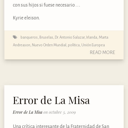
con sus hijos si fuese necesario . . .
Kyrie eleison.
banqueros
,
Bruselas
,
Dr. Antonio Salazar
,
Irlanda
,
Marta
Andreason
,
Nuevo Orden Mundial
,
política
,
Unión Europea
READ MORE
Error de La Misa
Error de La Misa
on octubre 3, 2009
Una crítica interesante de la Fraternidad de San