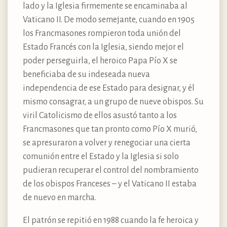
lado y la Iglesia firmemente se encaminaba al
Vaticano II. De modo semejante, cuando en 1905
los Francmasones rompieron toda unión del
Estado Francés con la Iglesia, siendo mejor el
poder perseguirla, el heroico Papa Pío X se
beneficiaba de su indeseada nueva
independencia de ese Estado para designar, y él
mismo consagrar, a un grupo de nueve obispos. Su
viril Catolicismo de ellos asustó tanto a los
Francmasones que tan pronto como Pío X murió,
se apresuraron a volver y renegociar una cierta
comunión entre el Estado y la Iglesia si solo
pudieran recuperar el control del nombramiento
de los obispos Franceses – y el Vaticano II estaba
de nuevo en marcha.
El patrón se repitió en 1988 cuando la fe heroica y