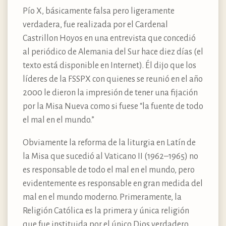
Pío X, básicamente falsa pero ligeramente
verdadera, fue realizada por el Cardenal
Castrillon Hoyos en una entrevista que concedió
al periódico de Alemania del Sur hace diez días (el
texto está disponible en Internet). Él dijo que los
líderes de la FSSPX con quienes se reunió en el año
2000 le dieron la impresión de tener una fijación
por la Misa Nueva como si fuese “la fuente de todo
el mal en el mundo.”
Obviamente la reforma de la liturgia en Latín de
la Misa que sucedió al Vaticano II (1962–1965) no
es responsable de todo el mal en el mundo, pero
evidentemente es responsable en gran medida del
mal en el mundo moderno. Primeramente, la
Religión Católica es la primera y única religión
que fue instituida por el único Dios verdadero