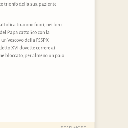
e trionfo della sua paziente
ttolica tirarono fuori, nei loro
del Papa cattolico con la
ui un Vescovo della FSSPX
detto XVI dovette correre ai
nne bloccato, per almeno un paio