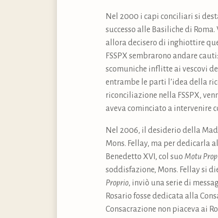
Nel 2000 i capi conciliari si de
successo alle Basiliche di Roma. V
allora decisero di inghiottire que
FSSPX sembrarono andare cauti: 
scomuniche inflitte ai vescovi d
entrambe le parti l’idea della r
riconciliazione nella FSSPX, ve
aveva cominciato a intervenire c
Nel 2006, il desiderio della Mad
Mons. Fellay, ma per dedicarla a
Benedetto XVI, col suo
Motu Prop
soddisfazione, Mons. Fellay si d
Proprio
, inviò una serie di messa
Rosario fosse dedicata alla Cons
Consacrazione non piaceva ai Roman