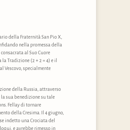
ario della Fraternità San Pio X,
 confidando nella promessa della
à consacrata al Suo Cuore
a Tradizione (2 + 2 = 4) e il
a al Vescovo, specialmente
zione della Russia, attraverso
la sua benedizione su tale
ns. Fellay di tornare
nto della Cresima. Il 4 giugno,
sse indetto una Crociata del
loqui, e avrebbe rimesso in