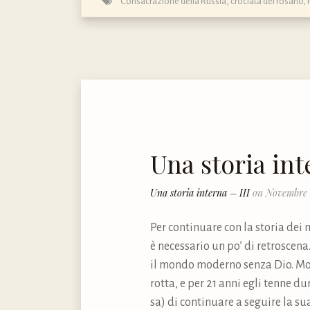
Consacrazione della Russia
,
crociata del rosario
,
Una storia int
Una storia interna – III
on Novembre 
Per continuare con la storia dei
è necessario un po’ di retroscena.
il mondo moderno senza Dio. Mons
rotta, e per 21 anni egli tenne d
sa) di continuare a seguire la su