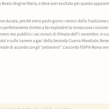
a Beata Vergine Maria, e deve aver esultato per questo apparent
eve durata, perché entro pochi giorni i nemici della Tradizione ca
o perfettamente diretto a far esplodere la minacciosa riunione 
nero resi pubblici i sei minuti di filmato dell’1 novembre, in c
sto’ e sulle ‘camere a gas’ della Seconda Guerra Mondiale, Bene
ortale di accordo con gli “antisemiti”. L’accordo FSSPX-Roma ve