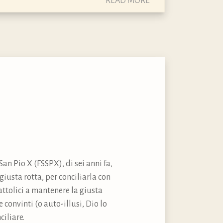
READ MORE
an Pio X (FSSPX), di sei anni fa,
 giusta rotta, per conciliarla con
ttolici a mantenere la giusta
 convinti (o auto-illusi, Dio lo
ciliare.