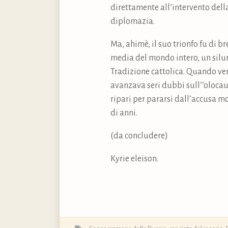
direttamente all’intervento dell
diplomazia.
Ma, ahimè, il suo trionfo fu di br
media del mondo intero, un silur
Tradizione cattolica. Quando ven
avanzava seri dubbi sull’’olocau
ripari per pararsi dall’accusa m
di anni.
(da concludere)
Kyrie eleison.