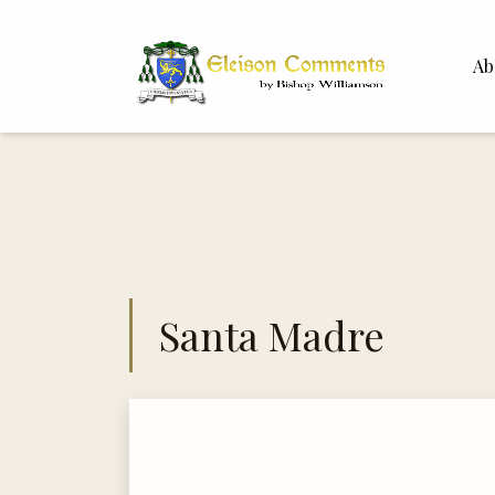
Ab
Bisho
Dr. Wh
Santa Madre