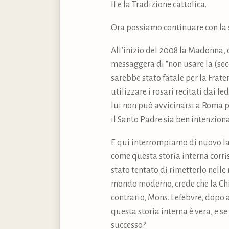
II e la Tradizione cattolica.
Ora possiamo continuare con la s
All’inizio del 2008 la Madonna, 
messaggera di “non usare la (seco
sarebbe stato fatale per la Frat
utilizzare i rosari recitati dai f
lui non può avvicinarsi a Roma p
il Santo Padre sia ben intenziona
E qui interrompiamo di nuovo la 
come questa storia interna corris
stato tentato di rimetterlo nelle
mondo moderno, crede che la Chies
contrario, Mons. Lefebvre, dopo a
questa storia interna è vera, e 
successo?