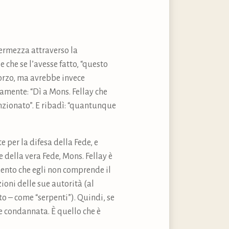
fermezza attraverso la
 che se l’avesse fatto, “questo
forzo, ma avrebbe invece
icamente: “Dì a Mons. Fellay che
nzionato”. E ribadì: “quantunque
 per la difesa della Fede, e
 della vera Fede, Mons. Fellay è
mento che egli non comprende il
ioni delle sue autorità (al
to – come “serpenti”). Quindi, se
be condannata. È quello che è